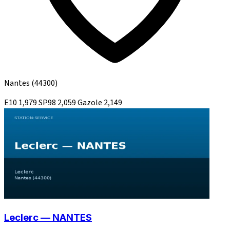
Nantes
(44300)
E10
1,979
SP98
2,059
Gazole
2,149
Leclerc — NANTES