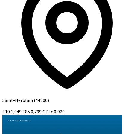
Saint-Herblain
(44800)
E10
1,949
E85
0,799
GPLc
0,929