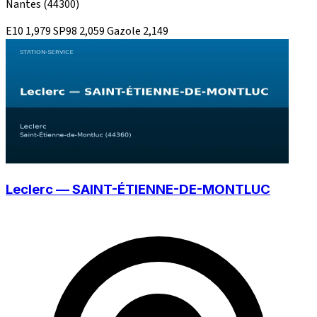
Nantes
(44300)
E10
1,979
SP98
2,059
Gazole
2,149
Leclerc — SAINT-ÉTIENNE-DE-MONTLUC