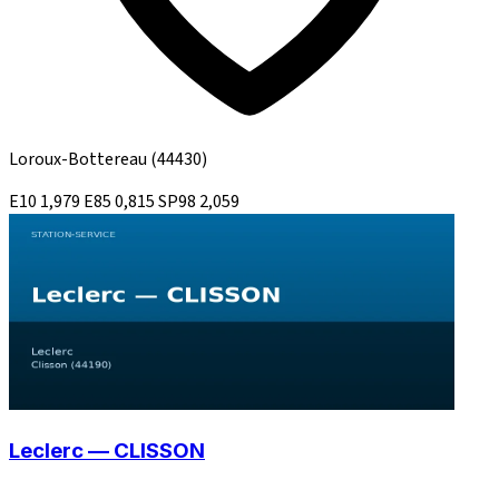
Loroux-Bottereau
(44430)
E10
1,979
E85
0,815
SP98
2,059
Leclerc — CLISSON