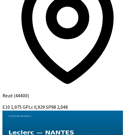
Rezé
(44400)
E10
1,975
GPLc
0,929
SP98
2,048