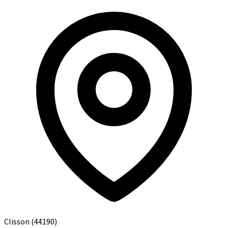
Clisson
(44190)