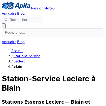
Passion Moteur
Annuaire
Blog
Annuaire
Blog
Accueil
/
Stations-Service
/
Leclerc
/
Blain
Station-Service Leclerc à
Blain
Stations Essense Leclerc — Blain et