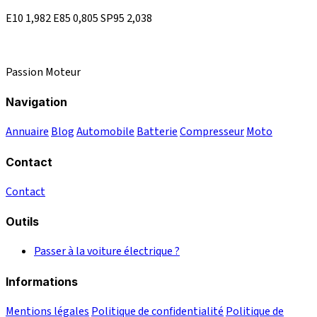
E10
1,982
E85
0,805
SP95
2,038
Passion Moteur
Navigation
Annuaire
Blog
Automobile
Batterie
Compresseur
Moto
Contact
Contact
Outils
Passer à la voiture électrique ?
Informations
Mentions légales
Politique de confidentialité
Politique de