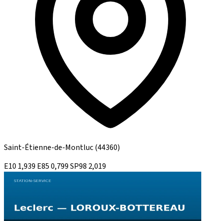
Saint-Étienne-de-Montluc
(44360)
E10
1,939
E85
0,799
SP98
2,019