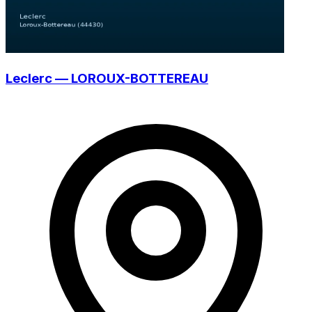
Leclerc — LOROUX-BOTTEREAU