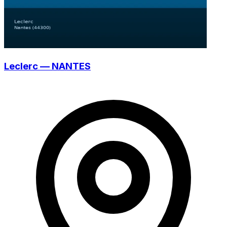
Leclerc — NANTES