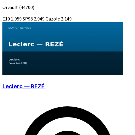
Orvault
(44700)
E10
1,959
SP98
2,049
Gazole
2,149
Leclerc — REZÉ