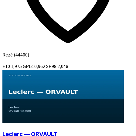
Rezé
(44400)
E10
1,975
GPLc
0,962
SP98
2,048
Leclerc — ORVAULT