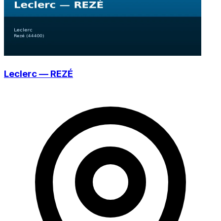
Leclerc — REZÉ