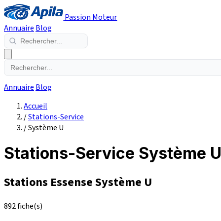
Passion Moteur
Annuaire
Blog
Annuaire
Blog
Accueil
/
Stations-Service
/
Système U
Stations-Service Système 
Stations Essense Système U
892 fiche(s)