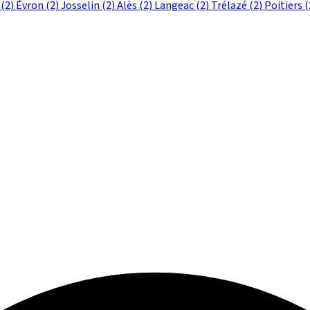
t
(2)
Évron
(2)
Josselin
(2)
Alès
(2)
Langeac
(2)
Trélazé
(2)
Poitiers
(