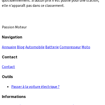
quotidiennement. Si aucun prix n'est publié pour une station,
elle n'apparaît pas dans ce classement.
Passion Moteur
Navigation
Annuaire
Blog
Automobile
Batterie
Compresseur
Moto
Contact
Contact
Outils
Passer à la voiture électrique ?
Informations