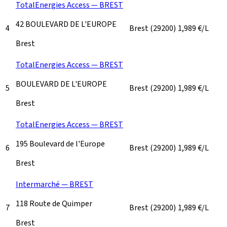
TotalEnergies Access — BREST
42 BOULEVARD DE L'EUROPE
4
Brest
(29200)
1,989
€/L
Brest
TotalEnergies Access — BREST
BOULEVARD DE L'EUROPE
5
Brest
(29200)
1,989
€/L
Brest
TotalEnergies Access — BREST
195 Boulevard de l'Europe
6
Brest
(29200)
1,989
€/L
Brest
Intermarché — BREST
118 Route de Quimper
7
Brest
(29200)
1,989
€/L
Brest