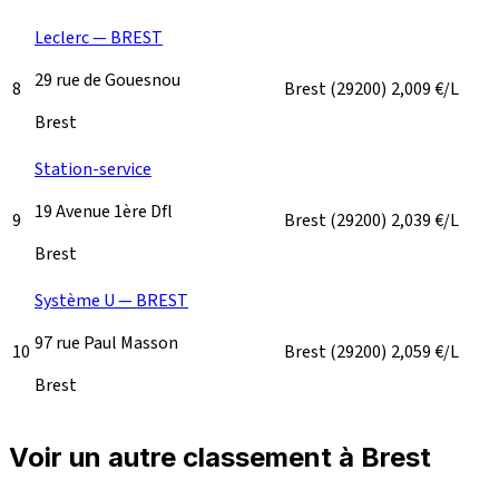
Leclerc — BREST
29 rue de Gouesnou
8
Brest
(29200)
2,009
€/L
Brest
Station-service
19 Avenue 1ère Dfl
9
Brest
(29200)
2,039
€/L
Brest
Système U — BREST
97 rue Paul Masson
10
Brest
(29200)
2,059
€/L
Brest
Voir un autre classement à Brest