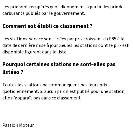
Les prix sont récupérés quotidiennement à partir des prix des
carburants publiés par le gouvernement.
Comment est établi ce classement ?
Les stations-service sont triées par prix croissant du E85 à la
date de dernière mise à jour. Seules les stations dont le prix est
disponible figurent dans la liste.
Pourquoi certaines stations ne sont-elles pas
listées ?
Toutes les stations ne communiquent pas leurs prix
quotidiennement. Si aucun prix n'est publié pour une station,
elle n'apparaît pas dans ce classement.
Passion Moteur