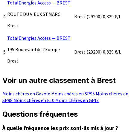
TotalEnergies Access — BREST
ROUTE DU VIEUX ST.MARC
4
Brest
(29200)
0,829
€/L
Brest
TotalEnergies Access — BREST
195 Boulevard de l'Europe
5
Brest
(29200)
0,829
€/L
Brest
Voir un autre classement à Brest
Moins chères en Gazole
Moins chères en SP95
Moins chères en
SP98
Moins chères en E10
Moins chères en GPLc
Questions fréquentes
À quelle fréquence les prix sont-ils mis à jour ?