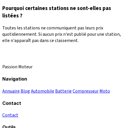
Pourquoi certaines stations ne sont-elles pas
listées ?
Toutes les stations ne communiquent pas leurs prix
quotidiennement. Si aucun prix n'est publié pour une station,
elle n'apparaît pas dans ce classement.
Passion Moteur
Navigation
Annuaire
Blog
Automobile
Batterie
Compresseur
Moto
Contact
Contact
Outils