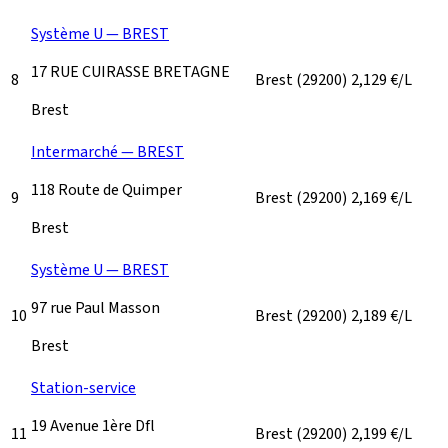
Système U — BREST
17 RUE CUIRASSE BRETAGNE
8
Brest
(29200)
2,129
€/L
Brest
Intermarché — BREST
118 Route de Quimper
9
Brest
(29200)
2,169
€/L
Brest
Système U — BREST
97 rue Paul Masson
10
Brest
(29200)
2,189
€/L
Brest
Station-service
19 Avenue 1ère Dfl
11
Brest
(29200)
2,199
€/L