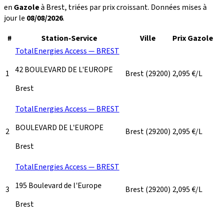
en
Gazole
à Brest, triées par prix croissant. Données mises à
jour le
08/08/2026
.
#
Station-Service
Ville
Prix Gazole
TotalEnergies Access — BREST
42 BOULEVARD DE L'EUROPE
1
Brest
(29200)
2,095
€/L
Brest
TotalEnergies Access — BREST
BOULEVARD DE L'EUROPE
2
Brest
(29200)
2,095
€/L
Brest
TotalEnergies Access — BREST
195 Boulevard de l'Europe
3
Brest
(29200)
2,095
€/L
Brest