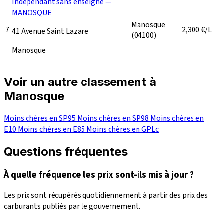
Indépendant sans enseigne —
MANOSQUE
Manosque
7
2,300
€/L
41 Avenue Saint Lazare
(04100)
Manosque
Voir un autre classement à
Manosque
Moins chères en SP95
Moins chères en SP98
Moins chères en
E10
Moins chères en E85
Moins chères en GPLc
Questions fréquentes
À quelle fréquence les prix sont-ils mis à jour ?
Les prix sont récupérés quotidiennement à partir des prix des
carburants publiés par le gouvernement.