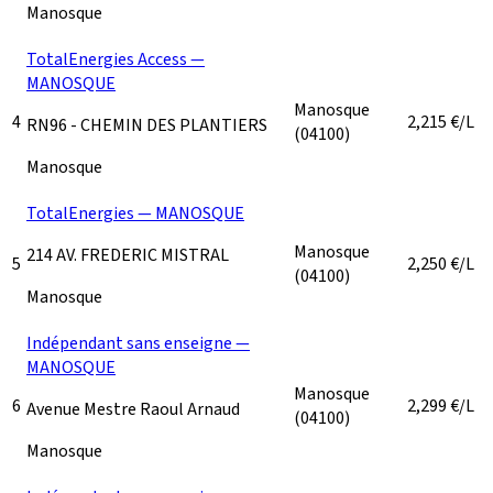
Manosque
TotalEnergies Access —
MANOSQUE
Manosque
4
2,215
€/L
RN96 - CHEMIN DES PLANTIERS
(04100)
Manosque
TotalEnergies — MANOSQUE
Manosque
214 AV. FREDERIC MISTRAL
5
2,250
€/L
(04100)
Manosque
Indépendant sans enseigne —
MANOSQUE
Manosque
6
2,299
€/L
Avenue Mestre Raoul Arnaud
(04100)
Manosque