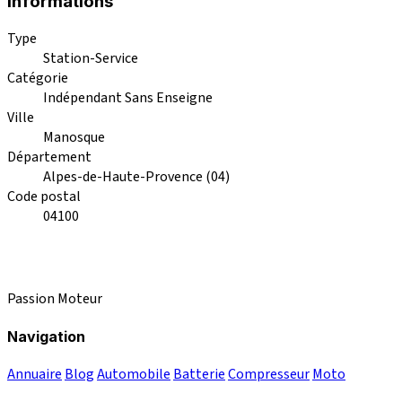
Informations
Type
Station-Service
Catégorie
Indépendant Sans Enseigne
Ville
Manosque
Département
Alpes-de-Haute-Provence (04)
Code postal
04100
Passion Moteur
Navigation
Annuaire
Blog
Automobile
Batterie
Compresseur
Moto