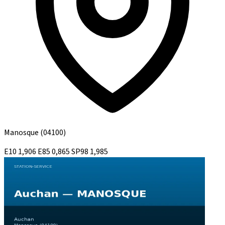
Manosque
(04100)
E10
1,906
E85
0,865
SP98
1,985