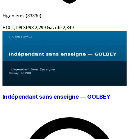
Figanières
(83830)
E10
2,199
SP98
2,299
Gazole
2,349
Indépendant sans enseigne — GOLBEY