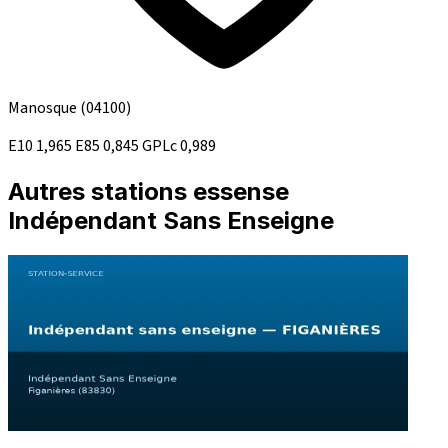
Manosque
(04100)
E10
1,965
E85
0,845
GPLc
0,989
Autres stations essense
Indépendant Sans Enseigne