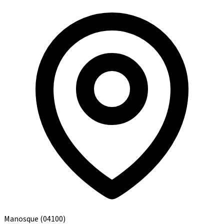
Manosque
(04100)