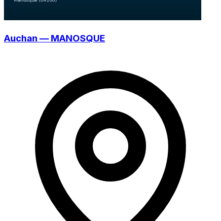
Auchan — MANOSQUE