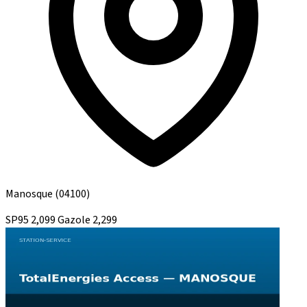
Manosque
(04100)
SP95
2,099
Gazole
2,299