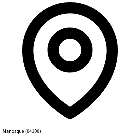
Manosque
(04100)