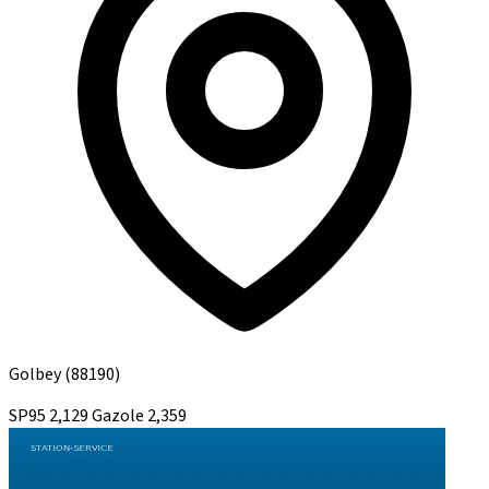
Golbey
(88190)
SP95
2,129
Gazole
2,359