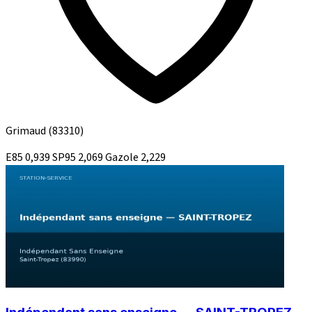
Grimaud
(83310)
E85
0,939
SP95
2,069
Gazole
2,229