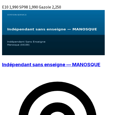
E10
1,990
SP98
1,990
Gazole
2,250
Indépendant sans enseigne — MANOSQUE