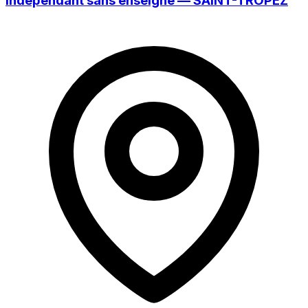
Indépendant sans enseigne — SAINT-TROPEZ