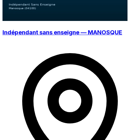
Indépendant sans enseigne — MANOSQUE