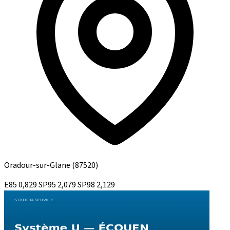
Oradour-sur-Glane
(87520)
E85
0,829
SP95
2,079
SP98
2,129