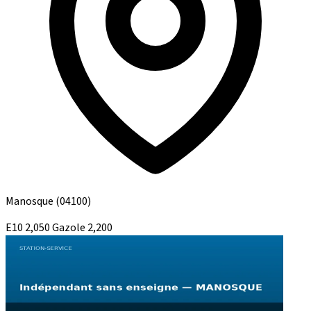
Manosque
(04100)
E10
2,050
Gazole
2,200