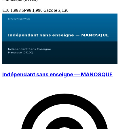
E10
1,983
SP98
1,990
Gazole
2,130
Indépendant sans enseigne — MANOSQUE