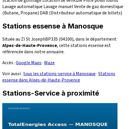
Station de gonflage
Location de véhicule
Piste poids lourds
Lavage automatique
Lavage manuel
Vente de gaz domestique
(Butane, Propane)
DAB (Distributeur automatique de billets)
Stations essense à Manosque
Située au ZI St JosephBP335 (04100), dans le département
Alpes-de-Haute-Provence
, cette stations essense est
référencée dans notre annuaire.
Accès :
Google Maps
·
Waze
Voir aussi :
tous les stations-service à Manosque
·
Stations
essense dans Alpes-de-Haute-Provence
Stations-Service à proximité