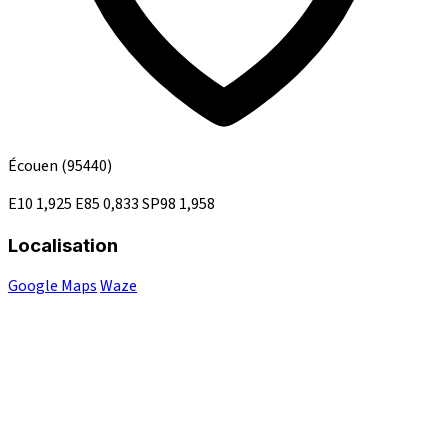
Écouen
(95440)
E10
1,925
E85
0,833
SP98
1,958
Localisation
Google Maps
Waze