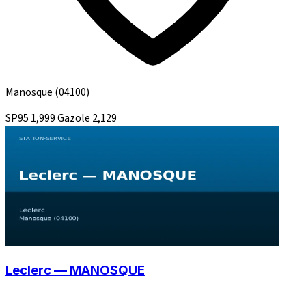
Manosque
(04100)
SP95
1,999
Gazole
2,129
Leclerc — MANOSQUE