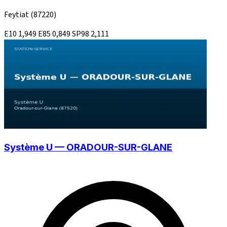
Feytiat
(87220)
E10
1,949
E85
0,849
SP98
2,111
Système U — ORADOUR-SUR-GLANE