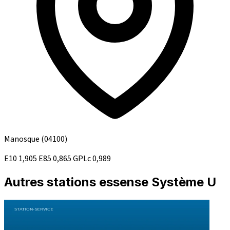
Manosque
(04100)
E10
1,905
E85
0,865
GPLc
0,989
Autres stations essense Système U