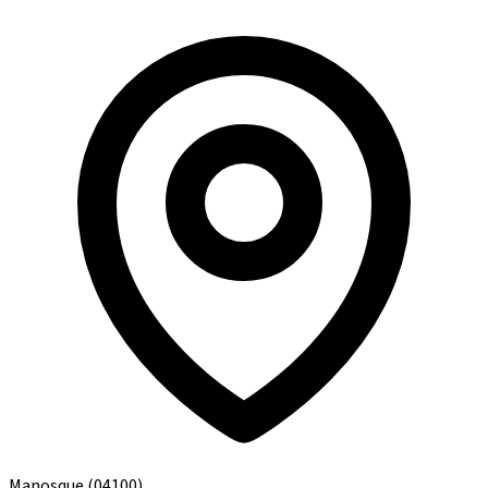
Manosque
(04100)