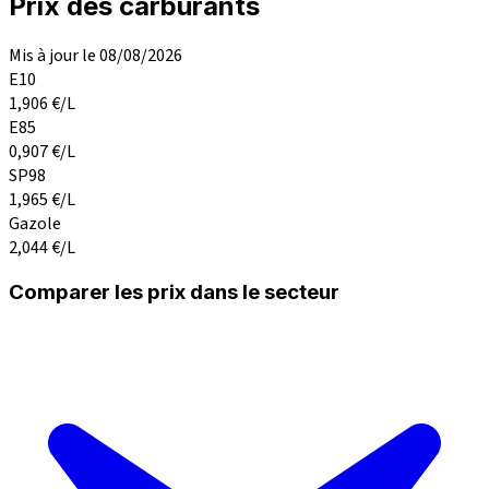
Prix des carburants
Mis à jour le 08/08/2026
E10
1,906
€/L
E85
0,907
€/L
SP98
1,965
€/L
Gazole
2,044
€/L
Comparer les prix dans le secteur