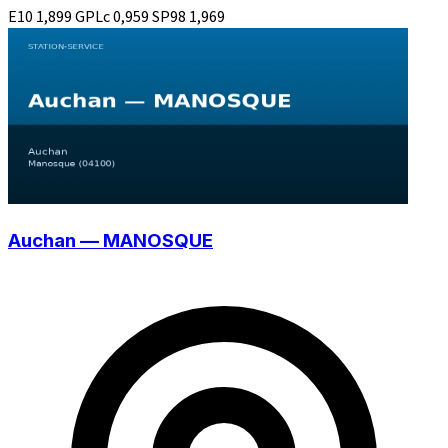
E10
1,899
GPLc
0,959
SP98
1,969
Auchan — MANOSQUE