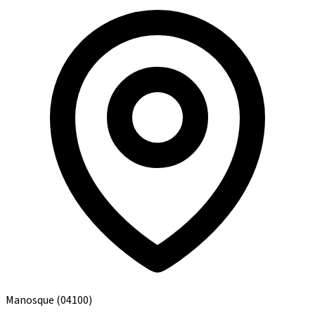
Manosque
(04100)