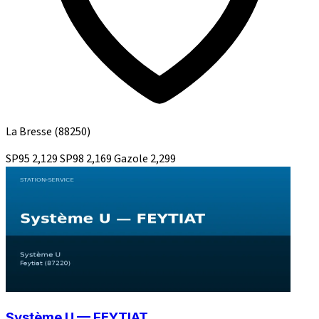
La Bresse
(88250)
SP95
2,129
SP98
2,169
Gazole
2,299
Système U — FEYTIAT