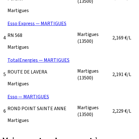
(13500)
Martigues
Esso Express — MARTIGUES
Martigues
RN 568
4
2,169
€/L
(13500)
Martigues
TotalEnergies — MARTIGUES
Martigues
ROUTE DE LAVERA
5
2,191
€/L
(13500)
Martigues
Esso — MARTIGUES
Martigues
ROND POINT SAINTE ANNE
6
2,229
€/L
(13500)
Martigues