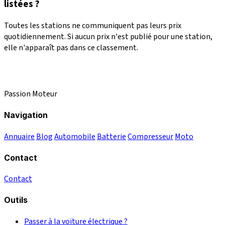
listées ?
Toutes les stations ne communiquent pas leurs prix
quotidiennement. Si aucun prix n'est publié pour une station,
elle n'apparaît pas dans ce classement.
Passion Moteur
Navigation
Annuaire
Blog
Automobile
Batterie
Compresseur
Moto
Contact
Contact
Outils
Passer à la voiture électrique ?