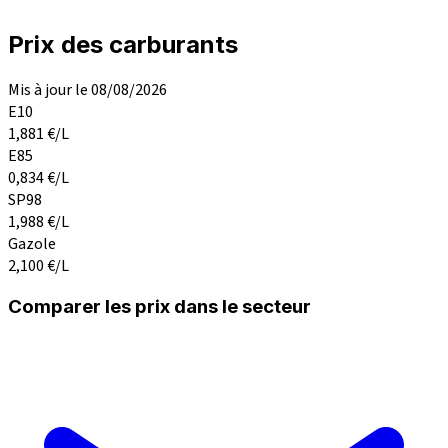
Prix des carburants
Mis à jour le 08/08/2026
E10
1,881
€/L
E85
0,834
€/L
SP98
1,988
€/L
Gazole
2,100
€/L
Comparer les prix dans le secteur