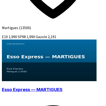
Martigues
(13500)
E10
1,990
SP98
1,990
Gazole
2,191
Esso Express — MARTIGUES