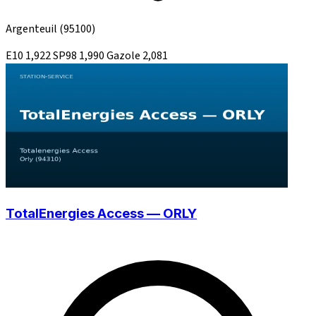
Argenteuil
(95100)
E10
1,922
SP98
1,990
Gazole
2,081
TotalEnergies Access — ORLY