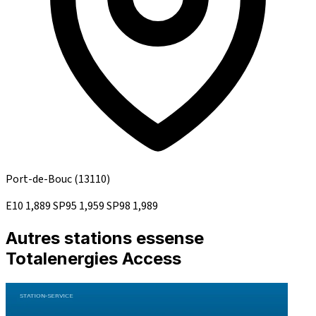
Port-de-Bouc
(13110)
E10
1,889
SP95
1,959
SP98
1,989
Autres stations essense
Totalenergies Access