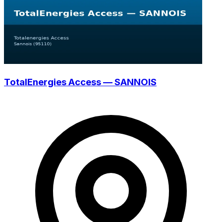
TotalEnergies Access — SANNOIS