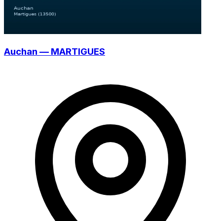
Auchan — MARTIGUES