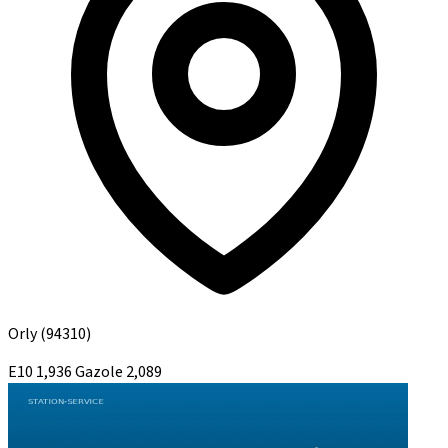
Orly
(94310)
E10
1,936
Gazole
2,089