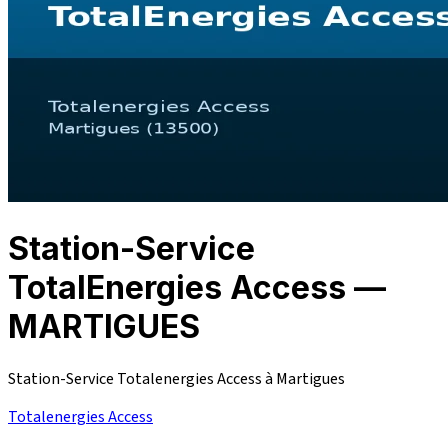
Station-Service
TotalEnergies Access —
MARTIGUES
Station-Service Totalenergies Access à Martigues
Totalenergies Access