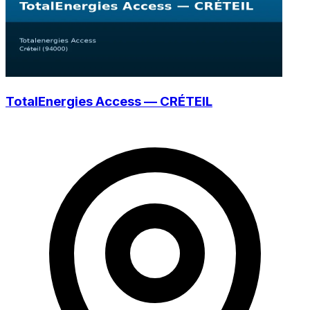
TotalEnergies Access — CRÉTEIL