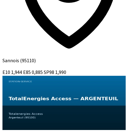
Sannois
(95110)
E10
1,944
E85
0,885
SP98
1,990