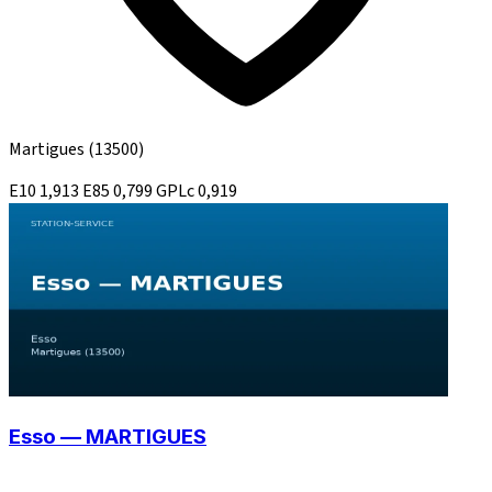
Martigues
(13500)
E10
1,913
E85
0,799
GPLc
0,919
Esso — MARTIGUES