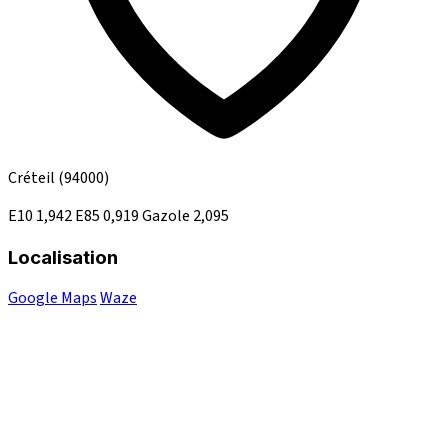
Créteil
(94000)
E10
1,942
E85
0,919
Gazole
2,095
Localisation
Google Maps
Waze