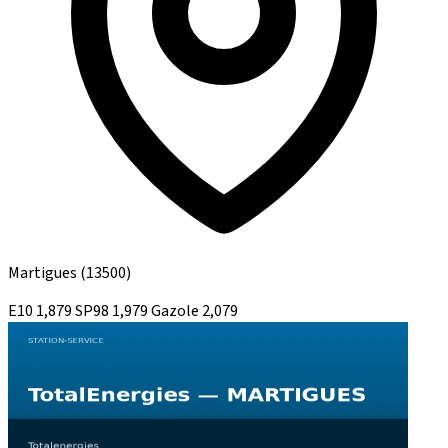
Martigues
(13500)
E10
1,879
SP98
1,979
Gazole
2,079