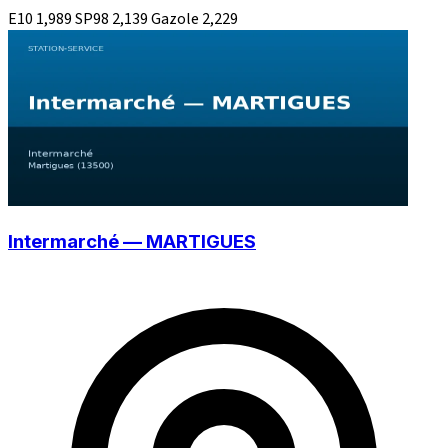
E10
1,989
SP98
2,139
Gazole
2,229
Intermarché — MARTIGUES