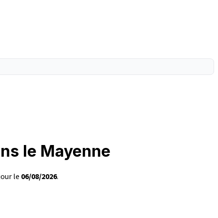
ans le Mayenne
jour le
06/08/2026
.