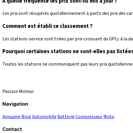
À quelle fréquence les prix sont-ils mis à jour ?
Les prix sont récupérés quotidiennement à partir des prix des c
Comment est établi ce classement ?
Les stations-service sont triées par prix croissant du GPLc à la dat
Pourquoi certaines stations ne sont-elles pas listées
Toutes les stations ne communiquent pas leurs prix quotidienneme
Passion Moteur
Navigation
Annuaire
Blog
Automobile
Batterie
Compresseur
Moto
Contact