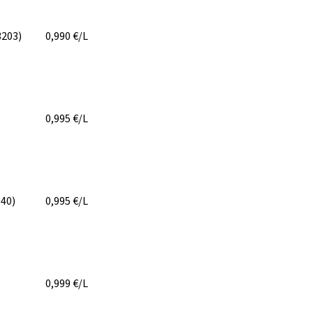
3203)
0,990
€/L
0,995
€/L
940)
0,995
€/L
0,999
€/L