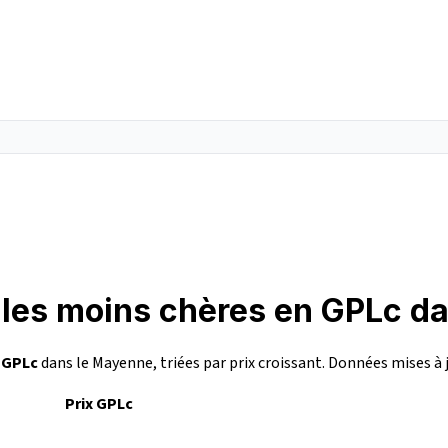
e les moins chères en GPLc d
n
GPLc
dans le Mayenne, triées par prix croissant. Données mises à 
Prix GPLc