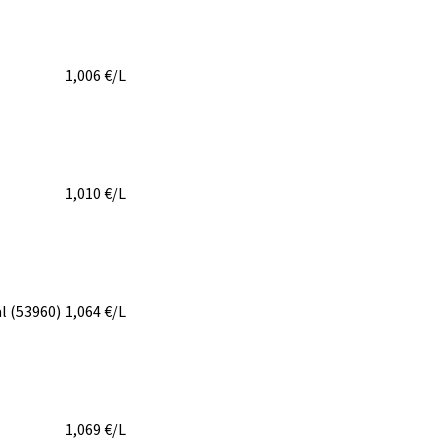
1,006
€/L
1,010
€/L
al
(53960)
1,064
€/L
1,069
€/L