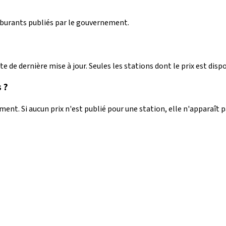
arburants publiés par le gouvernement.
e de dernière mise à jour. Seules les stations dont le prix est dispo
 ?
nt. Si aucun prix n'est publié pour une station, elle n'apparaît 