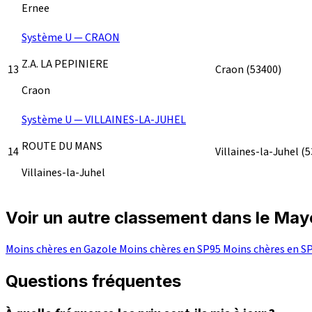
Ernee
Système U — CRAON
Z.A. LA PEPINIERE
13
Craon
(53400)
Craon
Système U — VILLAINES-LA-JUHEL
ROUTE DU MANS
14
Villaines-la-Juhel
(5
Villaines-la-Juhel
Voir un autre classement dans le Ma
Moins chères en Gazole
Moins chères en SP95
Moins chères en S
Questions fréquentes