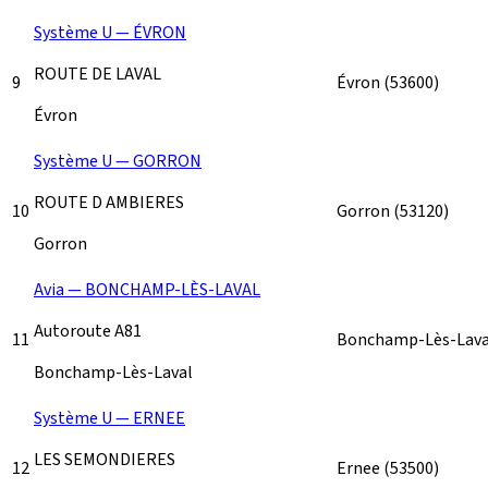
Système U — ÉVRON
ROUTE DE LAVAL
9
Évron
(53600)
Évron
Système U — GORRON
ROUTE D AMBIERES
10
Gorron
(53120)
Gorron
Avia — BONCHAMP-LÈS-LAVAL
Autoroute A81
11
Bonchamp-Lès-Lav
Bonchamp-Lès-Laval
Système U — ERNEE
LES SEMONDIERES
12
Ernee
(53500)