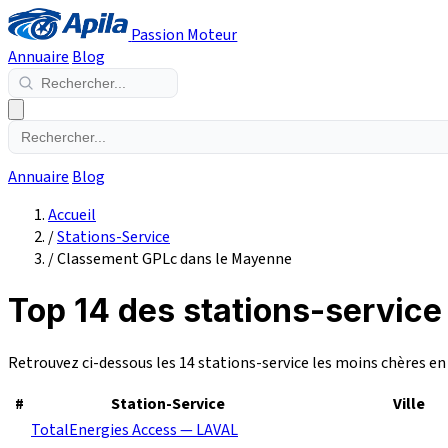
Passion Moteur
Annuaire
Blog
Annuaire
Blog
Accueil
/
Stations-Service
/
Classement GPLc dans le Mayenne
Top 14 des stations-servic
Retrouvez ci-dessous les 14 stations-service les moins chères e
#
Station-Service
Ville
TotalEnergies Access — LAVAL