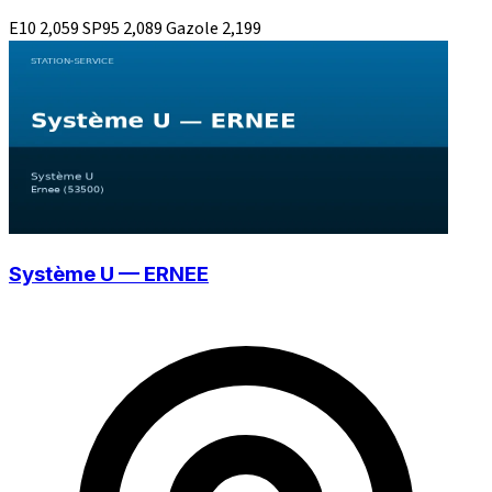
E10
2,059
SP95
2,089
Gazole
2,199
Système U — ERNEE