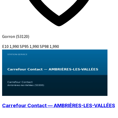
Gorron
(53120)
E10
1,990
SP95
1,990
SP98
1,990
Carrefour Contact — AMBRIÈRES-LES-VALLÉES