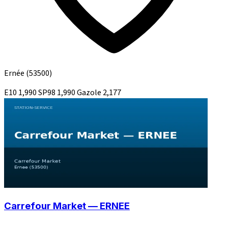
Ernée
(53500)
E10
1,990
SP98
1,990
Gazole
2,177
Carrefour Market — ERNEE