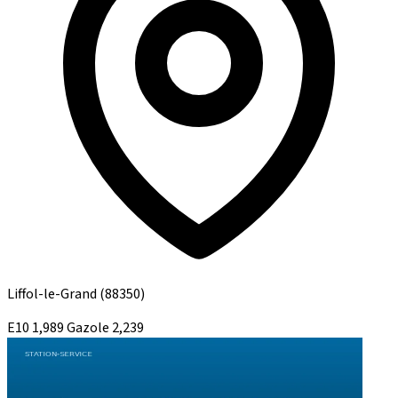
Liffol-le-Grand
(88350)
E10
1,989
Gazole
2,239