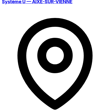
Système U — AIXE-SUR-VIENNE