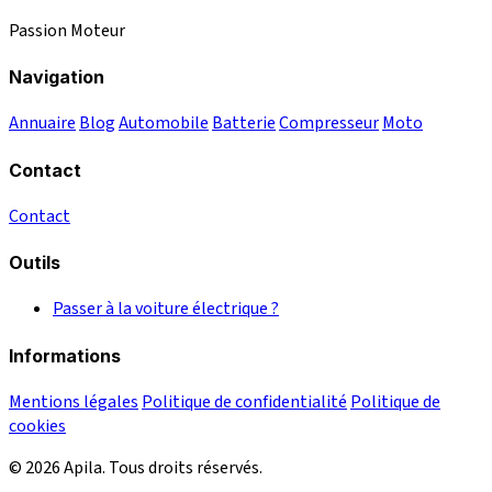
Passion Moteur
Navigation
Annuaire
Blog
Automobile
Batterie
Compresseur
Moto
Contact
Contact
Outils
Passer à la voiture électrique ?
Informations
Mentions légales
Politique de confidentialité
Politique de
cookies
© 2026 Apila. Tous droits réservés.