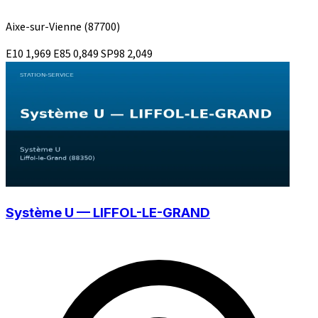
Aixe-sur-Vienne
(87700)
E10
1,969
E85
0,849
SP98
2,049
Système U — LIFFOL-LE-GRAND