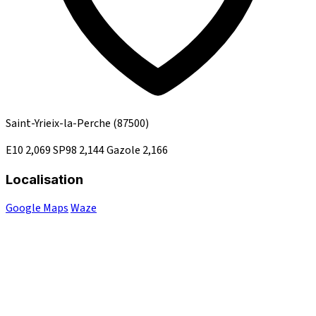
Saint-Yrieix-la-Perche
(87500)
E10
2,069
SP98
2,144
Gazole
2,166
Localisation
Google Maps
Waze