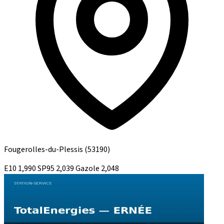
Fougerolles-du-Plessis
(53190)
E10
1,990
SP95
2,039
Gazole
2,048