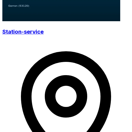
Station-service