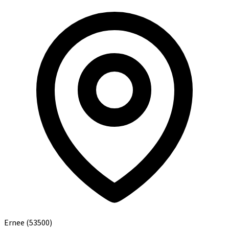
Ernee
(53500)