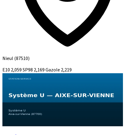
Nieul
(87510)
E10
2,059
SP98
2,169
Gazole
2,219