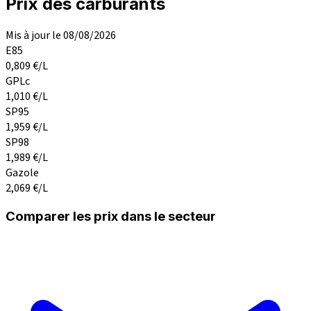
Prix des carburants
Mis à jour le 08/08/2026
E85
0,809
€/L
GPLc
1,010
€/L
SP95
1,959
€/L
SP98
1,989
€/L
Gazole
2,069
€/L
Comparer les prix dans le secteur