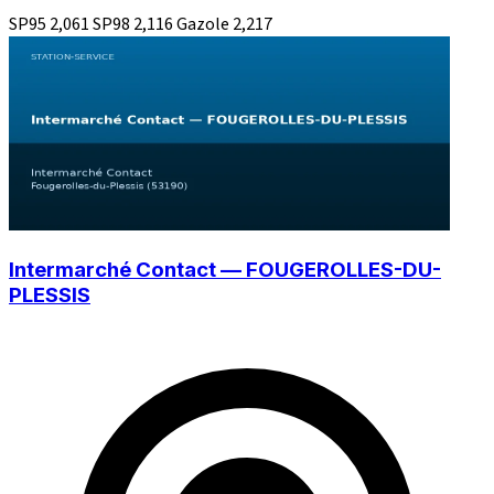
SP95
2,061
SP98
2,116
Gazole
2,217
Intermarché Contact — FOUGEROLLES-DU-
PLESSIS