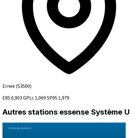
Ernee
(53500)
E85
0,903
GPLc
1,069
SP95
1,979
Autres stations essense Système U