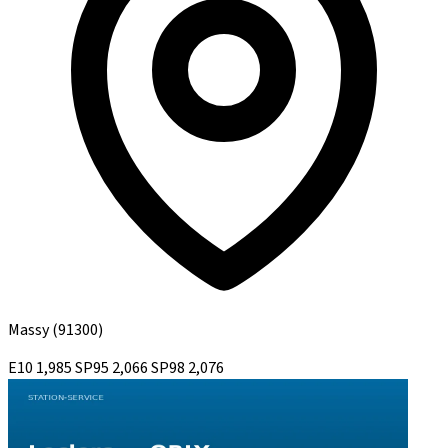
Massy
(91300)
E10
1,985
SP95
2,066
SP98
2,076