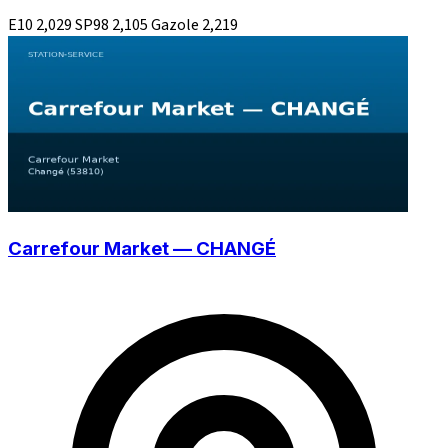
E10
2,029
SP98
2,105
Gazole
2,219
Carrefour Market — CHANGÉ