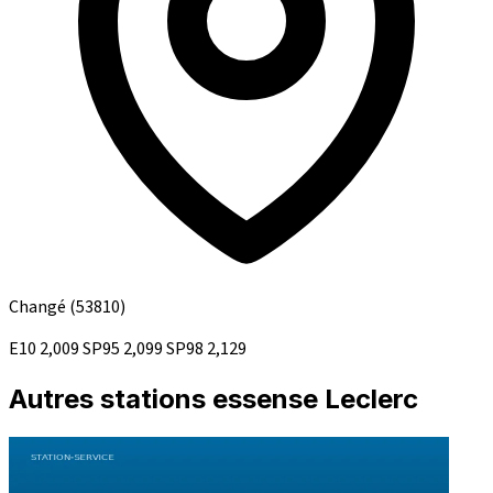
Changé
(53810)
E10
2,009
SP95
2,099
SP98
2,129
Autres stations essense Leclerc