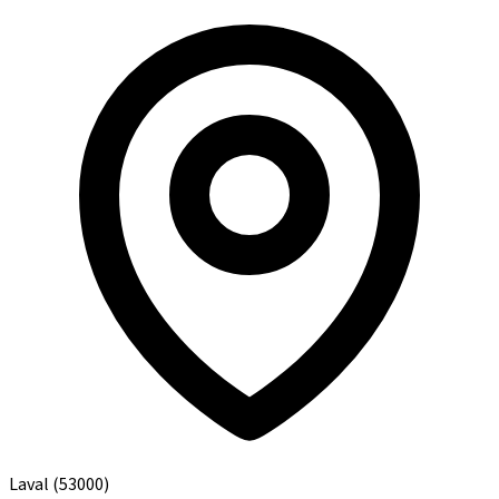
Laval
(53000)