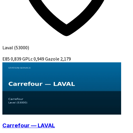
Laval
(53000)
E85
0,839
GPLc
0,949
Gazole
2,179
Carrefour — LAVAL