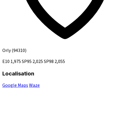
Orly
(94310)
E10
1,975
SP95
2,025
SP98
2,055
Localisation
Google Maps
Waze