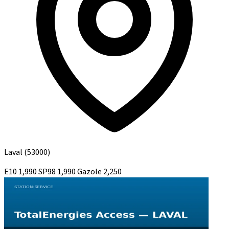
Laval
(53000)
E10
1,990
SP98
1,990
Gazole
2,250