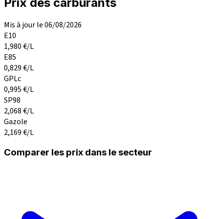
Prix des carburants
Mis à jour le 06/08/2026
E10
1,980
€/L
E85
0,829
€/L
GPLc
0,995
€/L
SP98
2,068
€/L
Gazole
2,169
€/L
Comparer les prix dans le secteur