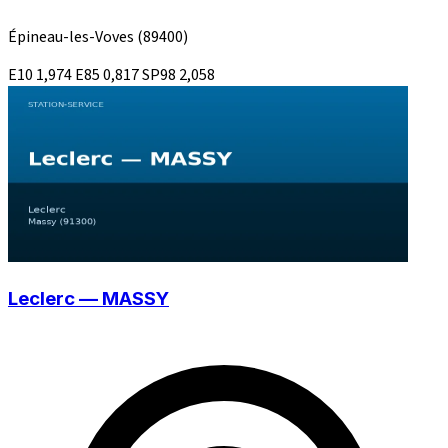
Épineau-les-Voves
(89400)
E10
1,974
E85
0,817
SP98
2,058
Leclerc — MASSY