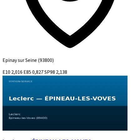
Epinay sur Seine
(93800)
E10
2,016
E85
0,827
SP98
2,138