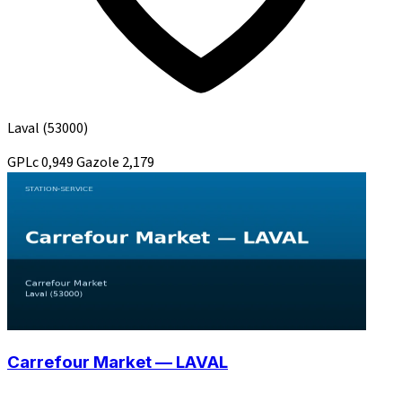
Laval
(53000)
GPLc
0,949
Gazole
2,179
Carrefour Market — LAVAL