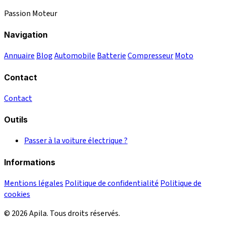
Passion Moteur
Navigation
Annuaire
Blog
Automobile
Batterie
Compresseur
Moto
Contact
Contact
Outils
Passer à la voiture électrique ?
Informations
Mentions légales
Politique de confidentialité
Politique de
cookies
© 2026 Apila. Tous droits réservés.