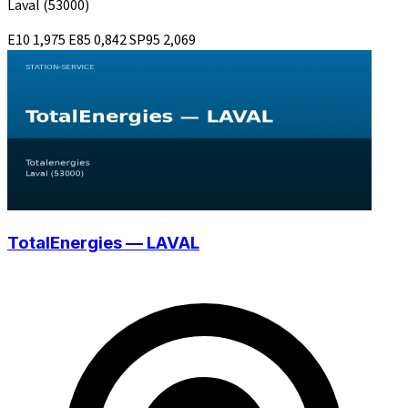
Laval
(53000)
E10
1,975
E85
0,842
SP95
2,069
TotalEnergies — LAVAL