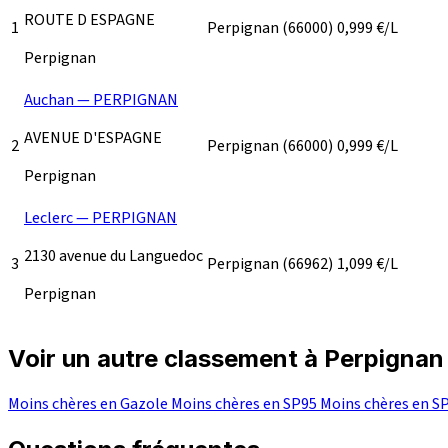
ROUTE D ESPAGNE
1
Perpignan
(66000)
0,999
€/L
Perpignan
Auchan — PERPIGNAN
AVENUE D'ESPAGNE
2
Perpignan
(66000)
0,999
€/L
Perpignan
Leclerc — PERPIGNAN
2130 avenue du Languedoc
3
Perpignan
(66962)
1,099
€/L
Perpignan
Voir un autre classement à Perpignan
Moins chères en Gazole
Moins chères en SP95
Moins chères en S