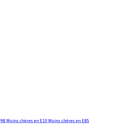
P98
Moins chères en E10
Moins chères en E85