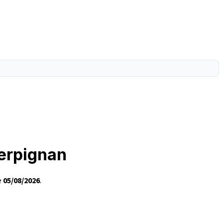
Perpignan
e
05/08/2026
.