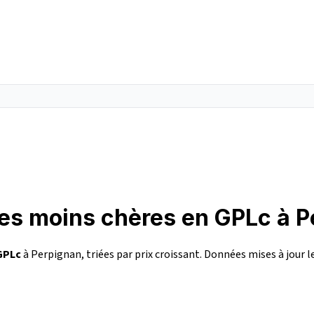
les moins chères en GPLc à 
GPLc
à Perpignan, triées par prix croissant. Données mises à jour l