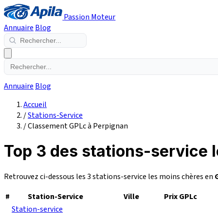
Passion Moteur
Annuaire
Blog
Annuaire
Blog
Accueil
/
Stations-Service
/
Classement GPLc à Perpignan
Top 3 des stations-service 
Retrouvez ci-dessous les 3 stations-service les moins chères en
#
Station-Service
Ville
Prix GPLc
Station-service