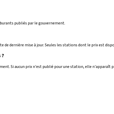
arburants publiés par le gouvernement.
e de dernière mise à jour. Seules les stations dont le prix est dispo
 ?
nt. Si aucun prix n'est publié pour une station, elle n'apparaît 