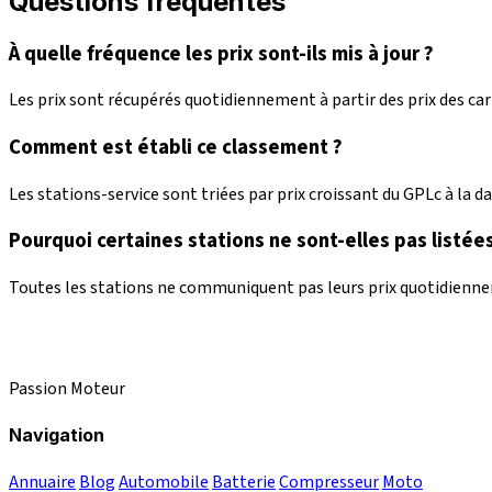
Questions fréquentes
À quelle fréquence les prix sont-ils mis à jour ?
Les prix sont récupérés quotidiennement à partir des prix des c
Comment est établi ce classement ?
Les stations-service sont triées par prix croissant du GPLc à la dat
Pourquoi certaines stations ne sont-elles pas listées
Toutes les stations ne communiquent pas leurs prix quotidienneme
Passion Moteur
Navigation
Annuaire
Blog
Automobile
Batterie
Compresseur
Moto