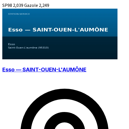
SP98
2,039
Gazole
2,249
Esso — SAINT-OUEN-L'AUMÔNE