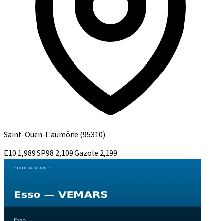
Saint-Ouen-L'aumône
(95310)
E10
1,989
SP98
2,109
Gazole
2,199