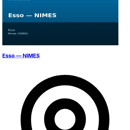
Esso — NIMES