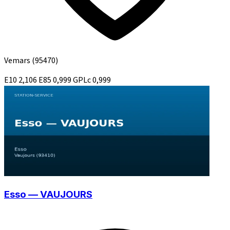
Vemars
(95470)
E10
2,106
E85
0,999
GPLc
0,999
Esso — VAUJOURS