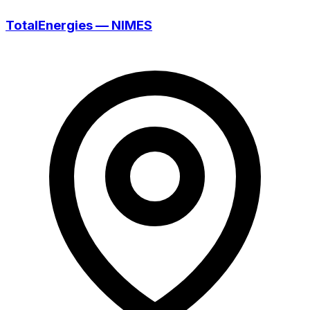
TotalEnergies — NIMES