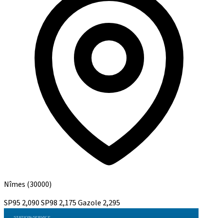
Nîmes
(30000)
SP95
2,090
SP98
2,175
Gazole
2,295