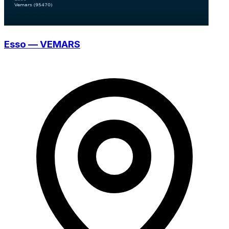
Esso — VEMARS