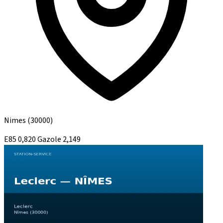
Nimes
(30000)
E85
0,820
Gazole
2,149