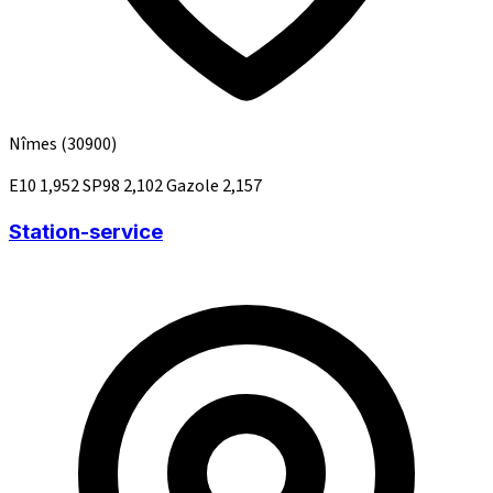
Nîmes
(30900)
E10
1,952
SP98
2,102
Gazole
2,157
Station-service