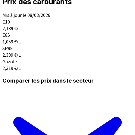
Prix des carburants
Mis à jour le 08/08/2026
E10
2,139
€/L
E85
1,059
€/L
SP98
2,309
€/L
Gazole
2,319
€/L
Comparer les prix dans le secteur