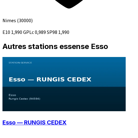
Nimes
(30000)
E10
1,990
GPLc
0,989
SP98
1,990
Autres stations essense Esso
Esso — RUNGIS CEDEX