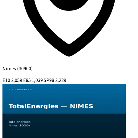
Nimes
(30900)
E10
2,059
E85
1,039
SP98
2,229