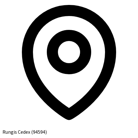
Rungis Cedex
(94594)