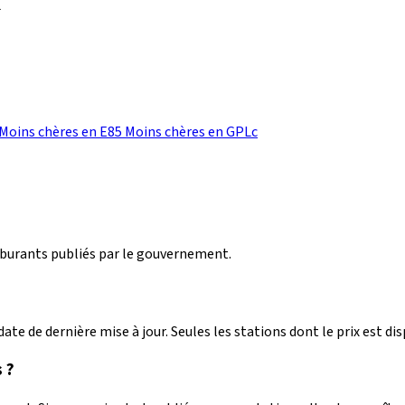
L
Moins chères en E85
Moins chères en GPLc
arburants publiés par le gouvernement.
ate de dernière mise à jour. Seules les stations dont le prix est dis
 ?