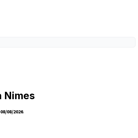
à Nimes
e
08/08/2026
.