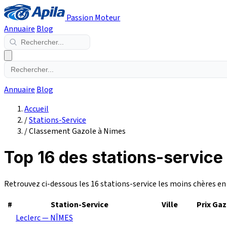
Passion Moteur
Annuaire
Blog
Annuaire
Blog
Accueil
/
Stations-Service
/
Classement Gazole à Nimes
Top 16 des stations-service
Retrouvez ci-dessous les 16 stations-service les moins chères e
#
Station-Service
Ville
Prix Ga
Leclerc — NÎMES