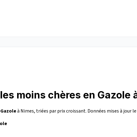
 les moins chères en Gazole 
n
Gazole
à Nimes, triées par prix croissant. Données mises à jour l
zole