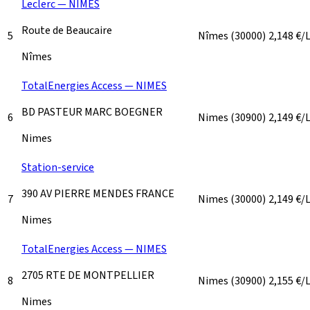
Leclerc — NÎMES
Route de Beaucaire
5
Nîmes
(30000)
2,148
€/
Nîmes
TotalEnergies Access — NIMES
BD PASTEUR MARC BOEGNER
6
Nimes
(30900)
2,149
€/
Nimes
Station-service
390 AV PIERRE MENDES FRANCE
7
Nimes
(30000)
2,149
€/
Nimes
TotalEnergies Access — NIMES
2705 RTE DE MONTPELLIER
8
Nimes
(30900)
2,155
€/
Nimes