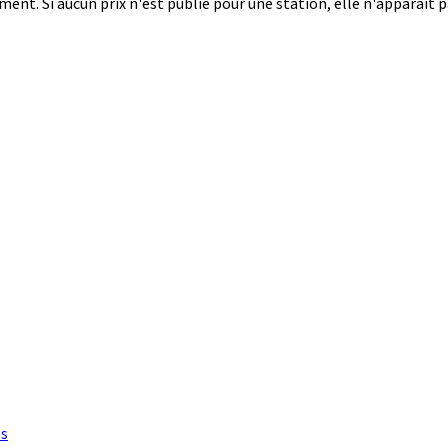
nt. Si aucun prix n'est publié pour une station, elle n'apparaît 
es