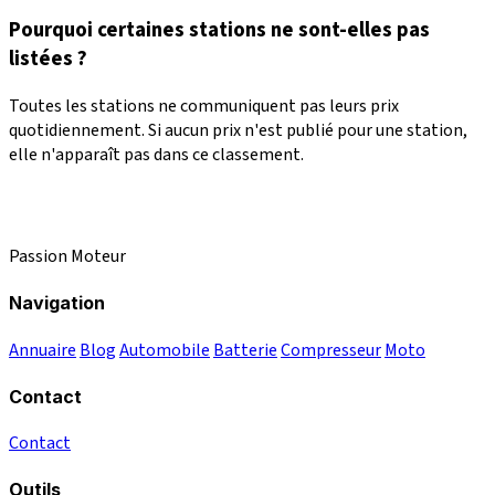
Pourquoi certaines stations ne sont-elles pas
listées ?
Toutes les stations ne communiquent pas leurs prix
quotidiennement. Si aucun prix n'est publié pour une station,
elle n'apparaît pas dans ce classement.
Passion Moteur
Navigation
Annuaire
Blog
Automobile
Batterie
Compresseur
Moto
Contact
Contact
Outils