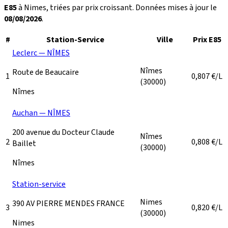
E85
à Nimes, triées par prix croissant. Données mises à jour le
08/08/2026
.
#
Station-Service
Ville
Prix E85
Leclerc — NÎMES
Nîmes
Route de Beaucaire
1
0,807
€/L
(30000)
Nîmes
Auchan — NÎMES
200 avenue du Docteur Claude
Nîmes
2
0,808
€/L
Baillet
(30000)
Nîmes
Station-service
Nimes
390 AV PIERRE MENDES FRANCE
3
0,820
€/L
(30000)
Nimes