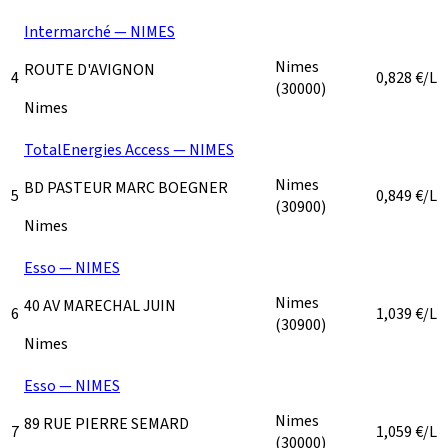
Intermarché — NIMES
Nimes
ROUTE D'AVIGNON
4
0,828
€/L
(30000)
Nimes
TotalEnergies Access — NIMES
Nimes
BD PASTEUR MARC BOEGNER
5
0,849
€/L
(30900)
Nimes
Esso — NIMES
Nimes
40 AV MARECHAL JUIN
6
1,039
€/L
(30900)
Nimes
Esso — NIMES
Nimes
89 RUE PIERRE SEMARD
7
1,059
€/L
(30000)