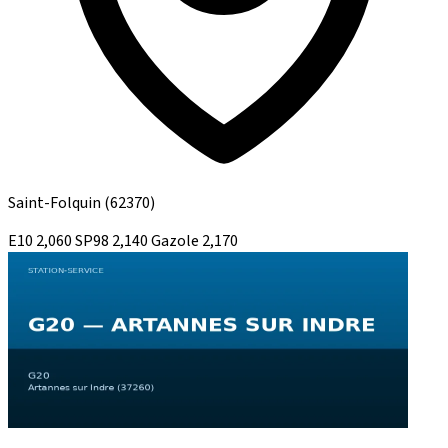
Saint-Folquin
(62370)
E10
2,060
SP98
2,140
Gazole
2,170