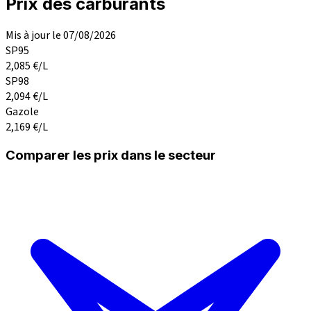
Prix des carburants
Mis à jour le 07/08/2026
SP95
2,085
€/L
SP98
2,094
€/L
Gazole
2,169
€/L
Comparer les prix dans le secteur