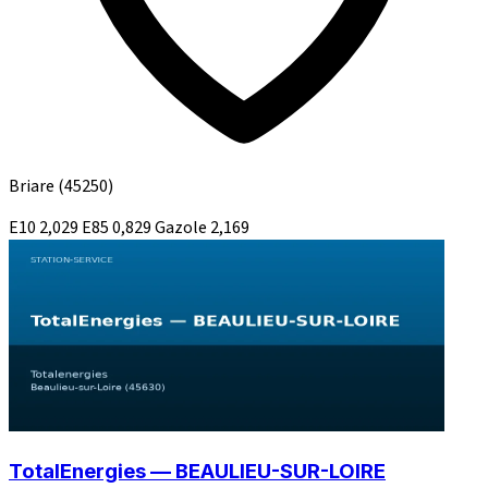
Briare
(45250)
E10
2,029
E85
0,829
Gazole
2,169
TotalEnergies — BEAULIEU-SUR-LOIRE