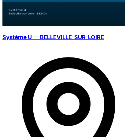
Système U — BELLEVILLE-SUR-LOIRE