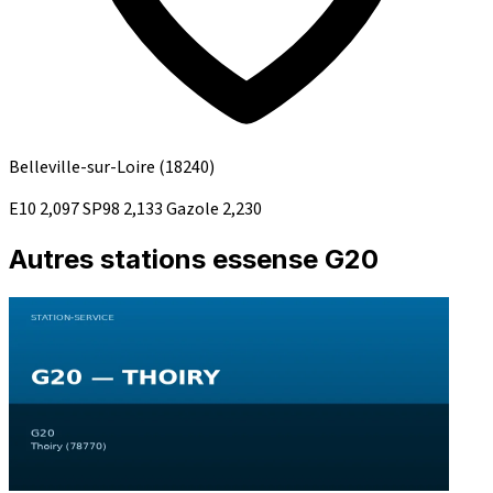
Belleville-sur-Loire
(18240)
E10
2,097
SP98
2,133
Gazole
2,230
Autres stations essense G20