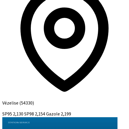
Vézelise
(54330)
SP95
2,130
SP98
2,154
Gazole
2,199