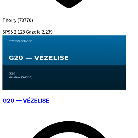
Thoiry
(78770)
SP95
2,128
Gazole
2,239
G20 — VÉZELISE