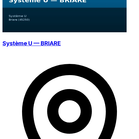
Système U — BRIARE