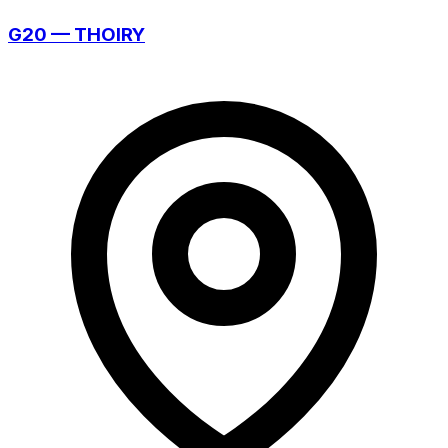
G20 — THOIRY