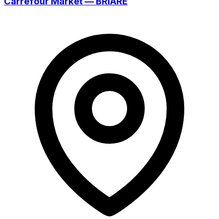
Carrefour Market — BRIARE