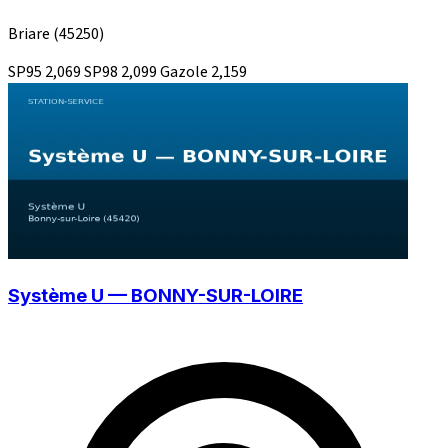
Briare
(45250)
SP95
2,069
SP98
2,099
Gazole
2,159
Système U — BONNY-SUR-LOIRE