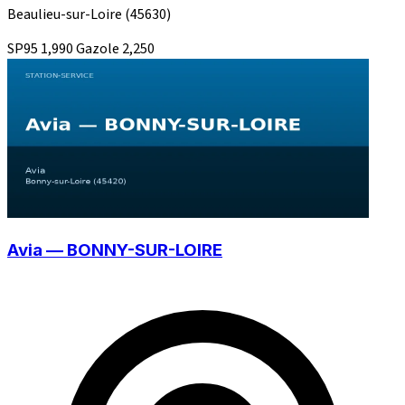
Beaulieu-sur-Loire
(45630)
SP95
1,990
Gazole
2,250
Avia — BONNY-SUR-LOIRE