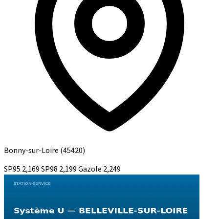
Bonny-sur-Loire
(45420)
SP95
2,169
SP98
2,199
Gazole
2,249