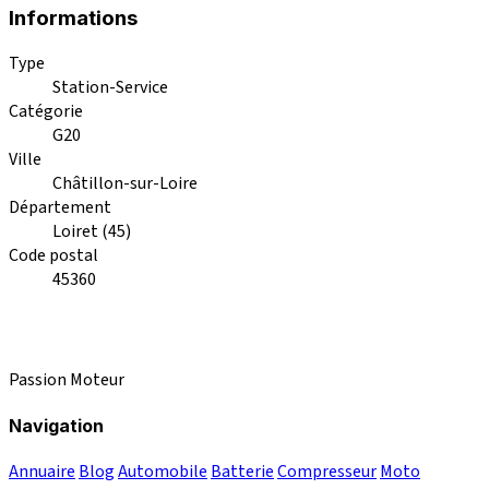
Informations
Type
Station-Service
Catégorie
G20
Ville
Châtillon-sur-Loire
Département
Loiret (45)
Code postal
45360
Passion Moteur
Navigation
Annuaire
Blog
Automobile
Batterie
Compresseur
Moto