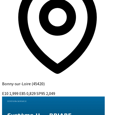
Bonny-sur-Loire
(45420)
E10
1,999
E85
0,829
SP95
2,049