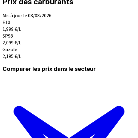
Prix des carburants
Mis à jour le 08/08/2026
E10
1,999
€/L
SP98
2,099
€/L
Gazole
2,195
€/L
Comparer les prix dans le secteur