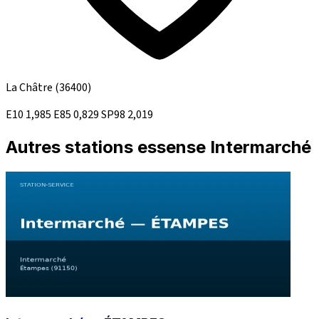
La Châtre
(36400)
E10
1,985
E85
0,829
SP98
2,019
Autres stations essense Intermarché