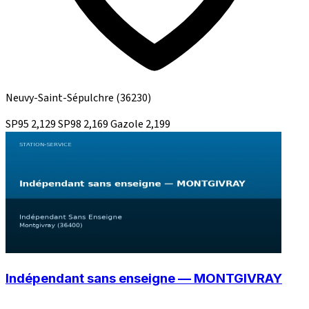
Neuvy-Saint-Sépulchre
(36230)
SP95
2,129
SP98
2,169
Gazole
2,199
Indépendant sans enseigne — MONTGIVRAY