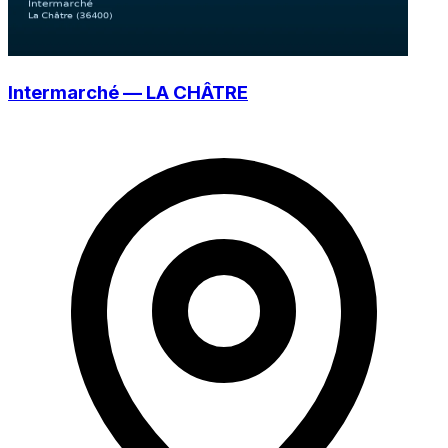
Intermarché — LA CHÂTRE