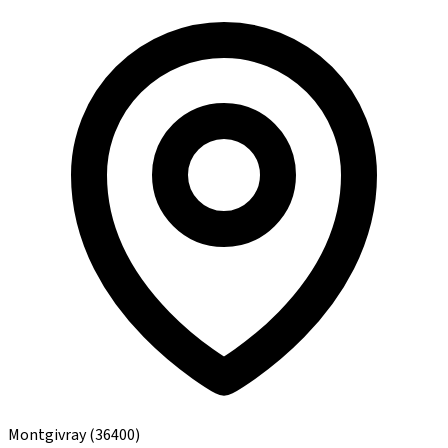
Montgivray
(36400)