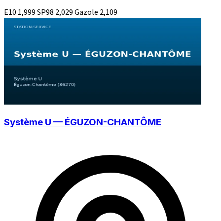
E10
1,999
SP98
2,029
Gazole
2,109
Système U — ÉGUZON-CHANTÔME