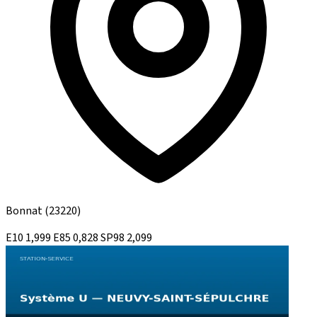
Bonnat
(23220)
E10
1,999
E85
0,828
SP98
2,099