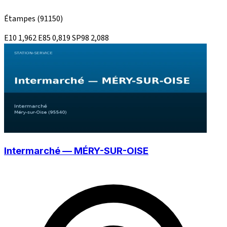
Étampes
(91150)
E10
1,962
E85
0,819
SP98
2,088
Intermarché — MÉRY-SUR-OISE