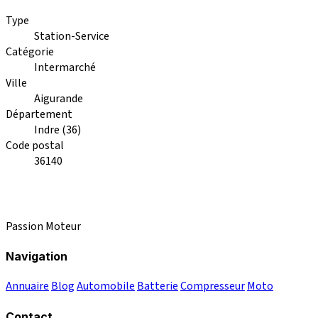
Type
Station-Service
Catégorie
Intermarché
Ville
Aigurande
Département
Indre (36)
Code postal
36140
Passion Moteur
Navigation
Annuaire
Blog
Automobile
Batterie
Compresseur
Moto
Contact