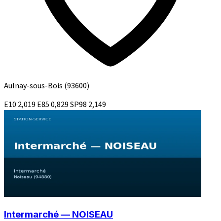
Aulnay-sous-Bois
(93600)
E10
2,019
E85
0,829
SP98
2,149
Intermarché — NOISEAU