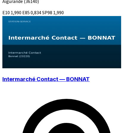
Aigurande
(36140)
E10
1,990
E85
0,834
SP98
1,990
Intermarché Contact — BONNAT