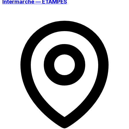
Intermarché — ÉTAMPES