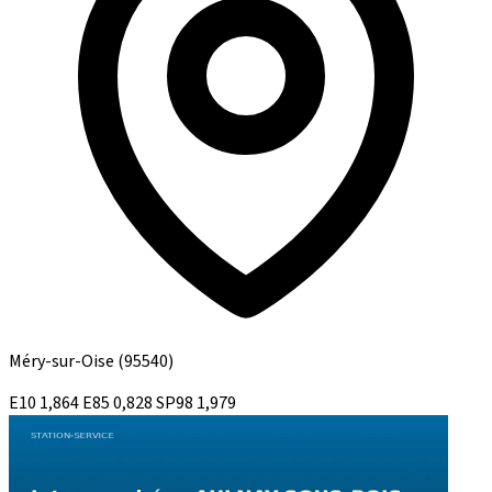
Méry-sur-Oise
(95540)
E10
1,864
E85
0,828
SP98
1,979