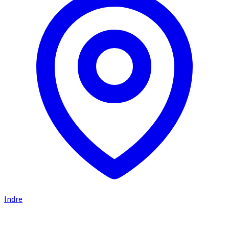
Indre