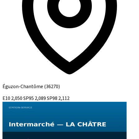
Éguzon-Chantôme
(36270)
E10
2,050
SP95
2,089
SP98
2,112