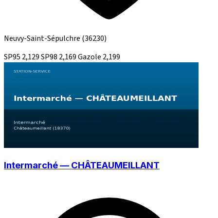
Neuvy-Saint-Sépulchre
(36230)
SP95
2,129
SP98
2,169
Gazole
2,199
Intermarché — CHÂTEAUMEILLANT