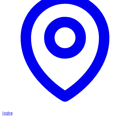
Indre