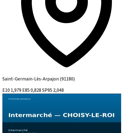
Saint-Germain-Lès-Arpajon
(91180)
E10
1,979
E85
0,828
SP95
2,048