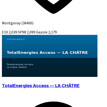
Montgivray
(36400)
E10
2,039
SP98
2,099
Gazole
2,179
TotalEnergies Access — LA CHÂTRE