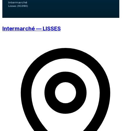
Intermarché — LISSES