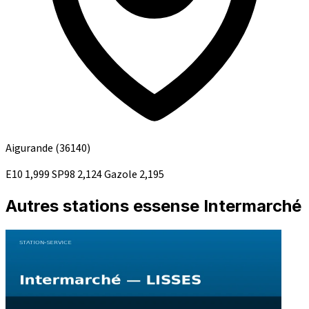
Aigurande
(36140)
E10
1,999
SP98
2,124
Gazole
2,195
Autres stations essense Intermarché