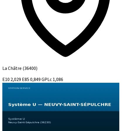
La Châtre
(36400)
E10
2,029
E85
0,849
GPLc
1,086