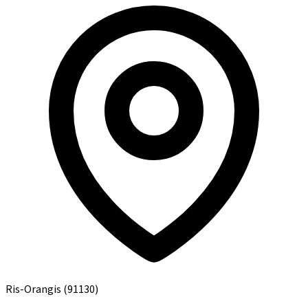
Ris-Orangis
(91130)