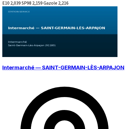
E10
2,039
SP98
2,159
Gazole
2,216
Intermarché — SAINT-GERMAIN-LÈS-ARPAJON