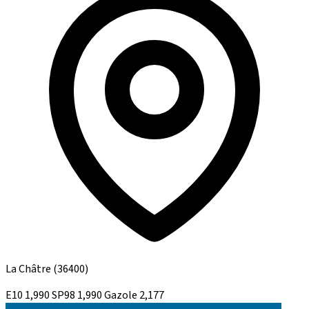
La Châtre
(36400)
E10
1,990
SP98
1,990
Gazole
2,177