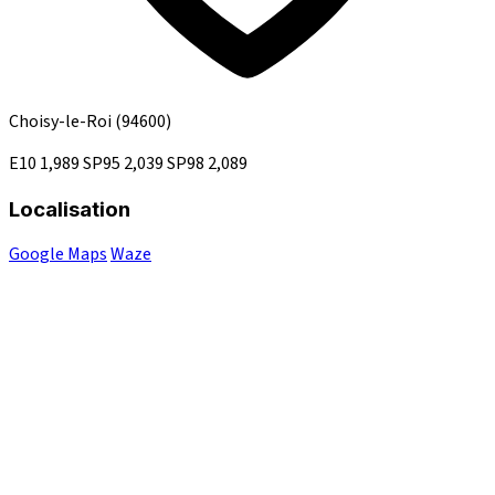
Choisy-le-Roi
(94600)
E10
1,989
SP95
2,039
SP98
2,089
Localisation
Google Maps
Waze