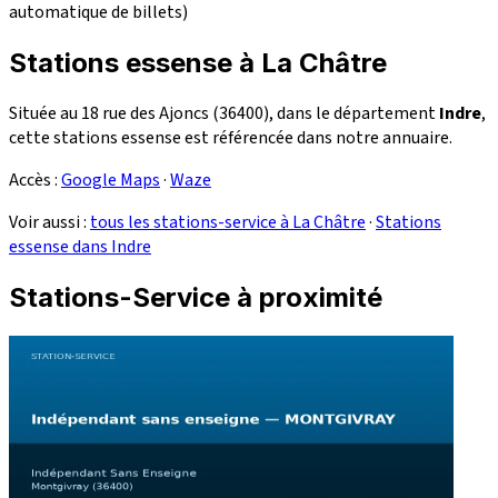
automatique de billets)
Stations essense à La Châtre
Située au 18 rue des Ajoncs (36400), dans le département
Indre
,
cette stations essense est référencée dans notre annuaire.
Accès :
Google Maps
·
Waze
Voir aussi :
tous les stations-service à La Châtre
·
Stations
essense dans Indre
Stations-Service à proximité