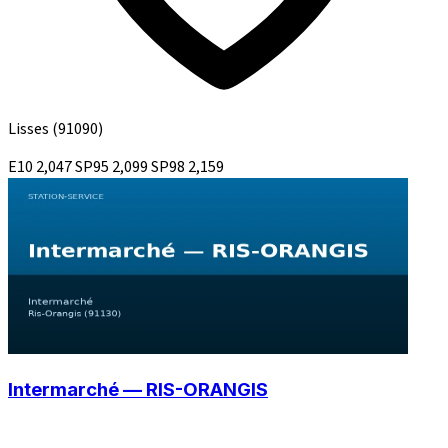
Lisses
(91090)
E10
2,047
SP95
2,099
SP98
2,159
Intermarché — RIS-ORANGIS