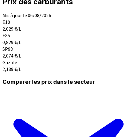
Prix des carburants
Mis à jour le 06/08/2026
E10
2,029
€/L
E85
0,829
€/L
SP98
2,074
€/L
Gazole
2,189
€/L
Comparer les prix dans le secteur