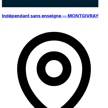
Indépendant sans enseigne — MONTGIVRAY