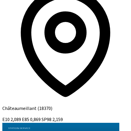
Châteaumeillant
(18370)
E10
2,089
E85
0,869
SP98
2,159