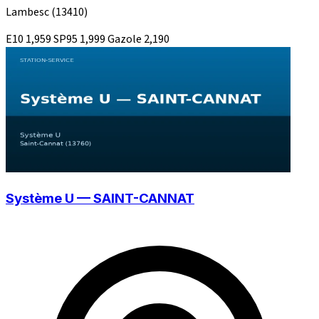
Lambesc
(13410)
E10
1,959
SP95
1,999
Gazole
2,190
Système U — SAINT-CANNAT