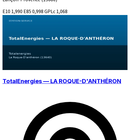
E10
1,990
E85
0,998
GPLc
1,068
TotalEnergies — LA ROQUE-D'ANTHÉRON