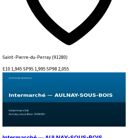
Saint-Pierre-du-Perray
(91280)
E10
1,945
SP95
1,995
SP98
2,055
Intermarché — AULNAY-SOUS-BOIS