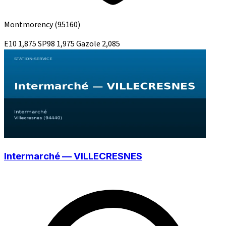
Montmorency
(95160)
E10
1,875
SP98
1,975
Gazole
2,085
Intermarché — VILLECRESNES