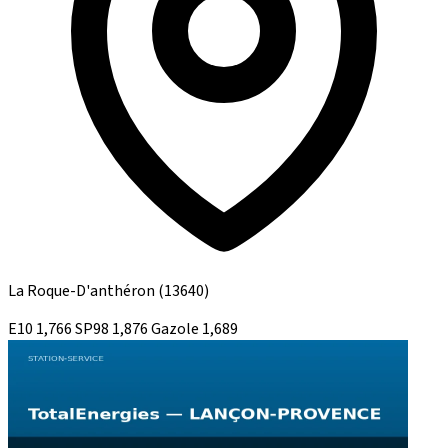
La Roque-D'anthéron
(13640)
E10
1,766
SP98
1,876
Gazole
1,689