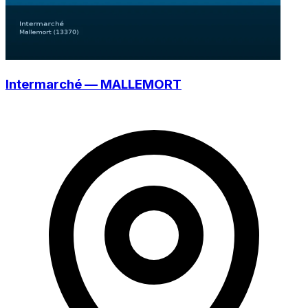
Intermarché — MALLEMORT