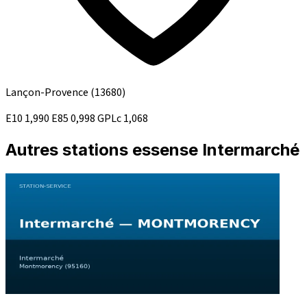
Lançon-Provence
(13680)
E10
1,990
E85
0,998
GPLc
1,068
Autres stations essense Intermarché