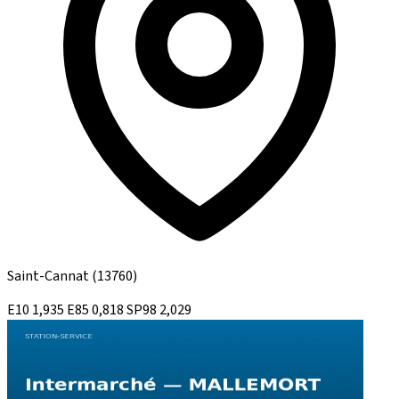
Saint-Cannat
(13760)
E10
1,935
E85
0,818
SP98
2,029