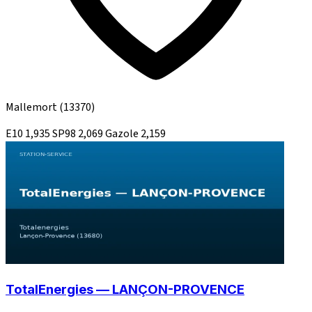
Mallemort
(13370)
E10
1,935
SP98
2,069
Gazole
2,159
TotalEnergies — LANÇON-PROVENCE