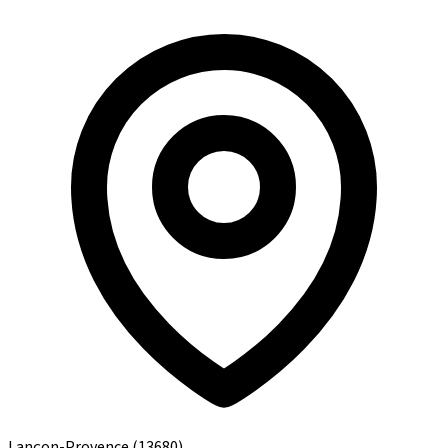
Lançon-Provence
(13680)