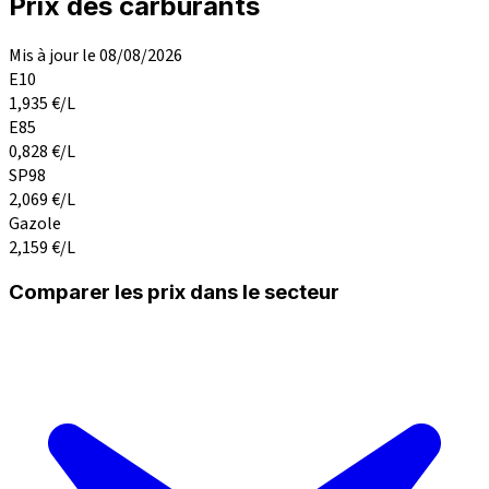
Prix des carburants
Mis à jour le 08/08/2026
E10
1,935
€/L
E85
0,828
€/L
SP98
2,069
€/L
Gazole
2,159
€/L
Comparer les prix dans le secteur