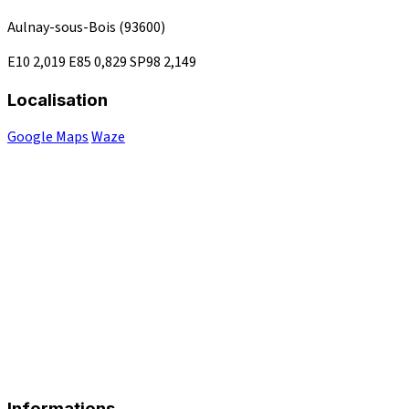
Aulnay-sous-Bois
(93600)
E10
2,019
E85
0,829
SP98
2,149
Localisation
Google Maps
Waze
Informations