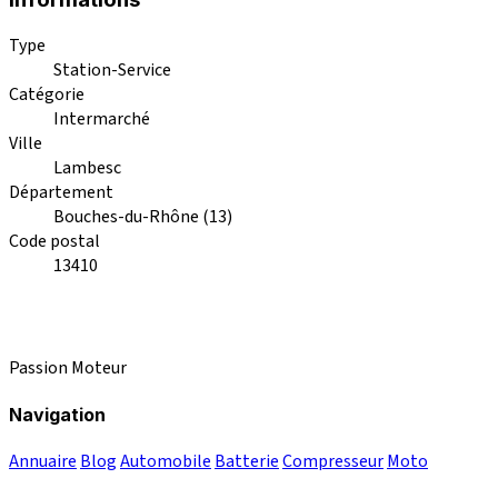
Type
Station-Service
Catégorie
Intermarché
Ville
Lambesc
Département
Bouches-du-Rhône (13)
Code postal
13410
Passion Moteur
Navigation
Annuaire
Blog
Automobile
Batterie
Compresseur
Moto