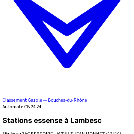
Classement Gazole — Bouches-du-Rhône
Automate CB 24
24
Stations essense à Lambesc
Située au ZAC BERTOIRE - AVENUE JEAN MONNET (13410),