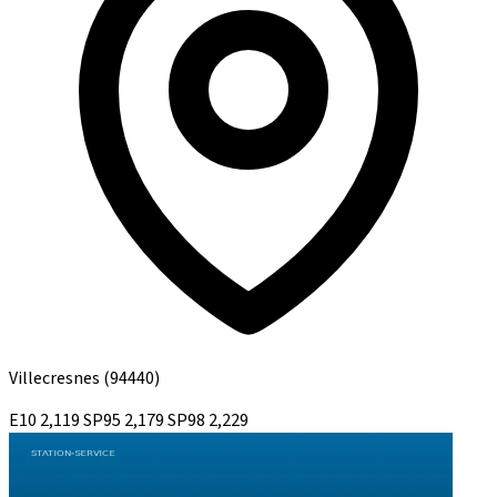
Villecresnes
(94440)
E10
2,119
SP95
2,179
SP98
2,229