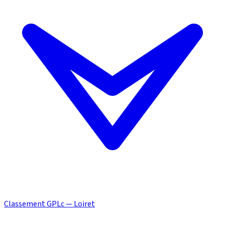
Classement GPLc — Loiret