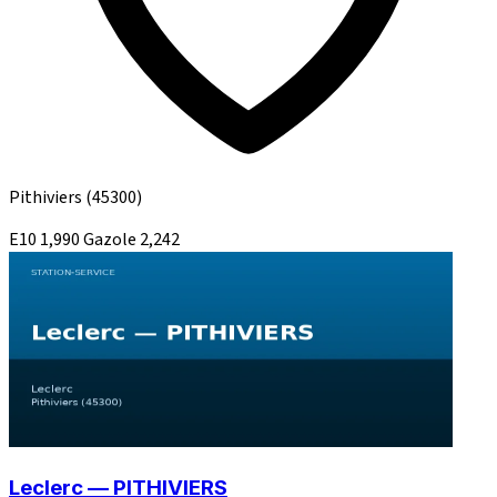
Pithiviers
(45300)
E10
1,990
Gazole
2,242
Leclerc — PITHIVIERS