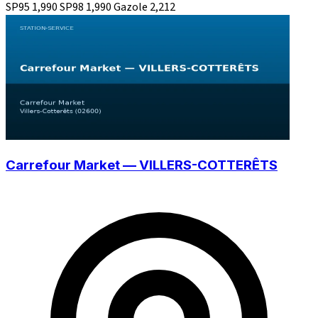
SP95
1,990
SP98
1,990
Gazole
2,212
Carrefour Market — VILLERS-COTTERÊTS