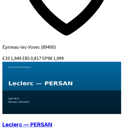
Épineau-les-Voves
(89400)
E10
1,949
E85
0,817
SP98
1,999
Leclerc — PERSAN