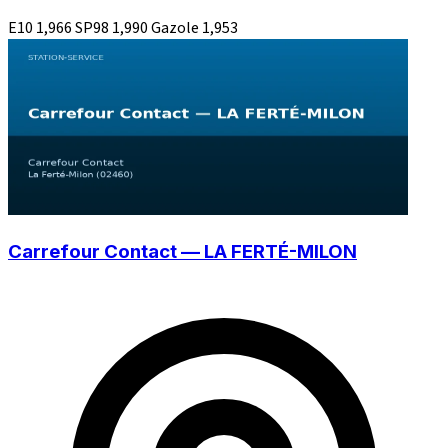
E10
1,966
SP98
1,990
Gazole
1,953
Carrefour Contact — LA FERTÉ-MILON