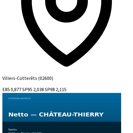
Villers-Cotterêts
(02600)
E85
0,877
SP95
2,038
SP98
2,115