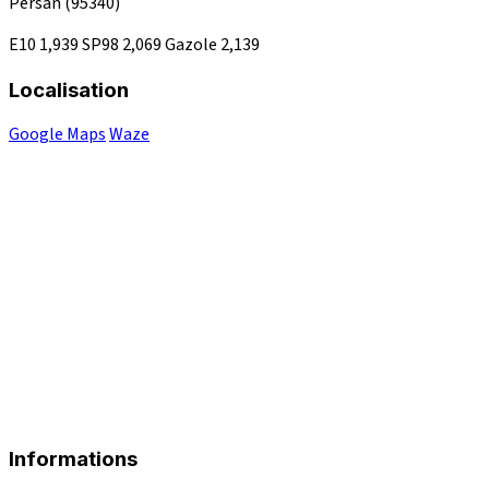
Persan
(95340)
E10
1,939
SP98
2,069
Gazole
2,139
Localisation
Google Maps
Waze
Informations