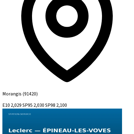
Morangis
(91420)
E10
2,029
SP95
2,030
SP98
2,100