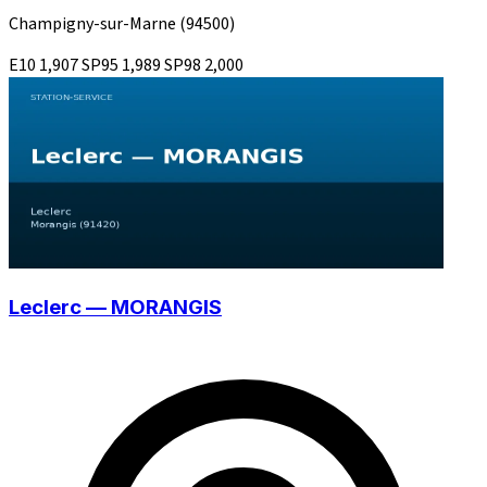
Champigny-sur-Marne
(94500)
E10
1,907
SP95
1,989
SP98
2,000
Leclerc — MORANGIS