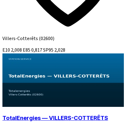
Villers-Cotterêts
(02600)
E10
2,008
E85
0,817
SP95
2,028
TotalEnergies — VILLERS-COTTERÊTS