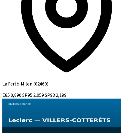
La Ferté-Milon
(02460)
E85
0,890
SP95
2,059
SP98
2,199