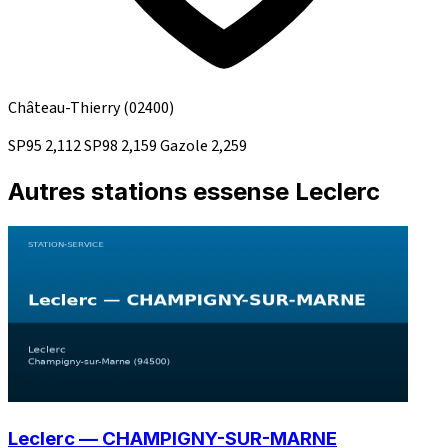
Château-Thierry
(02400)
SP95
2,112
SP98
2,159
Gazole
2,259
Autres stations essense Leclerc
Leclerc — CHAMPIGNY-SUR-MARNE