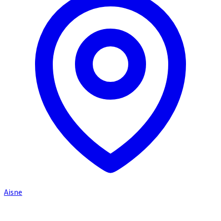
Aisne