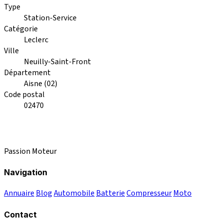
Type
Station-Service
Catégorie
Leclerc
Ville
Neuilly-Saint-Front
Département
Aisne (02)
Code postal
02470
Passion Moteur
Navigation
Annuaire
Blog
Automobile
Batterie
Compresseur
Moto
Contact