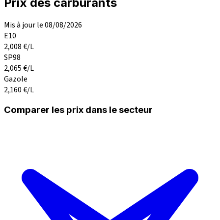
Prix des carburants
Mis à jour le 08/08/2026
E10
2,008
€/L
SP98
2,065
€/L
Gazole
2,160
€/L
Comparer les prix dans le secteur