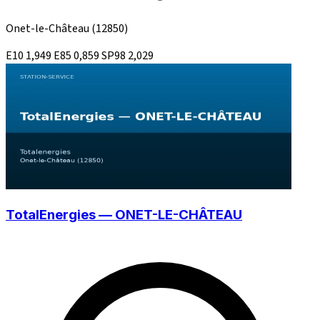
Onet-le-Château
(12850)
E10
1,949
E85
0,859
SP98
2,029
TotalEnergies — ONET-LE-CHÂTEAU