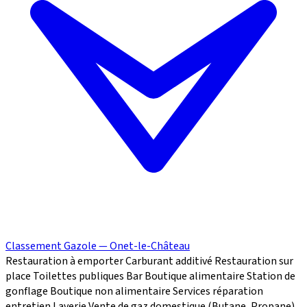
Classement Gazole — Onet-le-Château
Restauration à emporter
Carburant additivé
Restauration sur
place
Toilettes publiques
Bar
Boutique alimentaire
Station de
gonflage
Boutique non alimentaire
Services réparation
entretien
Laverie
Vente de gaz domestique (Butane, Propane)