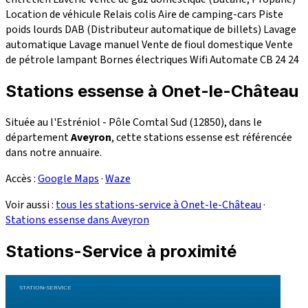
Location de véhicule
Relais colis
Aire de camping-cars
Piste
poids lourds
DAB (Distributeur automatique de billets)
Lavage
automatique
Lavage manuel
Vente de fioul domestique
Vente
de pétrole lampant
Bornes électriques
Wifi
Automate CB 24
24
Stations essense à Onet-le-Château
Située au l'Estréniol - Pôle Comtal Sud (12850), dans le
département
Aveyron
, cette stations essense est référencée
dans notre annuaire.
Accès :
Google Maps
·
Waze
Voir aussi :
tous les stations-service à Onet-le-Château
·
Stations essense dans Aveyron
Stations-Service à proximité