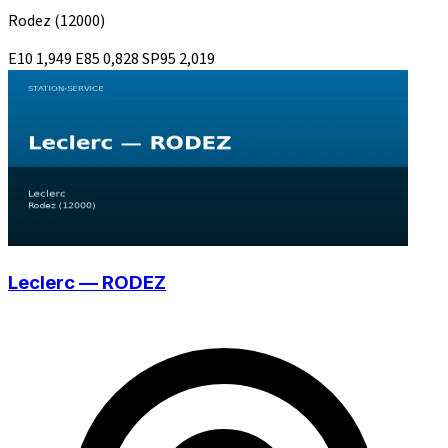
Rodez
(12000)
E10
1,949
E85
0,828
SP95
2,019
Leclerc — RODEZ