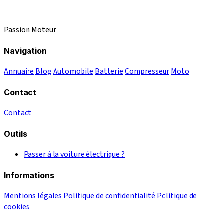
Passion Moteur
Navigation
Annuaire
Blog
Automobile
Batterie
Compresseur
Moto
Contact
Contact
Outils
Passer à la voiture électrique ?
Informations
Mentions légales
Politique de confidentialité
Politique de
cookies