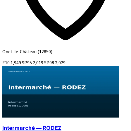
Onet-le-Château
(12850)
E10
1,949
SP95
2,019
SP98
2,029
Intermarché — RODEZ