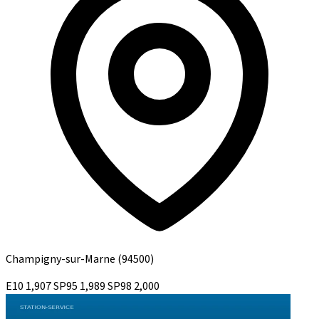
Champigny-sur-Marne
(94500)
E10
1,907
SP95
1,989
SP98
2,000