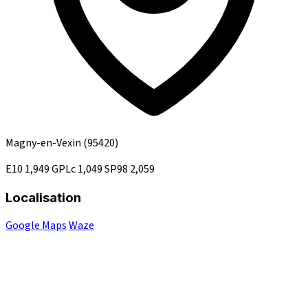
Magny-en-Vexin
(95420)
E10
1,949
GPLc
1,049
SP98
2,059
Localisation
Google Maps
Waze