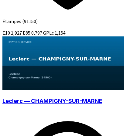
Étampes
(91150)
E10
1,927
E85
0,797
GPLc
1,154
Leclerc — CHAMPIGNY-SUR-MARNE