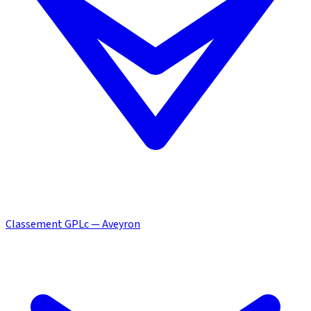
Classement GPLc — Aveyron