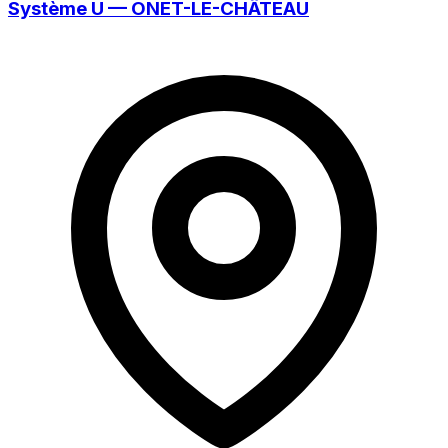
Système U — ONET-LE-CHÂTEAU