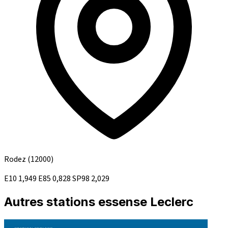
Rodez
(12000)
E10
1,949
E85
0,828
SP98
2,029
Autres stations essense Leclerc