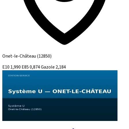
Onet-le-Château
(12850)
E10
1,990
E85
0,874
Gazole
2,184