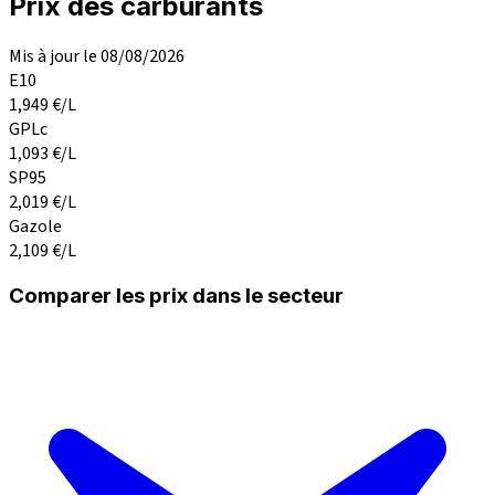
Prix des carburants
Mis à jour le 08/08/2026
E10
1,949
€/L
GPLc
1,093
€/L
SP95
2,019
€/L
Gazole
2,109
€/L
Comparer les prix dans le secteur