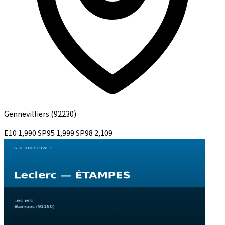
Gennevilliers
(92230)
E10
1,990
SP95
1,999
SP98
2,109