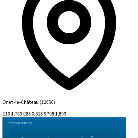
Onet-le-Château
(12850)
E10
1,789
E85
0,816
SP98
1,899