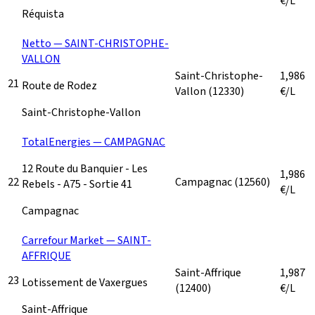
€/L
Réquista
Netto — SAINT-CHRISTOPHE-
VALLON
Saint-Christophe-
1,986
21
Route de Rodez
Vallon
(12330)
€/L
Saint-Christophe-Vallon
TotalEnergies — CAMPAGNAC
12 Route du Banquier - Les
1,986
22
Campagnac
(12560)
Rebels - A75 - Sortie 41
€/L
Campagnac
Carrefour Market — SAINT-
AFFRIQUE
Saint-Affrique
1,987
23
Lotissement de Vaxergues
(12400)
€/L
Saint-Affrique