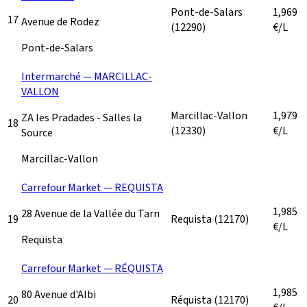
Pont-de-Salars
1,969
17
Avenue de Rodez
(12290)
€/L
Pont-de-Salars
Intermarché — MARCILLAC-
VALLON
Marcillac-Vallon
1,979
ZA les Pradades - Salles la
18
(12330)
€/L
Source
Marcillac-Vallon
Carrefour Market — REQUISTA
1,985
28 Avenue de la Vallée du Tarn
19
Requista
(12170)
€/L
Requista
Carrefour Market — RÉQUISTA
1,985
80 Avenue d'Albi
20
Réquista
(12170)