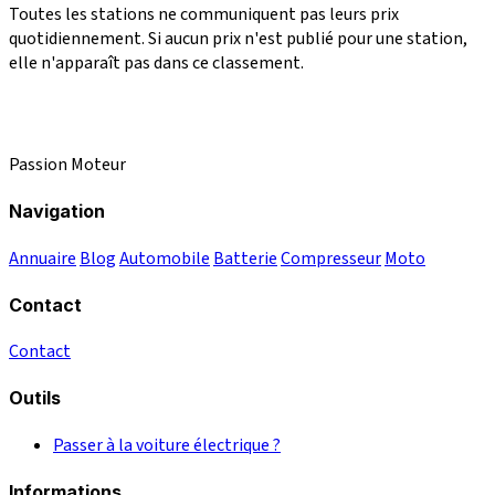
Toutes les stations ne communiquent pas leurs prix
quotidiennement. Si aucun prix n'est publié pour une station,
elle n'apparaît pas dans ce classement.
Passion Moteur
Navigation
Annuaire
Blog
Automobile
Batterie
Compresseur
Moto
Contact
Contact
Outils
Passer à la voiture électrique ?
Informations