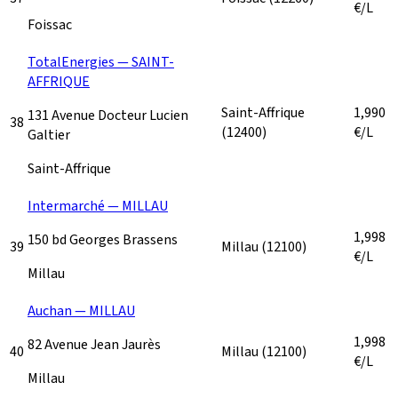
€/L
Foissac
TotalEnergies — SAINT-
AFFRIQUE
Saint-Affrique
1,990
131 Avenue Docteur Lucien
38
(12400)
€/L
Galtier
Saint-Affrique
Intermarché — MILLAU
1,998
150 bd Georges Brassens
39
Millau
(12100)
€/L
Millau
Auchan — MILLAU
1,998
82 Avenue Jean Jaurès
40
Millau
(12100)
€/L
Millau