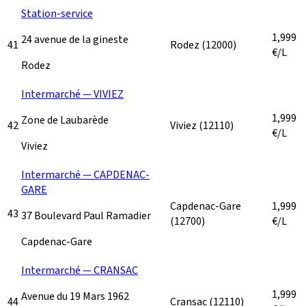
Station-service
1,999
24 avenue de la gineste
41
Rodez
(12000)
€/L
Rodez
Intermarché — VIVIEZ
1,999
Zone de Laubarède
42
Viviez
(12110)
€/L
Viviez
Intermarché — CAPDENAC-
GARE
Capdenac-Gare
1,999
43
37 Boulevard Paul Ramadier
(12700)
€/L
Capdenac-Gare
Intermarché — CRANSAC
1,999
Avenue du 19 Mars 1962
44
Cransac
(12110)