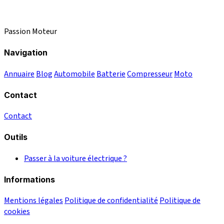
Passion Moteur
Navigation
Annuaire
Blog
Automobile
Batterie
Compresseur
Moto
Contact
Contact
Outils
Passer à la voiture électrique ?
Informations
Mentions légales
Politique de confidentialité
Politique de
cookies