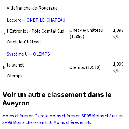
Villefranche-de-Rouergue
Leclerc — ONET-LE-CHÂTEAU
Onet-le-Château
1,093
l'Estréniol - Pôle Comtal Sud
7
(12850)
€/L
Onet-le-Château
Système U — OLEMPS
1,099
le lachet
8
Olemps
(12510)
€/L
Olemps
Voir un autre classement dans le
Aveyron
Moins chères en Gazole
Moins chères en SP95
Moins chères en
SP98
Moins chères en E10
Moins chères en E85