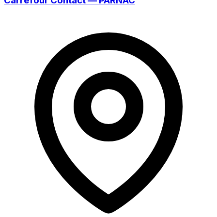
Carrefour Contact — PARNAC