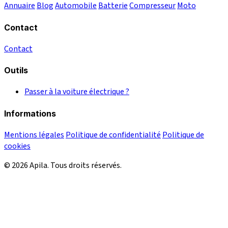
Annuaire
Blog
Automobile
Batterie
Compresseur
Moto
Contact
Contact
Outils
Passer à la voiture électrique ?
Informations
Mentions légales
Politique de confidentialité
Politique de
cookies
© 2026 Apila. Tous droits réservés.