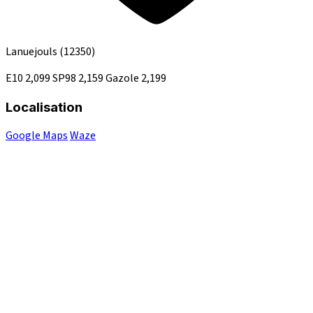
Lanuejouls
(12350)
E10
2,099
SP98
2,159
Gazole
2,199
Localisation
Google Maps
Waze