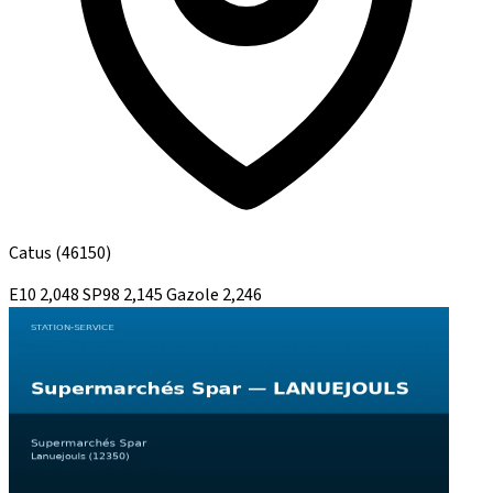
Catus
(46150)
E10
2,048
SP98
2,145
Gazole
2,246