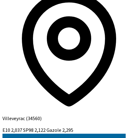
Villeveyrac
(34560)
E10
2,037
SP98
2,122
Gazole
2,295