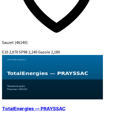
Sauzet
(46140)
E10
2,070
SP98
2,140
Gazole
2,180
TotalEnergies — PRAYSSAC