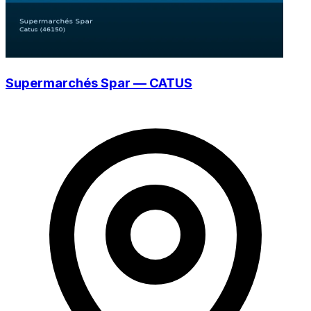
Supermarchés Spar — CATUS