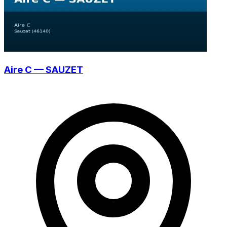
Aire C — SAUZET