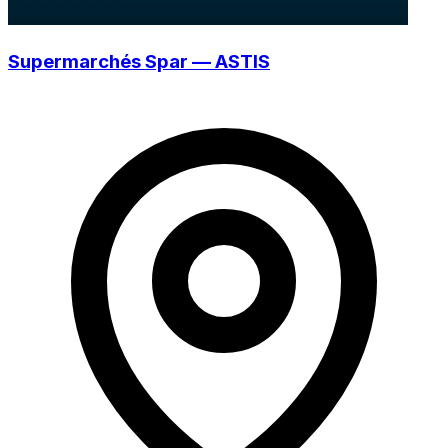
Supermarchés Spar — ASTIS