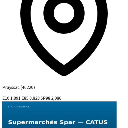
Prayssac
(46220)
E10
1,891
E85
0,828
SP98
2,086