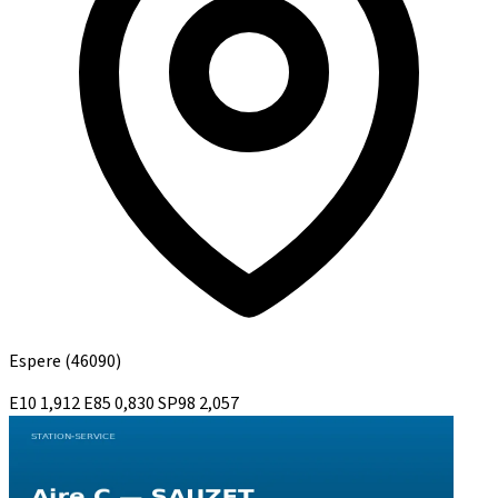
Espere
(46090)
E10
1,912
E85
0,830
SP98
2,057