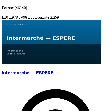
Parnac
(46140)
E10
1,978
SP98
2,082
Gazole
2,259
Intermarché — ESPERE