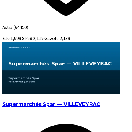
Astis
(64450)
E10
1,999
SP98
2,119
Gazole
2,139
Supermarchés Spar — VILLEVEYRAC