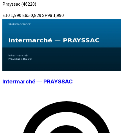
Prayssac
(46220)
E10
1,990
E85
0,829
SP98
1,990
Intermarché — PRAYSSAC