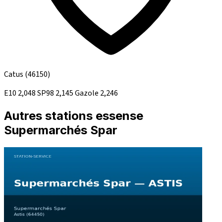
Catus
(46150)
E10
2,048
SP98
2,145
Gazole
2,246
Autres stations essense
Supermarchés Spar