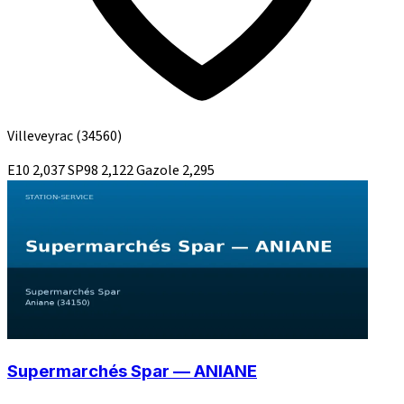
Villeveyrac
(34560)
E10
2,037
SP98
2,122
Gazole
2,295
Supermarchés Spar — ANIANE