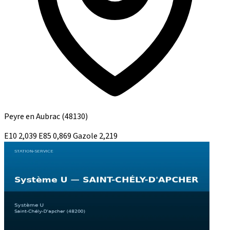
Peyre en Aubrac
(48130)
E10
2,039
E85
0,869
Gazole
2,219