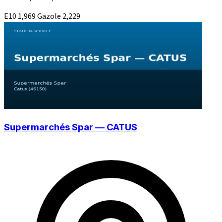
E10
1,969
Gazole
2,229
Supermarchés Spar — CATUS