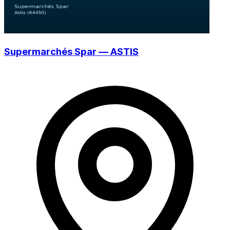
Supermarchés Spar — ASTIS