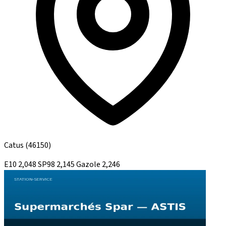
Catus
(46150)
E10
2,048
SP98
2,145
Gazole
2,246