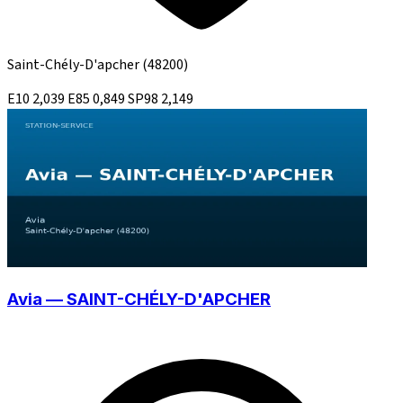
Saint-Chély-D'apcher
(48200)
E10
2,039
E85
0,849
SP98
2,149
Avia — SAINT-CHÉLY-D'APCHER