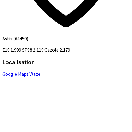
Astis
(64450)
E10
1,999
SP98
2,119
Gazole
2,179
Localisation
Google Maps
Waze