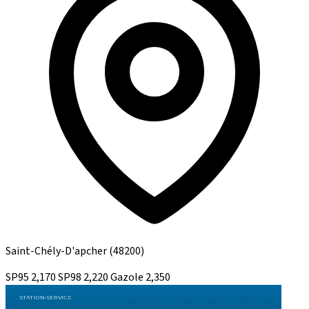
Saint-Chély-D'apcher
(48200)
SP95
2,170
SP98
2,220
Gazole
2,350