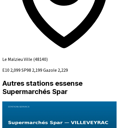
Le Malzieu Ville
(48140)
E10
2,099
SP98
2,199
Gazole
2,229
Autres stations essense
Supermarchés Spar