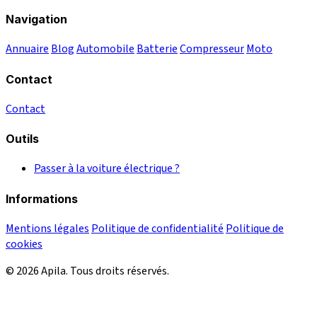
Navigation
Annuaire
Blog
Automobile
Batterie
Compresseur
Moto
Contact
Contact
Outils
Passer à la voiture électrique ?
Informations
Mentions légales
Politique de confidentialité
Politique de
cookies
© 2026 Apila. Tous droits réservés.