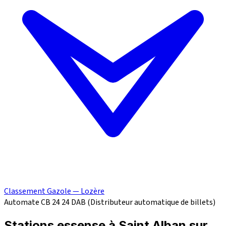
Classement Gazole — Lozère
Automate CB 24
24
DAB (Distributeur automatique de billets)
Stations essense à Saint Alban sur