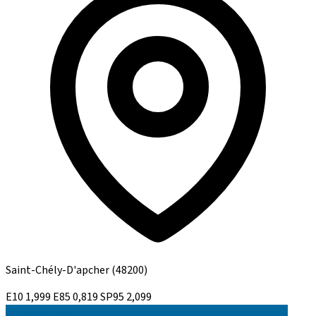
Saint-Chély-D'apcher
(48200)
E10
1,999
E85
0,819
SP95
2,099