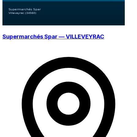
Supermarchés Spar — VILLEVEYRAC