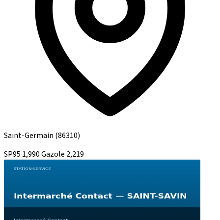
Saint-Germain
(86310)
SP95
1,990
Gazole
2,219