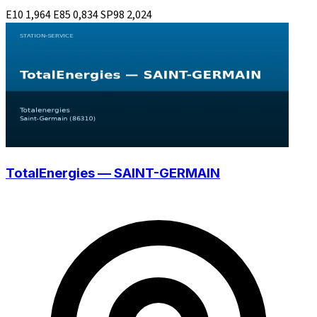
E10
1,964
E85
0,834
SP98
2,024
TotalEnergies — SAINT-GERMAIN