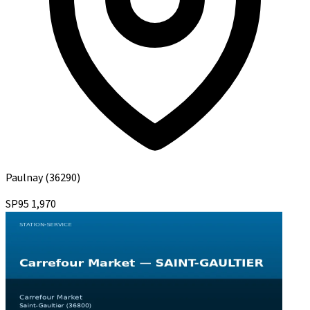
Paulnay
(36290)
SP95
1,970