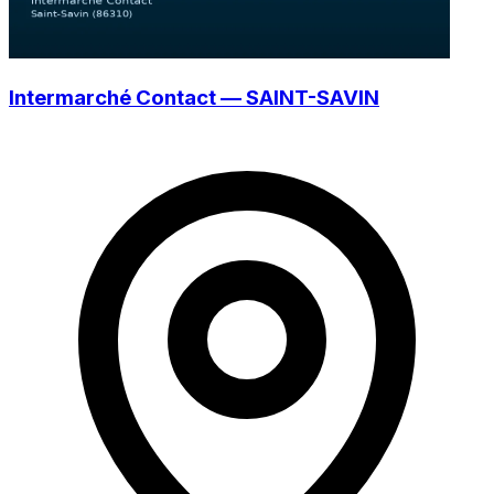
Intermarché Contact — SAINT-SAVIN