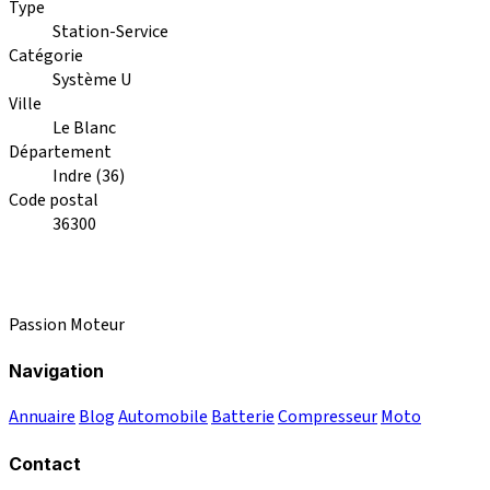
Type
Station-Service
Catégorie
Système U
Ville
Le Blanc
Département
Indre (36)
Code postal
36300
Passion Moteur
Navigation
Annuaire
Blog
Automobile
Batterie
Compresseur
Moto
Contact