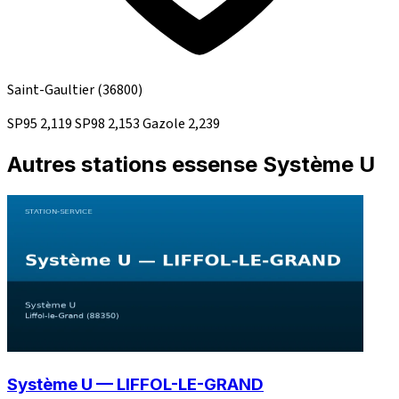
Saint-Gaultier
(36800)
SP95
2,119
SP98
2,153
Gazole
2,239
Autres stations essense Système U
Système U — LIFFOL-LE-GRAND