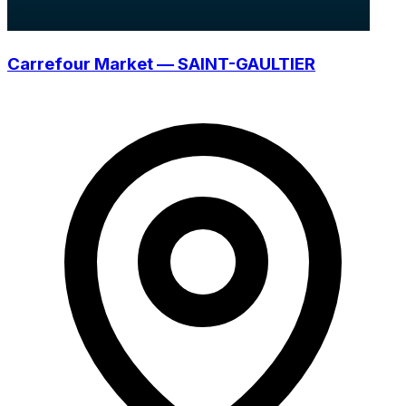
Carrefour Market — SAINT-GAULTIER