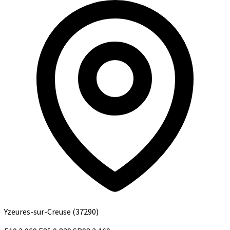
Yzeures-sur-Creuse
(37290)