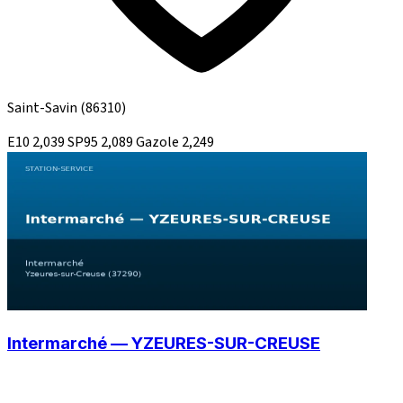
Saint-Savin
(86310)
E10
2,039
SP95
2,089
Gazole
2,249
Intermarché — YZEURES-SUR-CREUSE