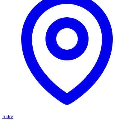
Indre