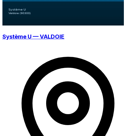
Système U — VALDOIE