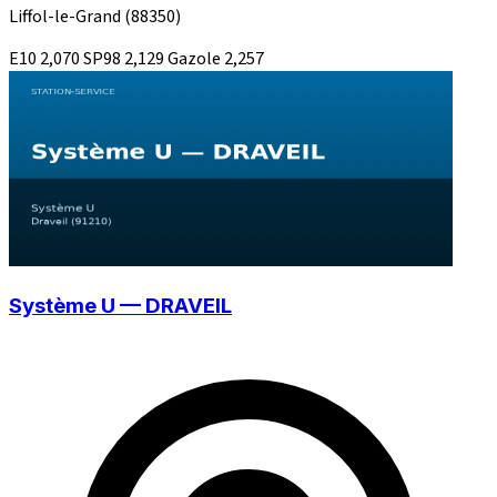
Liffol-le-Grand
(88350)
E10
2,070
SP98
2,129
Gazole
2,257
Système U — DRAVEIL