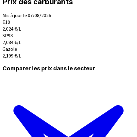
Prix des carburants
Mis à jour le 07/08/2026
E10
2,024
€/L
SP98
2,084
€/L
Gazole
2,199
€/L
Comparer les prix dans le secteur