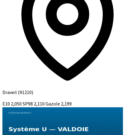
Draveil
(91210)
E10
2,050
SP98
2,110
Gazole
2,199