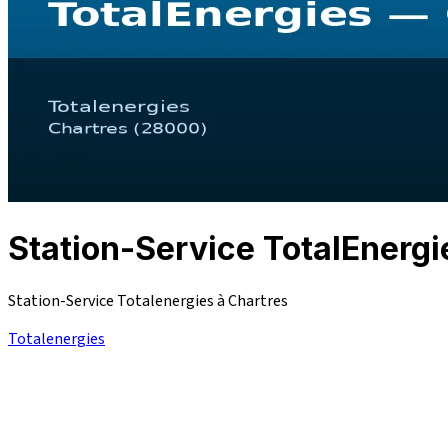
Station-Service TotalEner
Station-Service Totalenergies à Chartres
Totalenergies