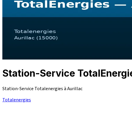
Station-Service TotalEnerg
Station-Service Totalenergies à Aurillac
Totalenergies