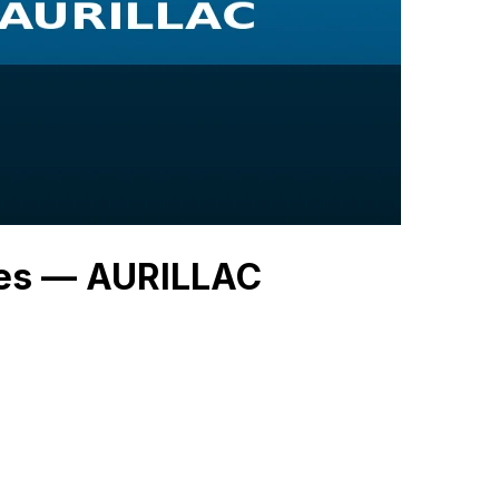
ies — AURILLAC