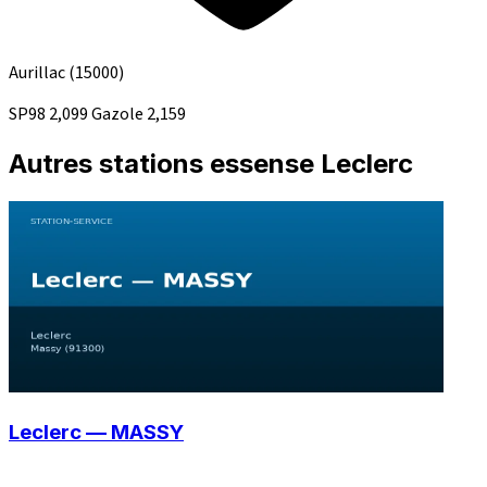
Aurillac
(15000)
SP98
2,099
Gazole
2,159
Autres stations essense Leclerc
Leclerc — MASSY