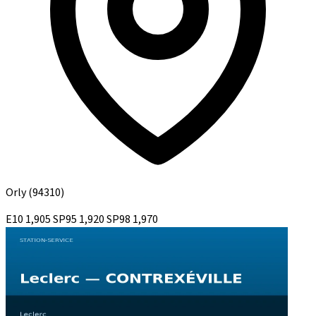
Orly
(94310)
E10
1,905
SP95
1,920
SP98
1,970