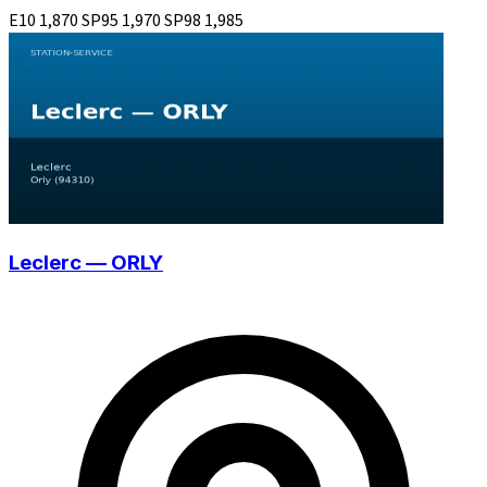
E10
1,870
SP95
1,970
SP98
1,985
Leclerc — ORLY