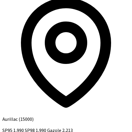
Aurillac
(15000)
SP95
1,990
SP98
1,990
Gazole
2,213