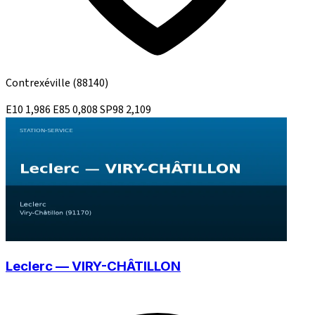
Contrexéville
(88140)
E10
1,986
E85
0,808
SP98
2,109
Leclerc — VIRY-CHÂTILLON