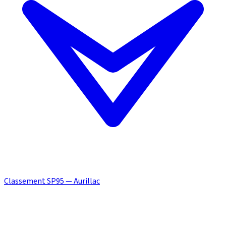
Classement SP95 — Aurillac