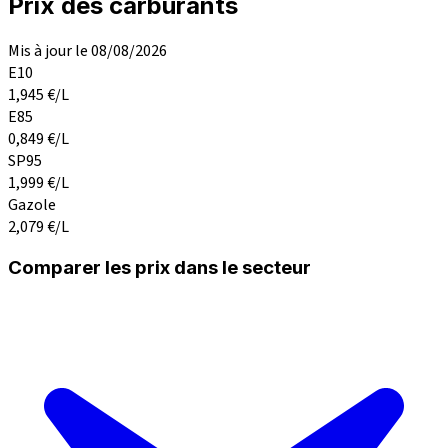
Prix des carburants
Mis à jour le 08/08/2026
E10
1,945
€/L
E85
0,849
€/L
SP95
1,999
€/L
Gazole
2,079
€/L
Comparer les prix dans le secteur