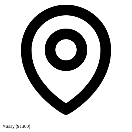
Massy
(91300)