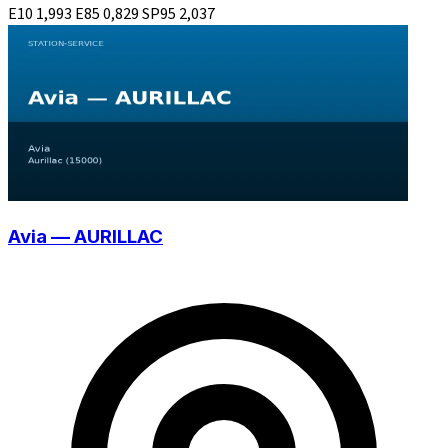
E10
1,993
E85
0,829
SP95
2,037
Avia — AURILLAC