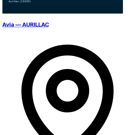
Avia — AURILLAC