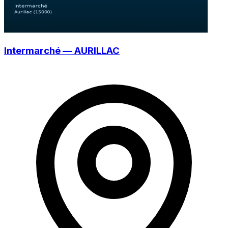
Intermarché — AURILLAC