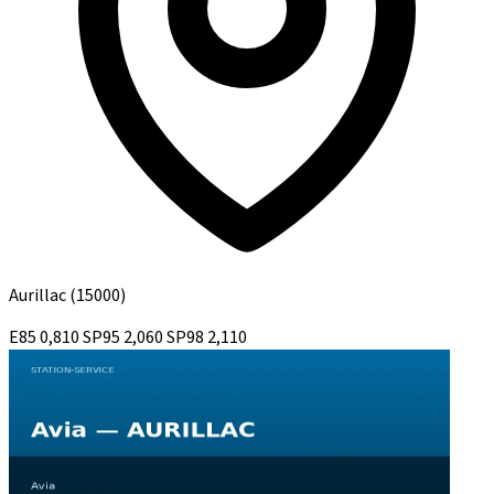
Aurillac
(15000)
E85
0,810
SP95
2,060
SP98
2,110