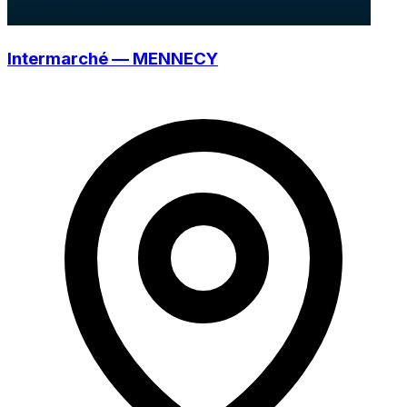
Intermarché — MENNECY