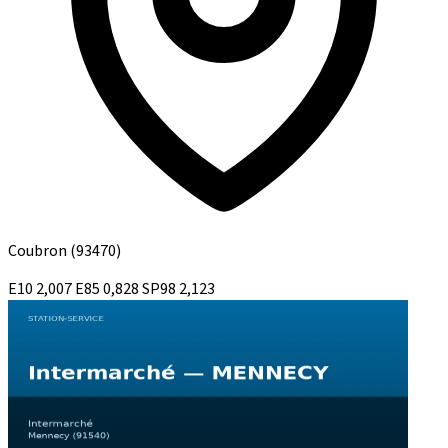
Coubron
(93470)
E10
2,007
E85
0,828
SP98
2,123