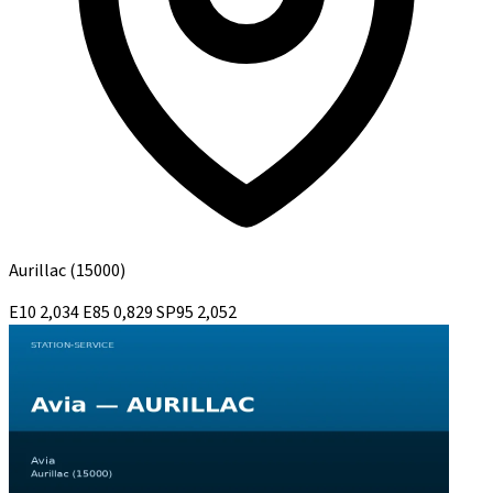
Aurillac
(15000)
E10
2,034
E85
0,829
SP95
2,052