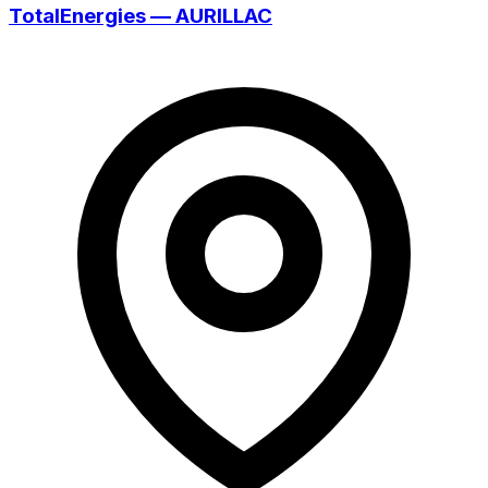
TotalEnergies — AURILLAC