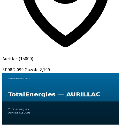
Aurillac
(15000)
SP98
2,099
Gazole
2,199