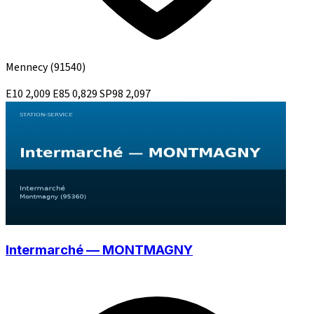
Mennecy
(91540)
E10
2,009
E85
0,829
SP98
2,097
Intermarché — MONTMAGNY