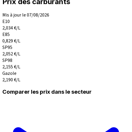
Prix des carburants
Mis à jour le 07/08/2026
E10
2,034
€/L
E85
0,829
€/L
SP95
2,052
€/L
SP98
2,155
€/L
Gazole
2,190
€/L
Comparer les prix dans le secteur