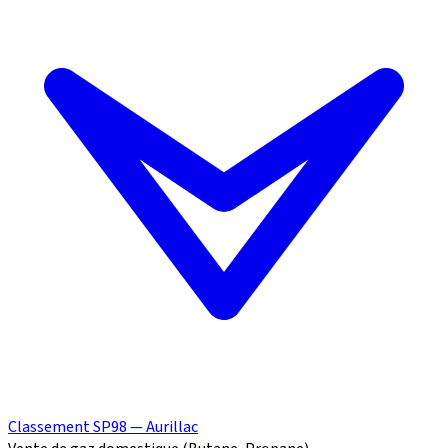
Classement SP98 — Aurillac