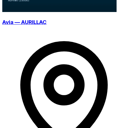
Avia — AURILLAC