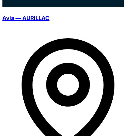
Avia — AURILLAC