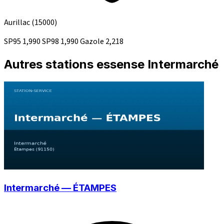
Aurillac
(15000)
SP95
1,990
SP98
1,990
Gazole
2,218
Autres stations essense Intermarché
Intermarché — ÉTAMPES