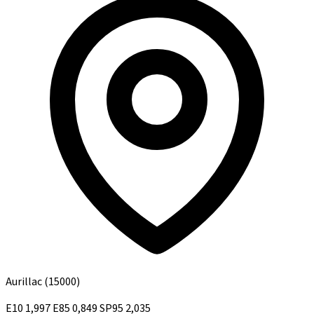
Aurillac
(15000)
E10
1,997
E85
0,849
SP95
2,035