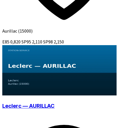
Aurillac
(15000)
E85
0,820
SP95
2,110
SP98
2,150
Leclerc — AURILLAC