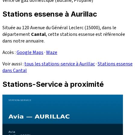
Vente de gaz domestique (Butane, Propane)
Stations essense à Aurillac
Située au 120 Avenue du Général Leclerc (15000), dans le
département
Cantal
, cette stations essense est référencée
dans notre annuaire.
Accès :
Google Maps
·
Waze
Voir aussi :
tous les stations-service à Aurillac
·
Stations essense
dans Cantal
Stations-Service à proximité