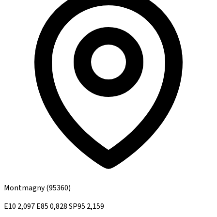
Montmagny
(95360)
E10
2,097
E85
0,828
SP95
2,159