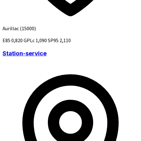
Aurillac
(15000)
E85
0,820
GPLc
1,090
SP95
2,110
Station-service