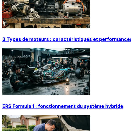
3 Types de moteurs : caractéristiques et performance
ERS Formula 1 : fonctionnement du système hybride