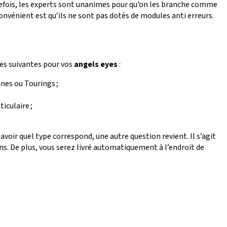
utefois, les experts sont unanimes pour qu’on les branche comme
inconvénient est qu’ils ne sont pas dotés de modules anti erreurs.
res suivantes pour vos
angels eyes
:
ines ou Tourings ;
iculaire ;
voir quel type correspond, une autre question revient. Il s’agit
ns. De plus, vous serez livré automatiquement à l’endroit de