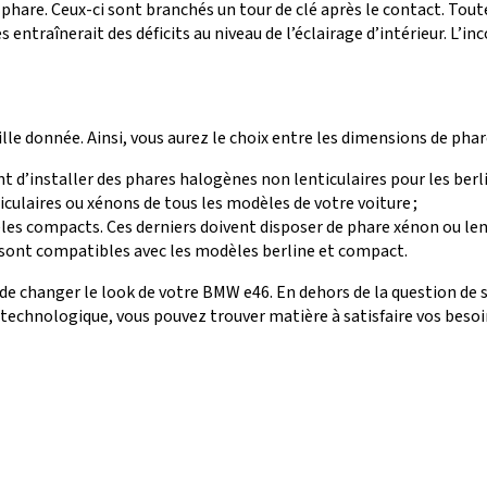
 phare. Ceux-ci sont branchés un tour de clé après le contact. To
es entraînerait des déficits au niveau de l’éclairage d’intérieur. L’
aille donnée. Ainsi, vous aurez le choix entre les dimensions de pha
t d’installer des phares halogènes non lenticulaires pour les berl
ulaires ou xénons de tous les modèles de votre voiture ;
 compacts. Ces derniers doivent disposer de phare xénon ou lent
i sont compatibles avec les modèles berline et compact.
 de changer le look de votre BMW e46. En dehors de la question de sa
 technologique, vous pouvez trouver matière à satisfaire vos besoi