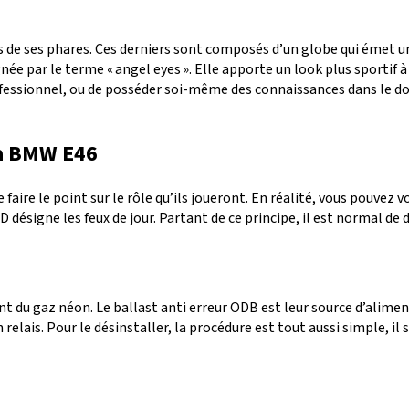
is de ses phares. Ces derniers sont composés d’un globe qui émet u
e par le terme « angel eyes ». Elle apporte un look plus sportif à 
professionnel, ou de posséder soi-même des connaissances dans le do
la BMW E46
 de faire le point sur le rôle qu’ils joueront. En réalité, vous pouve
désigne les feux de jour. Partant de ce principe, il est normal de d
nt du gaz néon. Le ballast anti erreur ODB est leur source d’alime
relais. Pour le désinstaller, la procédure est tout aussi simple, il s