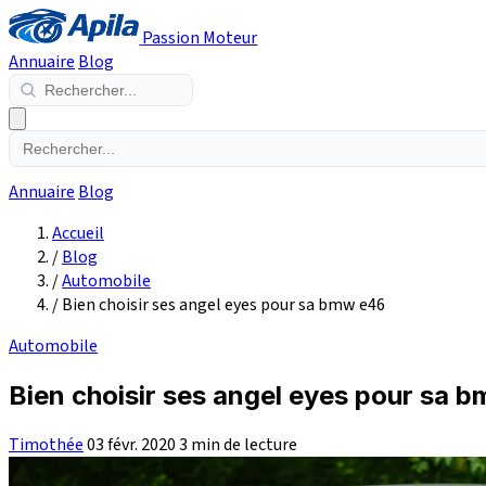
Passion Moteur
Annuaire
Blog
Annuaire
Blog
Accueil
/
Blog
/
Automobile
/
Bien choisir ses angel eyes pour sa bmw e46
Automobile
Bien choisir ses angel eyes pour sa 
Timothée
03 févr. 2020
3 min de lecture