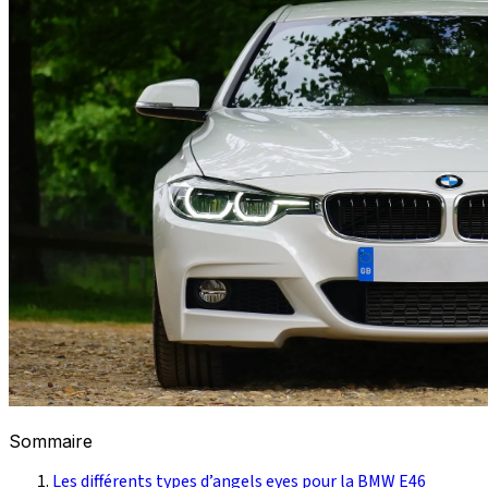
Sommaire
Les différents types d’angels eyes pour la BMW E46