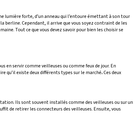
ne lumière forte, d’un anneau qui l’entoure émettant à son tour
la berline. Cependant, il arrive que vous soyez contraint de les
maine. Tout ce que vous devez savoir pour bien les choisir se
z vous en servir comme veilleuses ou comme feux de jour. En
ire qu’il existe deux différents types sur le marché
.
Ces deux
ntation. Ils sont souvent installés comme des veilleuses ou sur un
uffit de retirer les connecteurs des veilleuses. Ensuite, vous