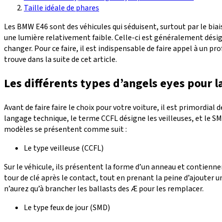
Taille idéale de phares
Les BMW E46 sont des véhicules qui séduisent, surtout par le bia
une lumière relativement faible. Celle-ci est généralement désigné
changer. Pour ce faire, il est indispensable de faire appel à un 
trouve dans la suite de cet article.
Les différents types d’angels eyes pour 
Avant de faire faire le choix pour votre voiture, il est primordial
langage technique, le terme CCFL désigne les veilleuses, et le SMD 
modèles se présentent comme suit :
Le type veilleuse (CCFL)
Sur le véhicule, ils présentent la forme d’un anneau et contienne
tour de clé après le contact, tout en prenant la peine d’ajouter un 
n’aurez qu’à brancher les ballasts des Æ pour les remplacer.
Le type feux de jour (SMD)