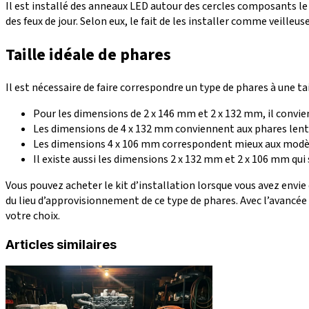
Il est installé des anneaux LED autour des cercles composants le
des feux de jour. Selon eux, le fait de les installer comme veilleus
Taille idéale de phares
Il est nécessaire de faire correspondre un type de phares à une t
Pour les dimensions de 2 x 146 mm et 2 x 132 mm, il convien
Les dimensions de 4 x 132 mm conviennent aux phares lentic
Les dimensions 4 x 106 mm correspondent mieux aux modèles
Il existe aussi les dimensions 2 x 132 mm et 2 x 106 mm qu
Vous pouvez acheter le kit d’installation lorsque vous avez envie
du lieu d’approvisionnement de ce type de phares. Avec l’avancée
votre choix.
Articles similaires