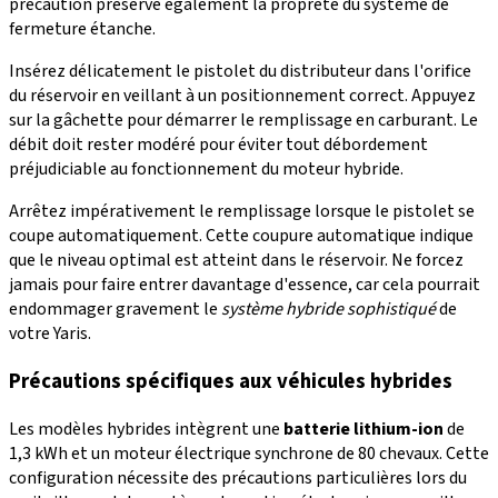
précaution préserve également la propreté du système de
fermeture étanche.
Insérez délicatement le pistolet du distributeur dans l'orifice
du réservoir en veillant à un positionnement correct. Appuyez
sur la gâchette pour démarrer le remplissage en carburant. Le
débit doit rester modéré pour éviter tout débordement
préjudiciable au fonctionnement du moteur hybride.
Arrêtez impérativement le remplissage lorsque le pistolet se
coupe automatiquement. Cette coupure automatique indique
que le niveau optimal est atteint dans le réservoir. Ne forcez
jamais pour faire entrer davantage d'essence, car cela pourrait
endommager gravement le
système hybride sophistiqué
de
votre Yaris.
Précautions spécifiques aux véhicules hybrides
Les modèles hybrides intègrent une
batterie lithium-ion
de
1,3 kWh et un moteur électrique synchrone de 80 chevaux. Cette
configuration nécessite des précautions particulières lors du