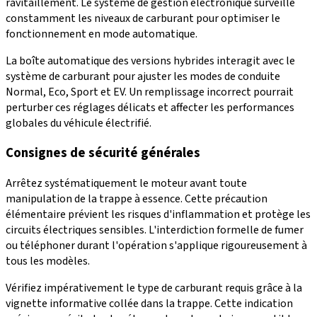
ravitaillement. Le système de gestion électronique surveille
constamment les niveaux de carburant pour optimiser le
fonctionnement en mode automatique.
La boîte automatique des versions hybrides interagit avec le
système de carburant pour ajuster les modes de conduite
Normal, Eco, Sport et EV. Un remplissage incorrect pourrait
perturber ces réglages délicats et affecter les performances
globales du véhicule électrifié.
Consignes de sécurité générales
Arrêtez systématiquement le moteur avant toute
manipulation de la trappe à essence. Cette précaution
élémentaire prévient les risques d'inflammation et protège les
circuits électriques sensibles. L'interdiction formelle de fumer
ou téléphoner durant l'opération s'applique rigoureusement à
tous les modèles.
Vérifiez impérativement le type de carburant requis grâce à la
vignette informative collée dans la trappe. Cette indication