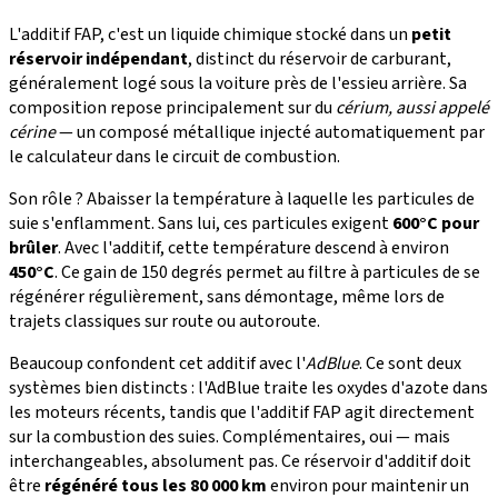
L'additif FAP, c'est un liquide chimique stocké dans un
petit
réservoir indépendant
, distinct du réservoir de carburant,
généralement logé sous la voiture près de l'essieu arrière. Sa
composition repose principalement sur du
cérium, aussi appelé
cérine
— un composé métallique injecté automatiquement par
le calculateur dans le circuit de combustion.
Son rôle ? Abaisser la température à laquelle les particules de
suie s'enflamment. Sans lui, ces particules exigent
600°C pour
brûler
. Avec l'additif, cette température descend à environ
450°C
. Ce gain de 150 degrés permet au filtre à particules de se
régénérer régulièrement, sans démontage, même lors de
trajets classiques sur route ou autoroute.
Beaucoup confondent cet additif avec l'
AdBlue
. Ce sont deux
systèmes bien distincts : l'AdBlue traite les oxydes d'azote dans
les moteurs récents, tandis que l'additif FAP agit directement
sur la combustion des suies. Complémentaires, oui — mais
interchangeables, absolument pas. Ce réservoir d'additif doit
être
régénéré tous les 80 000 km
environ pour maintenir un