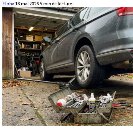
Eloha
18 mai 2026
5 min de lecture