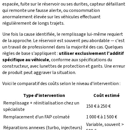
espacée, fuite sur le réservoir ou ses durites, capteur défaillant
qui remonte une fausse alerte, ou consommation
anormalement élevée sur les véhicules effectuant
régulièrement de longs trajets.
Une fois la cause identifiée, le remplissage lui-même requiert
de la approche. Le réservoir est souvent peu abordable — c'est
un travail de professionnel dans la majorité des cas. Quelques
règles de base s'appliquent :
utiliser exclusivement l'additif
spécifique au véhicule
, conforme aux spécifications du
constructeur, avec lunettes de protection et gants. Une erreur
de produit peut aggraver la situation.
Voici le comparatif des coûts selon le niveau d'intervention :
Type d'intervention
Coût estimé
Remplissage + réinitialisation chez un
150 € à 250 €
spécialiste
Remplacement d'un FAP colmaté
1 000 € à 1 500 €
Variable, souvent >
Réparations annexes (turbo, injecteurs)