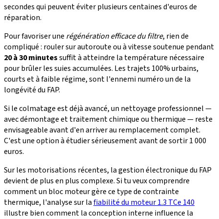
secondes qui peuvent éviter plusieurs centaines d'euros de
réparation.
Pour favoriser une
régénération efficace du filtre
, rien de
compliqué : rouler sur autoroute ou à vitesse soutenue pendant
20 à 30 minutes
suffit à atteindre la température nécessaire
pour brûler les suies accumulées. Les trajets 100% urbains,
courts et à faible régime, sont l'ennemi numéro un de la
longévité du FAP.
Si le colmatage est déjà avancé, un nettoyage professionnel —
avec démontage et traitement chimique ou thermique — reste
envisageable avant d'en arriver au remplacement complet.
C'est une option à étudier sérieusement avant de sortir 1 000
euros.
Sur les motorisations récentes, la gestion électronique du FAP
devient de plus en plus complexe. Si tu veux comprendre
comment un bloc moteur gère ce type de contrainte
thermique, l'analyse sur la
fiabilité du moteur 1.3 TCe 140
illustre bien comment la conception interne influence la