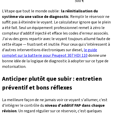
500 €
L'étape que tout le monde oublie :
la réinitialisation du
système via une valise de diagnostic
. Remplir le réservoir ne
suffit pas à éteindre le voyant. Le calculateur ignore que le plein
a été fait. Seul un équipement professionnel remet à zéro le
compteur d'additif injecté et efface les codes d'erreur associés.
J'ai vu des gens repartir avec le voyant toujours allumé faute de
cette étape — frustrant et inutile. Pour ceux qui s'intéressent à
d'autres interventions électroniques sur diesel,
le guide
complet sur la batterie pour Peugeot 307 HDI 110
donne une
bonne idée de la logique de diagnostic à adopter sur ce type de
motorisation.
Anticiper plutôt que subir : entretien
préventif et bons réflexes
La meilleure façon de ne jamais voir ce voyant s'allumer, c'est
d'intégrer le contrôle du
niveau d'additif FAP dans chaque
révision
. Un regard régulier sur ce réservoir, c'est quelques