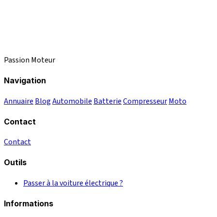
Passion Moteur
Navigation
Annuaire
Blog
Automobile
Batterie
Compresseur
Moto
Contact
Contact
Outils
Passer à la voiture électrique ?
Informations