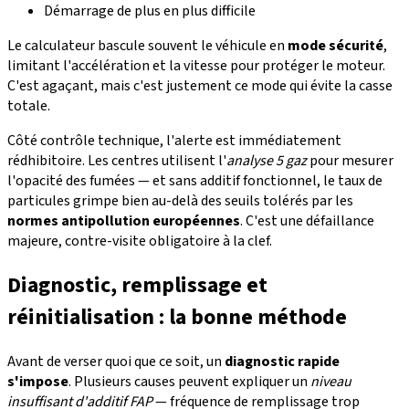
Démarrage de plus en plus difficile
Le calculateur bascule souvent le véhicule en
mode sécurité
,
limitant l'accélération et la vitesse pour protéger le moteur.
C'est agaçant, mais c'est justement ce mode qui évite la casse
totale.
Côté contrôle technique, l'alerte est immédiatement
rédhibitoire. Les centres utilisent l'
analyse 5 gaz
pour mesurer
l'opacité des fumées — et sans additif fonctionnel, le taux de
particules grimpe bien au-delà des seuils tolérés par les
normes antipollution européennes
. C'est une défaillance
majeure, contre-visite obligatoire à la clef.
Diagnostic, remplissage et
réinitialisation : la bonne méthode
Avant de verser quoi que ce soit, un
diagnostic rapide
s'impose
. Plusieurs causes peuvent expliquer un
niveau
insuffisant d'additif FAP
— fréquence de remplissage trop