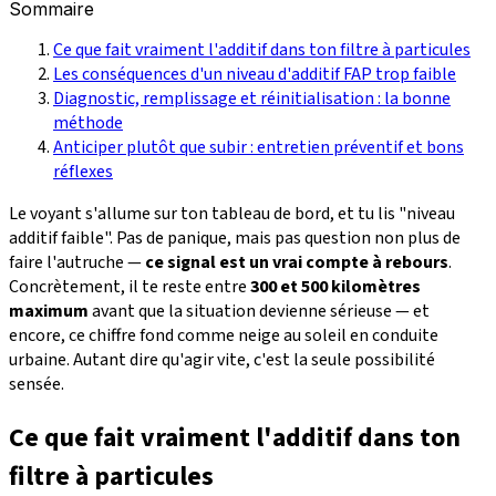
Sommaire
Ce que fait vraiment l'additif dans ton filtre à particules
Les conséquences d'un niveau d'additif FAP trop faible
Diagnostic, remplissage et réinitialisation : la bonne
méthode
Anticiper plutôt que subir : entretien préventif et bons
réflexes
Le voyant s'allume sur ton tableau de bord, et tu lis "niveau
additif faible". Pas de panique, mais pas question non plus de
faire l'autruche —
ce signal est un vrai compte à rebours
.
Concrètement, il te reste entre
300 et 500 kilomètres
maximum
avant que la situation devienne sérieuse — et
encore, ce chiffre fond comme neige au soleil en conduite
urbaine. Autant dire qu'agir vite, c'est la seule possibilité
sensée.
Ce que fait vraiment l'additif dans ton
filtre à particules