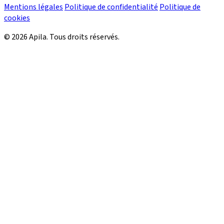
Mentions légales
Politique de confidentialité
Politique de
cookies
© 2026 Apila. Tous droits réservés.