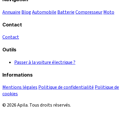
Annuaire
Blog
Automobile
Batterie
Compresseur
Moto
Contact
Contact
Outils
Passer à la voiture électrique ?
Informations
Mentions légales
Politique de confidentialité
Politique de
cookies
© 2026 Apila. Tous droits réservés.