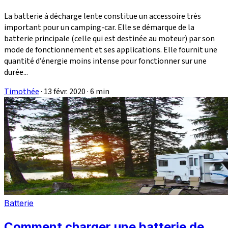
La batterie à décharge lente constitue un accessoire très
important pour un camping-car. Elle se démarque de la
batterie principale (celle qui est destinée au moteur) par son
mode de fonctionnement et ses applications. Elle fournit une
quantité d’énergie moins intense pour fonctionner sur une
durée...
Timothée
·
13 févr. 2020
·
6 min
Batterie
Comment charger une batterie de