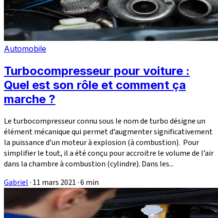
Automobile
Turbocompresseur pour voiture :
Quel est son rôle et comment ça
marche ?
Le turbocompresseur connu sous le nom de turbo désigne un
élément mécanique qui permet d’augmenter significativement
la puissance d’un moteur à explosion (à combustion). Pour
simplifier le tout, il a été conçu pour accroitre le volume de l’air
dans la chambre à combustion (cylindre). Dans les...
Gabriel
·
11 mars 2021
·
6 min