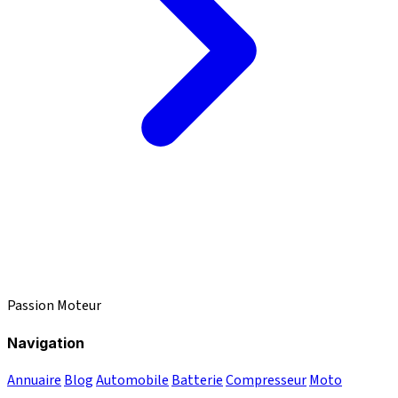
Passion Moteur
Navigation
Annuaire
Blog
Automobile
Batterie
Compresseur
Moto