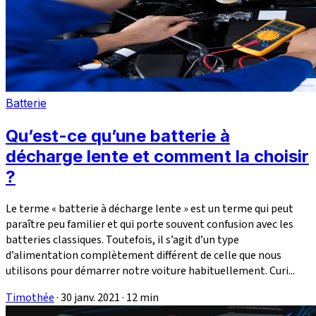
Batterie
Qu’est-ce qu’une batterie à
décharge lente et comment la choisir
?
Le terme « batterie à décharge lente » est un terme qui peut
paraître peu familier et qui porte souvent confusion avec les
batteries classiques. Toutefois, il s’agit d’un type
d’alimentation complètement différent de celle que nous
utilisons pour démarrer notre voiture habituellement. Curi...
Timothée
·
30 janv. 2021
·
12 min