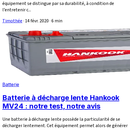
équipement se distingue par sa durabilité, à condition de
l’entretenir c...
Timothée
·
14 févr. 2020
·
6 min
Batterie
Batterie à décharge lente Hankook
MV24 : notre test, notre avis
Une batterie à décharge lente possède la particularité de se
décharger lentement. Cet équipement permet alors de générer