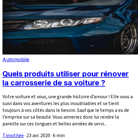
Automobile
Quels produits utiliser pour rénover
la carrosserie de sa voiture ?
Votre voiture et vous, une grande histoire d’amour ! Elle vous a
suivi dans vos aventures les plus inoubliables et se tient
toujours à vos côtés dans le besoin. Sauf que le temps a eu de
l’emprise sur sa beauté. Vous aimeriez donc lui rendre la
pareille sur ces longues et belles années de servi...
Timothée
·
23 avr. 2020
·
6 min