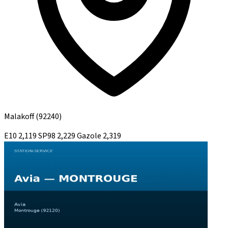
Malakoff
(92240)
E10
2,119
SP98
2,229
Gazole
2,319