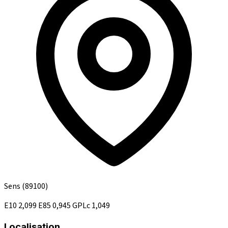
Sens
(89100)
E10
2,099
E85
0,945
GPLc
1,049
Localisation