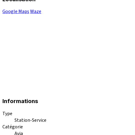
Google Maps
Waze
Informations
Type
Station-Service
Catégorie
Avia