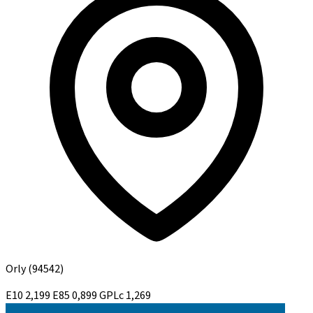
Orly
(94542)
E10
2,199
E85
0,899
GPLc
1,269