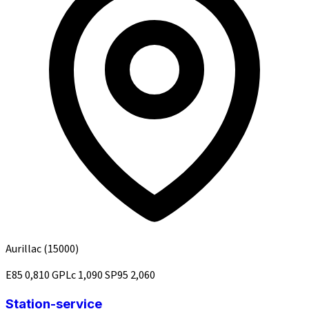
Aurillac
(15000)
E85
0,810
GPLc
1,090
SP95
2,060
Station-service