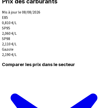
Prix des carburants
Mis à jour le 08/08/2026
E85
0,810
€/L
SP95
2,060
€/L
SP98
2,110
€/L
Gazole
2,190
€/L
Comparer les prix dans le secteur