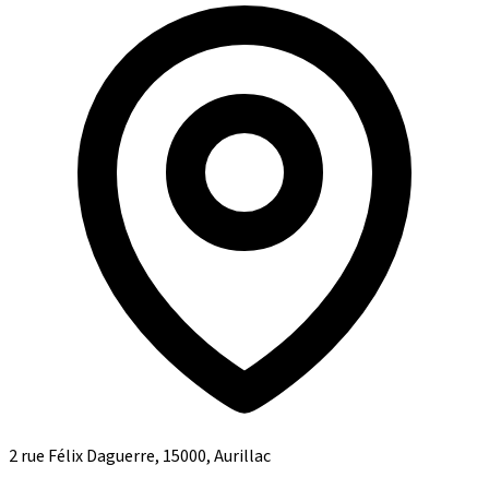
2 rue Félix Daguerre, 15000, Aurillac