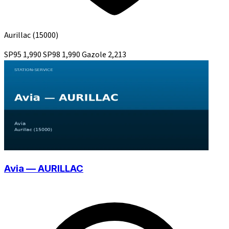
Aurillac
(15000)
SP95
1,990
SP98
1,990
Gazole
2,213
Avia — AURILLAC