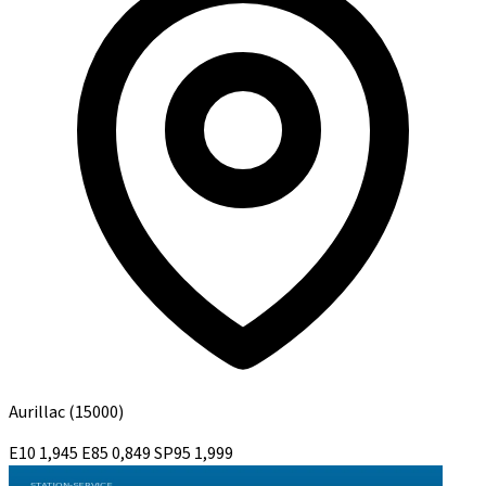
Aurillac
(15000)
E10
1,945
E85
0,849
SP95
1,999