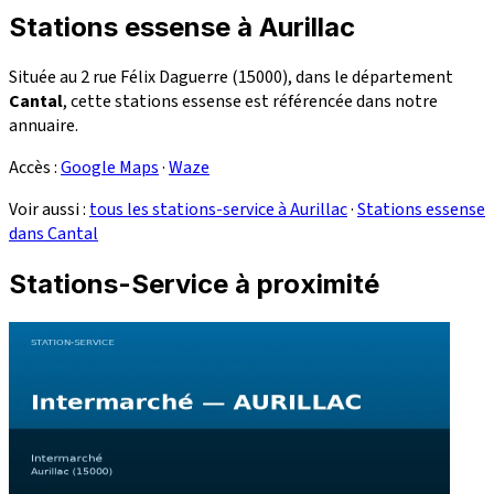
Stations essense à Aurillac
Située au 2 rue Félix Daguerre (15000), dans le département
Cantal
, cette stations essense est référencée dans notre
annuaire.
Accès :
Google Maps
·
Waze
Voir aussi :
tous les stations-service à Aurillac
·
Stations essense
dans Cantal
Stations-Service à proximité