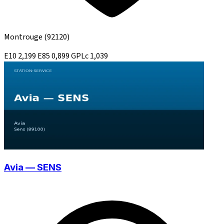
Montrouge
(92120)
E10
2,199
E85
0,899
GPLc
1,039
Avia — SENS