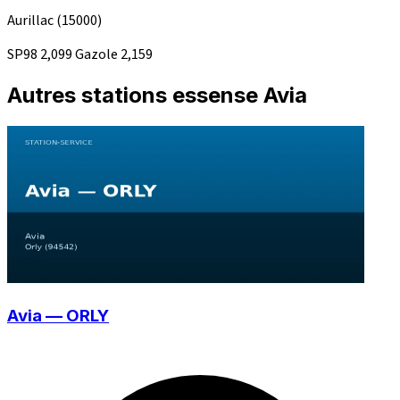
Aurillac
(15000)
SP98
2,099
Gazole
2,159
Autres stations essense Avia
Avia — ORLY