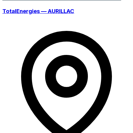
TotalEnergies — AURILLAC