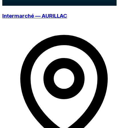
Intermarché — AURILLAC