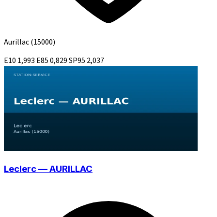
Aurillac
(15000)
E10
1,993
E85
0,829
SP95
2,037
Leclerc — AURILLAC