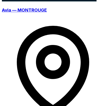
Avia — MONTROUGE