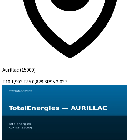
Aurillac
(15000)
E10
1,993
E85
0,829
SP95
2,037