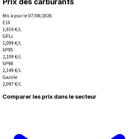
Prix des carburants
Mis à jour le 07/08/2026
E10
1,919
€/L
GPLc
1,099
€/L
SP95
2,109
€/L
SP98
2,149
€/L
Gazole
2,097
€/L
Comparer les prix dans le secteur