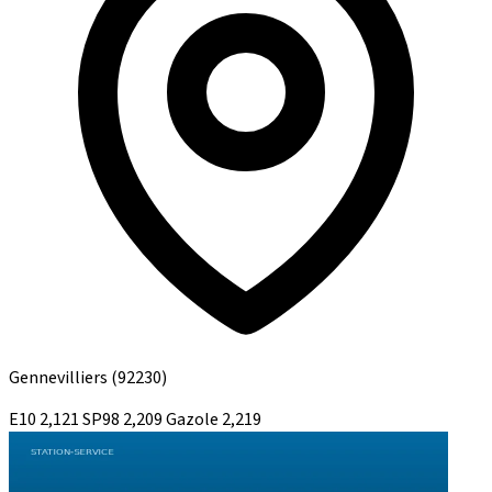
Gennevilliers
(92230)
E10
2,121
SP98
2,209
Gazole
2,219