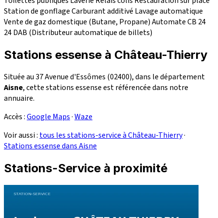
Toilettes publiques
Laverie
Relais colis
Restauration sur place
Station de gonflage
Carburant additivé
Lavage automatique
Vente de gaz domestique (Butane, Propane)
Automate CB 24
24
DAB (Distributeur automatique de billets)
Stations essense à Château-Thierry
Située au 37 Avenue d'Essômes (02400), dans le département
Aisne
, cette stations essense est référencée dans notre
annuaire.
Accès :
Google Maps
·
Waze
Voir aussi :
tous les stations-service à Château-Thierry
·
Stations essense dans Aisne
Stations-Service à proximité