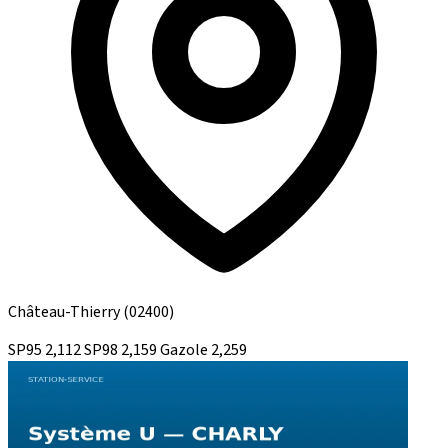
Château-Thierry
(02400)
SP95
2,112
SP98
2,159
Gazole
2,259