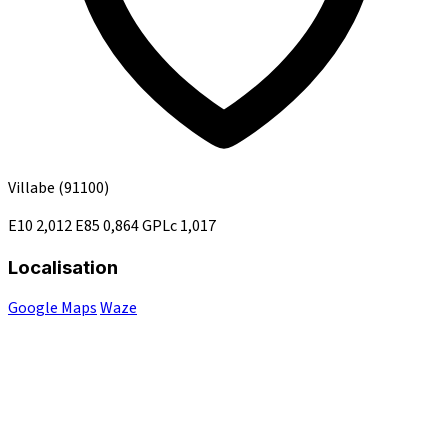
Villabe
(91100)
E10
2,012
E85
0,864
GPLc
1,017
Localisation
Google Maps
Waze