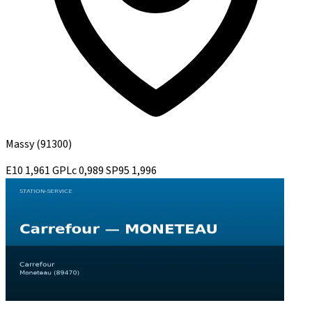
Massy
(91300)
E10
1,961
GPLc
0,989
SP95
1,996