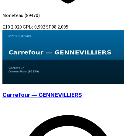
Moneteau
(89470)
E10
2,020
GPLc
0,992
SP98
2,095
Carrefour — GENNEVILLIERS