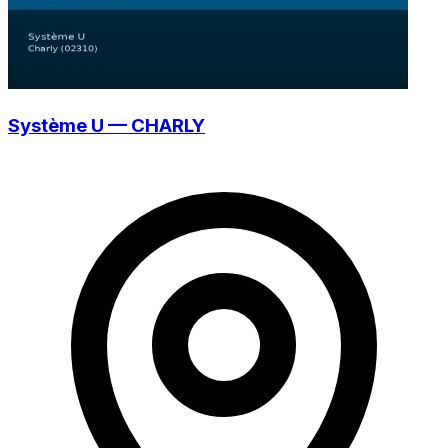
Système U — CHARLY