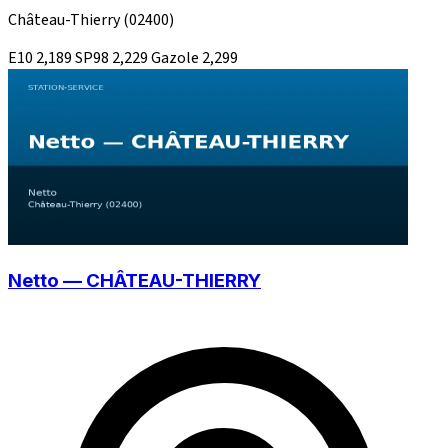
Château-Thierry
(02400)
E10
2,189
SP98
2,229
Gazole
2,299
Netto — CHÂTEAU-THIERRY