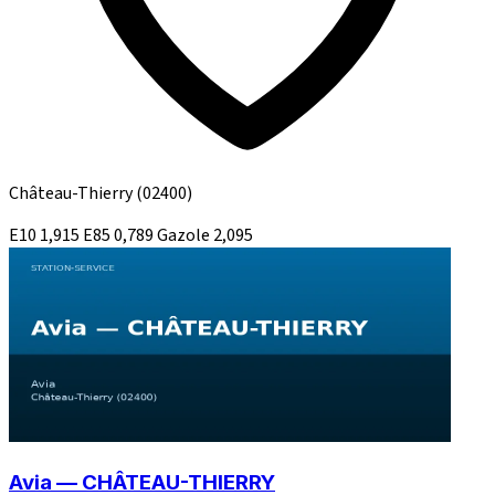
Château-Thierry
(02400)
E10
1,915
E85
0,789
Gazole
2,095
Avia — CHÂTEAU-THIERRY