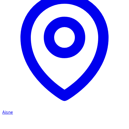
Aisne