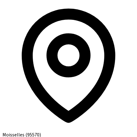
Moisselles
(95570)