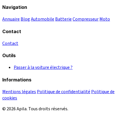
Navigation
Annuaire
Blog
Automobile
Batterie
Compresseur
Moto
Contact
Contact
Outils
Passer à la voiture électrique ?
Informations
Mentions légales
Politique de confidentialité
Politique de
cookies
© 2026 Apila. Tous droits réservés.