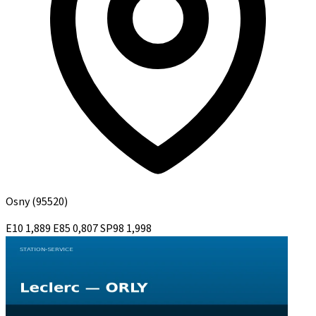
Osny
(95520)
E10
1,889
E85
0,807
SP98
1,998