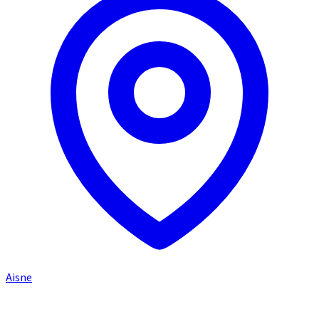
Aisne