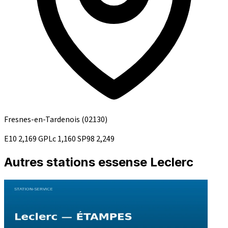
Fresnes-en-Tardenois
(02130)
E10
2,169
GPLc
1,160
SP98
2,249
Autres stations essense Leclerc