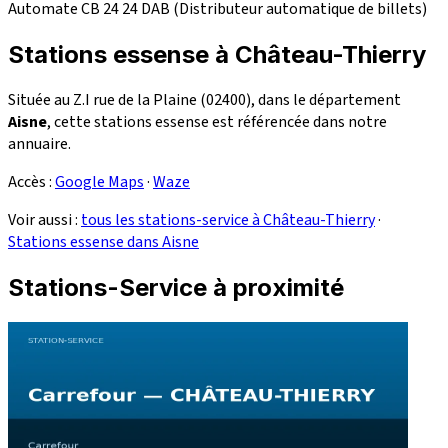
Automate CB 24
24
DAB (Distributeur automatique de billets)
Stations essense à Château-Thierry
Située au Z.I rue de la Plaine (02400), dans le département
Aisne
, cette stations essense est référencée dans notre
annuaire.
Accès :
Google Maps
·
Waze
Voir aussi :
tous les stations-service à Château-Thierry
·
Stations essense dans Aisne
Stations-Service à proximité