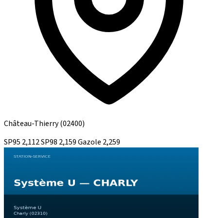
Château-Thierry
(02400)
SP95
2,112
SP98
2,159
Gazole
2,259