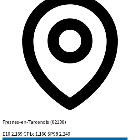
Fresnes-en-Tardenois
(02130)
E10
2,169
GPLc
1,160
SP98
2,249