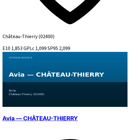
Château-Thierry
(02400)
E10
1,853
GPLc
1,099
SP95
2,099
Avia — CHÂTEAU-THIERRY