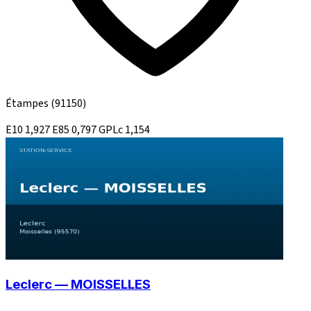
Étampes
(91150)
E10
1,927
E85
0,797
GPLc
1,154
Leclerc — MOISSELLES