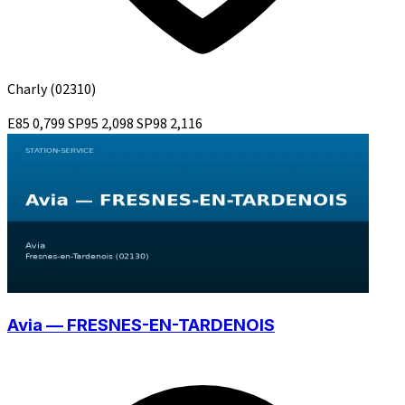
Charly
(02310)
E85
0,799
SP95
2,098
SP98
2,116
Avia — FRESNES-EN-TARDENOIS