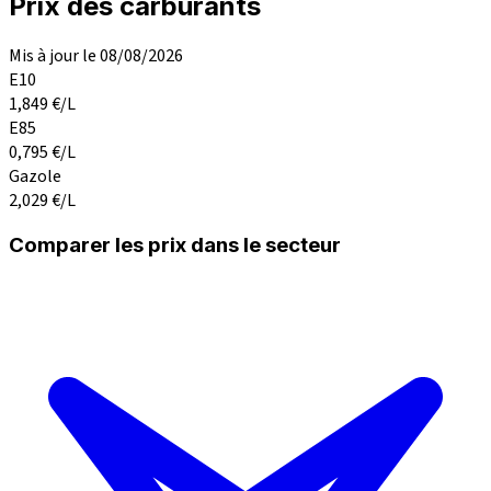
Prix des carburants
Mis à jour le 08/08/2026
E10
1,849
€/L
E85
0,795
€/L
Gazole
2,029
€/L
Comparer les prix dans le secteur