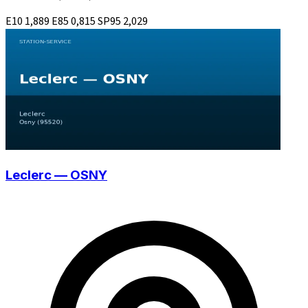
E10
1,889
E85
0,815
SP95
2,029
Leclerc — OSNY