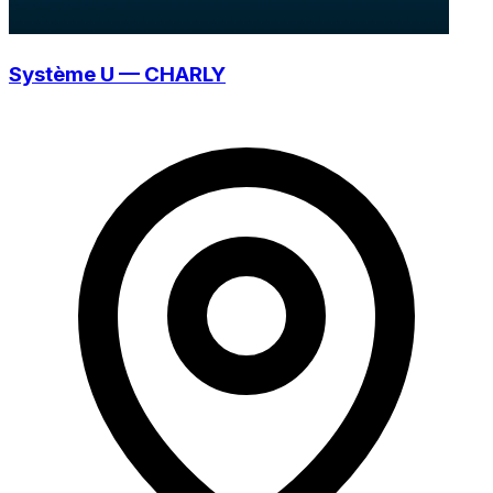
Système U — CHARLY