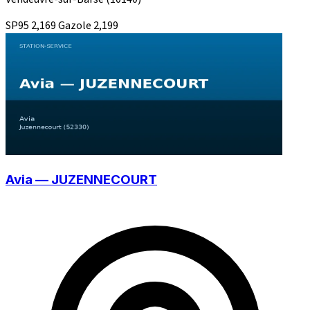
SP95
2,169
Gazole
2,199
Avia — JUZENNECOURT