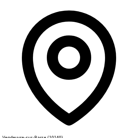
Vendeuvre-sur-Barse
(10140)