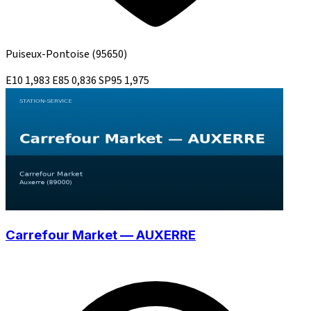
Puiseux-Pontoise
(95650)
E10
1,983
E85
0,836
SP95
1,975
Carrefour Market — AUXERRE