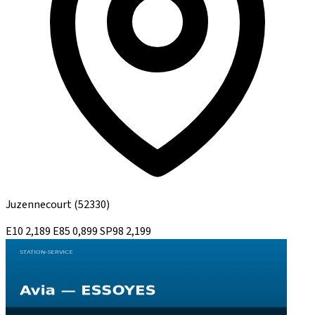
Juzennecourt
(52330)
E10
2,189
E85
0,899
SP98
2,199