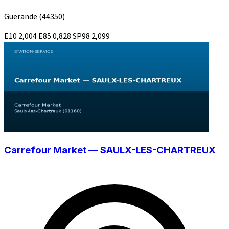
Guerande
(44350)
E10
2,004
E85
0,828
SP98
2,099
Carrefour Market — SAULX-LES-CHARTREUX