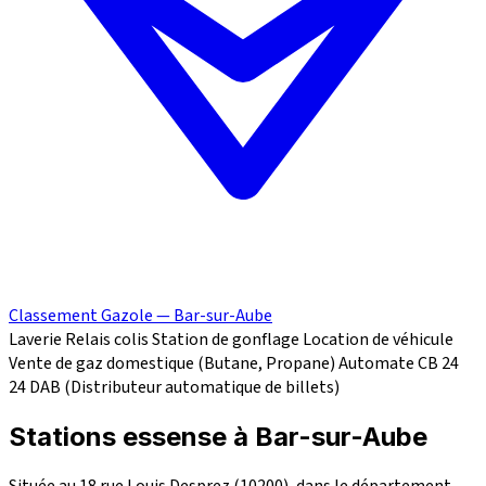
Classement Gazole — Bar-sur-Aube
Laverie
Relais colis
Station de gonflage
Location de véhicule
Vente de gaz domestique (Butane, Propane)
Automate CB 24
24
DAB (Distributeur automatique de billets)
Stations essense à Bar-sur-Aube
Située au 18 rue Louis Desprez (10200), dans le département