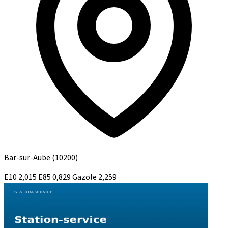
Bar-sur-Aube
(10200)
E10
2,015
E85
0,829
Gazole
2,259