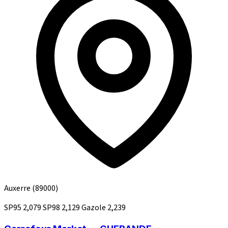
Auxerre
(89000)
SP95
2,079
SP98
2,129
Gazole
2,239