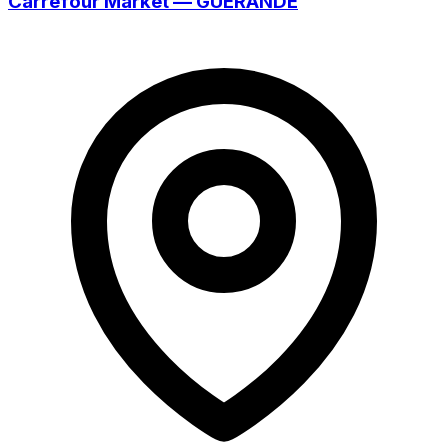
Carrefour Market — GUERANDE