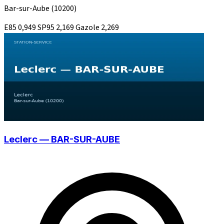
Bar-sur-Aube
(10200)
E85
0,949
SP95
2,169
Gazole
2,269
Leclerc — BAR-SUR-AUBE