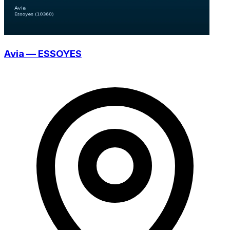
Avia — ESSOYES