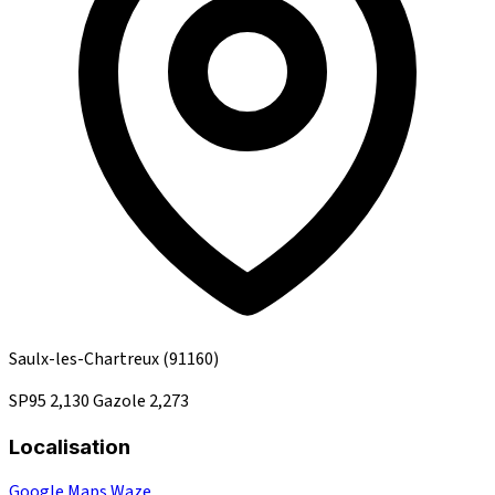
Saulx-les-Chartreux
(91160)
SP95
2,130
Gazole
2,273
Localisation
Google Maps
Waze