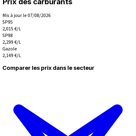
Prix des carburants
Mis à jour le 07/08/2026
SP95
2,015
€/L
SP98
2,299
€/L
Gazole
2,149
€/L
Comparer les prix dans le secteur