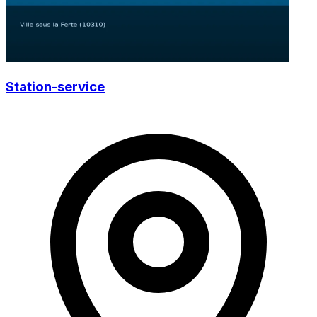
Station-service