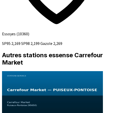
Essoyes
(10360)
SP95
2,169
SP98
2,199
Gazole
2,269
Autres stations essense Carrefour
Market