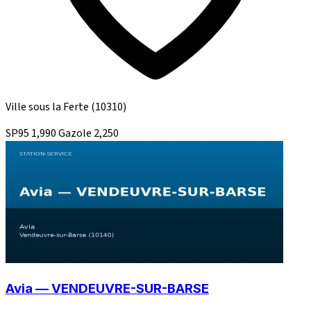
Ville sous la Ferte
(10310)
SP95
1,990
Gazole
2,250
Avia — VENDEUVRE-SUR-BARSE