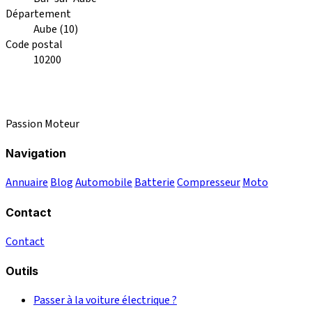
Département
Aube (10)
Code postal
10200
Passion Moteur
Navigation
Annuaire
Blog
Automobile
Batterie
Compresseur
Moto
Contact
Contact
Outils
Passer à la voiture électrique ?