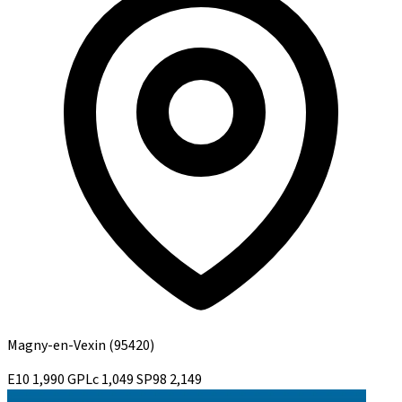
Magny-en-Vexin
(95420)
E10
1,990
GPLc
1,049
SP98
2,149