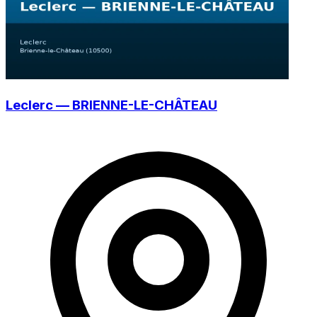
Leclerc — BRIENNE-LE-CHÂTEAU