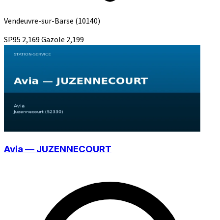
Vendeuvre-sur-Barse
(10140)
SP95
2,169
Gazole
2,199
Avia — JUZENNECOURT