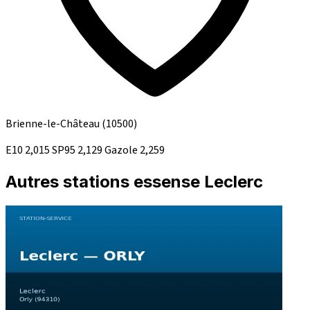
Brienne-le-Château
(10500)
E10
2,015
SP95
2,129
Gazole
2,259
Autres stations essense Leclerc