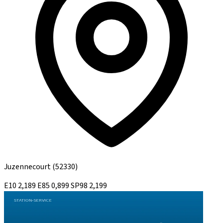
Juzennecourt
(52330)
E10
2,189
E85
0,899
SP98
2,199