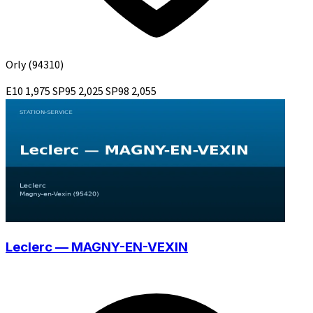
Orly
(94310)
E10
1,975
SP95
2,025
SP98
2,055
Leclerc — MAGNY-EN-VEXIN