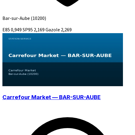
Bar-sur-Aube
(10200)
E85
0,949
SP95
2,169
Gazole
2,269
Carrefour Market — BAR-SUR-AUBE