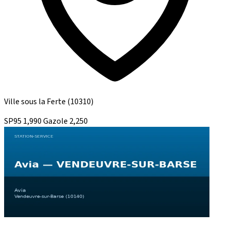
Ville sous la Ferte
(10310)
SP95
1,990
Gazole
2,250