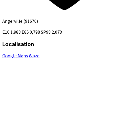
Angerville
(91670)
E10
1,988
E85
0,798
SP98
2,078
Localisation
Google Maps
Waze