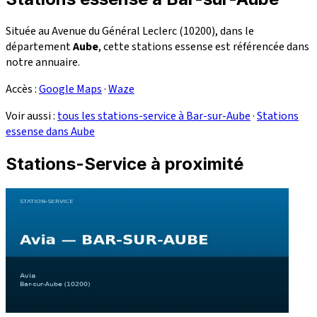
Située au Avenue du Général Leclerc (10200), dans le
département
Aube
, cette stations essense est référencée dans
notre annuaire.
Accès :
Google Maps
·
Waze
Voir aussi :
tous les stations-service à Bar-sur-Aube
·
Stations
essense dans Aube
Stations-Service à proximité