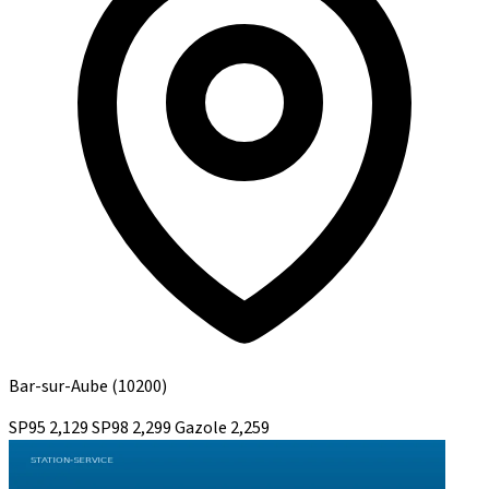
Bar-sur-Aube
(10200)
SP95
2,129
SP98
2,299
Gazole
2,259