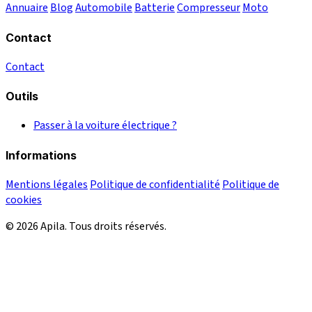
Annuaire
Blog
Automobile
Batterie
Compresseur
Moto
Contact
Contact
Outils
Passer à la voiture électrique ?
Informations
Mentions légales
Politique de confidentialité
Politique de
cookies
© 2026 Apila. Tous droits réservés.