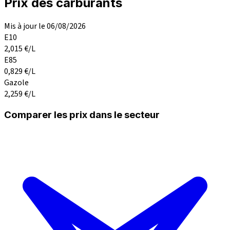
Prix des carburants
Mis à jour le 06/08/2026
E10
2,015
€/L
E85
0,829
€/L
Gazole
2,259
€/L
Comparer les prix dans le secteur