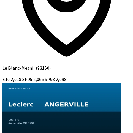
Le Blanc-Mesnil
(93150)
E10
2,018
SP95
2,066
SP98
2,098