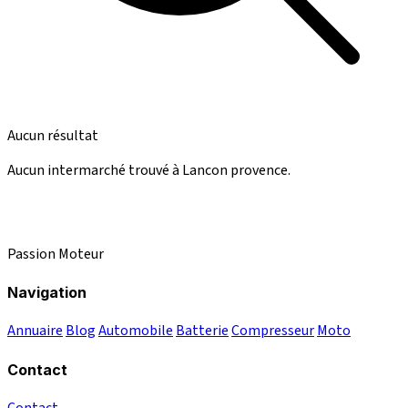
Aucun résultat
Aucun intermarché trouvé à Lancon provence.
Passion Moteur
Navigation
Annuaire
Blog
Automobile
Batterie
Compresseur
Moto
Contact
Contact