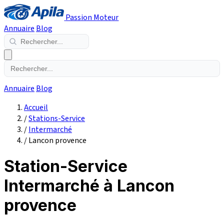
Passion Moteur
Annuaire
Blog
Annuaire
Blog
Accueil
/
Stations-Service
/
Intermarché
/
Lancon provence
Station-Service
Intermarché à Lancon
provence