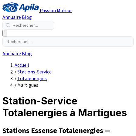
Passion Moteur
Annuaire
Blog
Annuaire
Blog
Accueil
/
Stations-Service
/
Totalenergies
/
Martigues
Station-Service
Totalenergies à Martigues
Stations Essense Totalenergies —