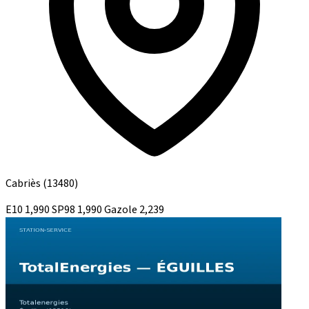
Cabriès
(13480)
E10
1,990
SP98
1,990
Gazole
2,239