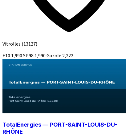
Vitrolles
(13127)
E10
1,990
SP98
1,990
Gazole
2,222
TotalEnergies — PORT-SAINT-LOUIS-DU-
RHÔNE