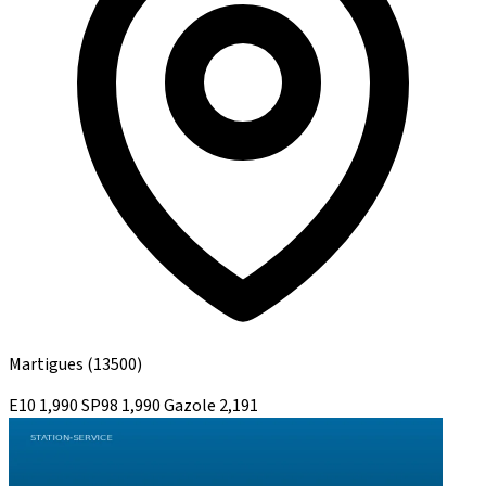
Martigues
(13500)
E10
1,990
SP98
1,990
Gazole
2,191