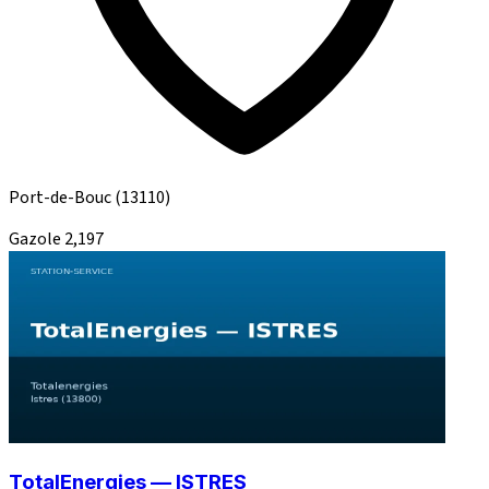
Port-de-Bouc
(13110)
Gazole
2,197
TotalEnergies — ISTRES