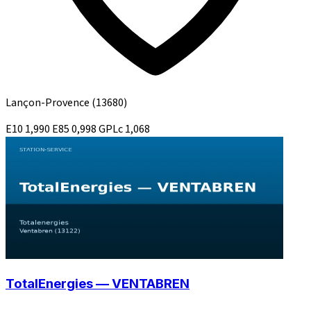
Lançon-Provence
(13680)
E10
1,990
E85
0,998
GPLc
1,068
TotalEnergies — VENTABREN