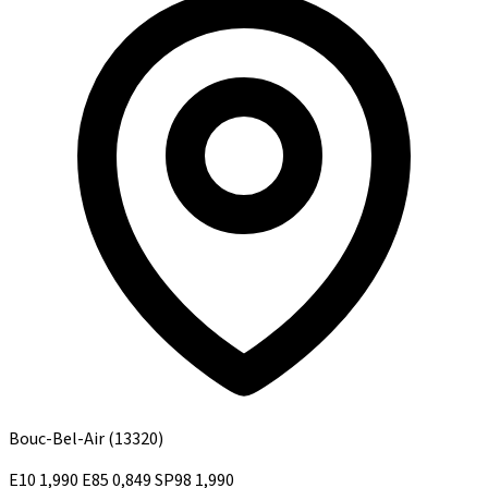
Bouc-Bel-Air
(13320)
E10
1,990
E85
0,849
SP98
1,990