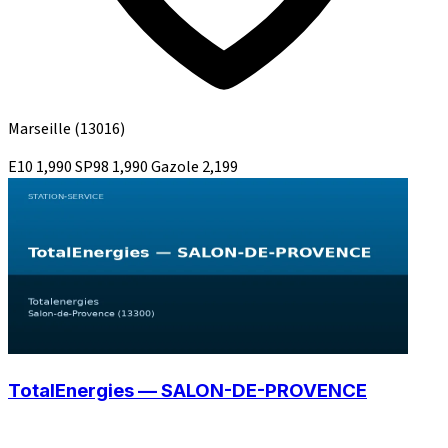
Marseille
(13016)
E10
1,990
SP98
1,990
Gazole
2,199
TotalEnergies — SALON-DE-PROVENCE