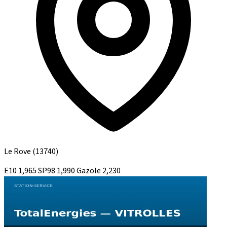
Le Rove
(13740)
E10
1,965
SP98
1,990
Gazole
2,230