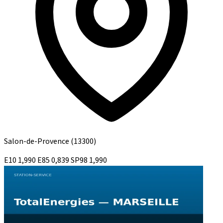
Salon-de-Provence
(13300)
E10
1,990
E85
0,839
SP98
1,990