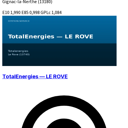
Gignac-la-Nerthe
(13180)
E10
1,990
E85
0,998
GPLc
1,084
TotalEnergies — LE ROVE