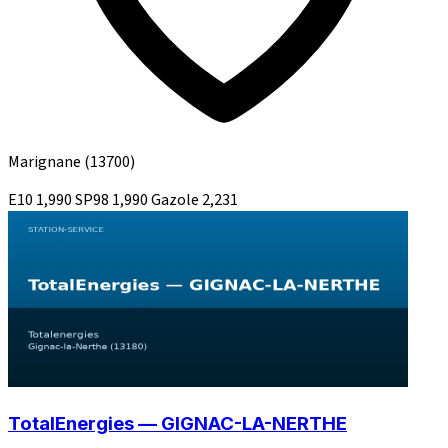
Marignane
(13700)
E10
1,990
SP98
1,990
Gazole
2,231
TotalEnergies — GIGNAC-LA-NERTHE