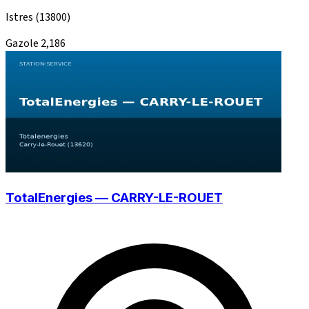
Istres
(13800)
Gazole
2,186
TotalEnergies — CARRY-LE-ROUET