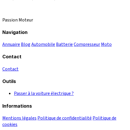
Passion Moteur
Navigation
Annuaire
Blog
Automobile
Batterie
Compresseur
Moto
Contact
Contact
Outils
Passer à la voiture électrique ?
Informations
Mentions légales
Politique de confidentialité
Politique de
cookies