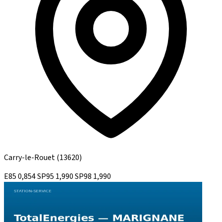
Carry-le-Rouet
(13620)
E85
0,854
SP95
1,990
SP98
1,990