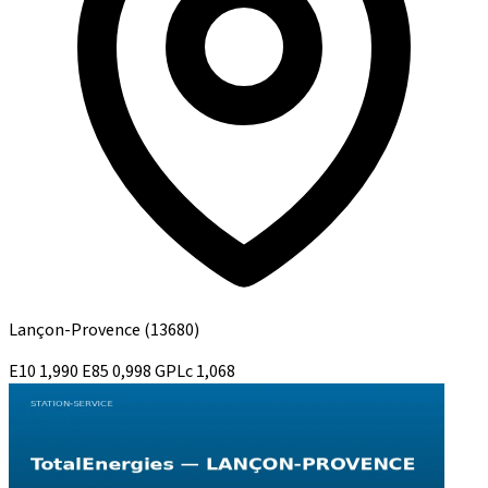
Lançon-Provence
(13680)
E10
1,990
E85
0,998
GPLc
1,068