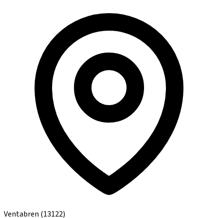
Ventabren
(13122)