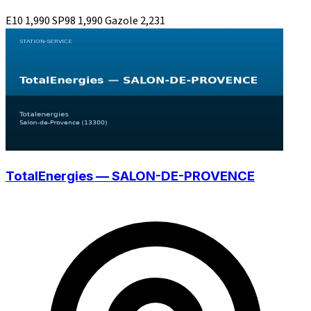
E10
1,990
SP98
1,990
Gazole
2,231
TotalEnergies — SALON-DE-PROVENCE