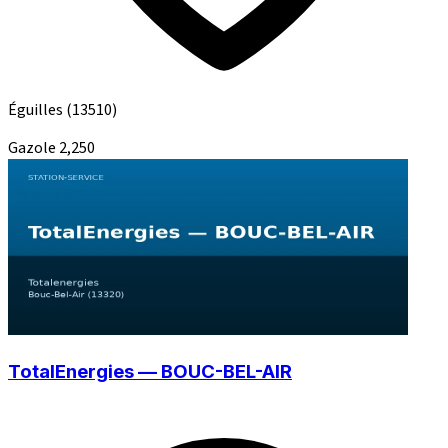
Éguilles
(13510)
Gazole
2,250
TotalEnergies — BOUC-BEL-AIR