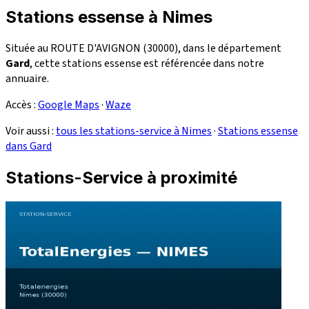
Stations essense à Nimes
Située au ROUTE D'AVIGNON (30000), dans le département
Gard
, cette stations essense est référencée dans notre
annuaire.
Accès :
Google Maps
·
Waze
Voir aussi :
tous les stations-service à Nimes
·
Stations essense
dans Gard
Stations-Service à proximité