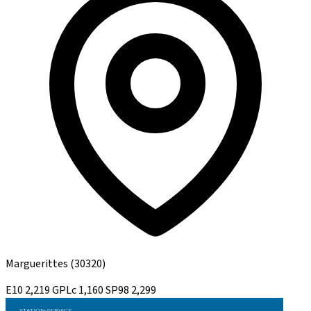
Marguerittes
(30320)
E10
2,219
GPLc
1,160
SP98
2,299