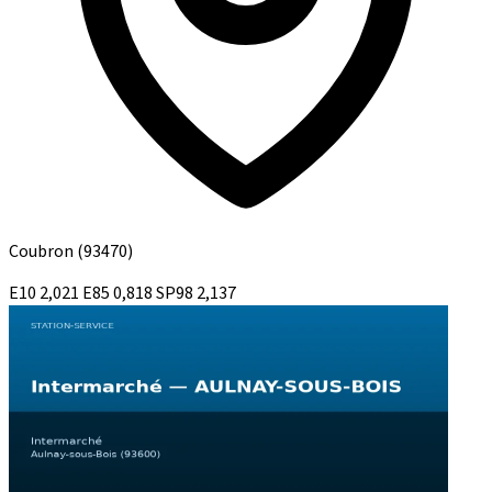
Coubron
(93470)
E10
2,021
E85
0,818
SP98
2,137