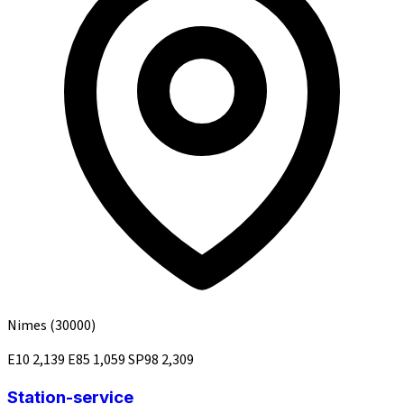
Nimes
(30000)
E10
2,139
E85
1,059
SP98
2,309
Station-service