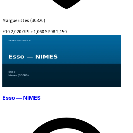
Marguerittes
(30320)
E10
2,020
GPLc
1,060
SP98
2,150
Esso — NIMES