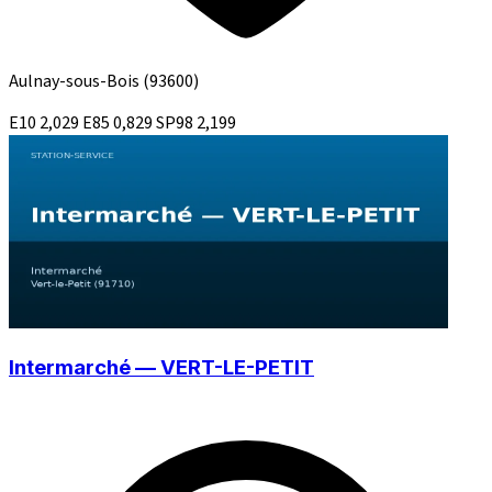
Aulnay-sous-Bois
(93600)
E10
2,029
E85
0,829
SP98
2,199
Intermarché — VERT-LE-PETIT