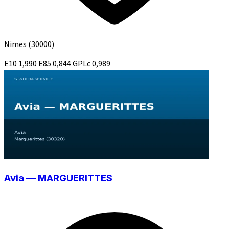
Nimes
(30000)
E10
1,990
E85
0,844
GPLc
0,989
Avia — MARGUERITTES