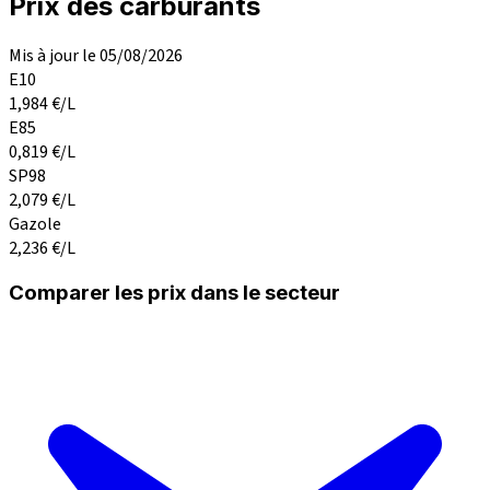
Prix des carburants
Mis à jour le 05/08/2026
E10
1,984
€/L
E85
0,819
€/L
SP98
2,079
€/L
Gazole
2,236
€/L
Comparer les prix dans le secteur