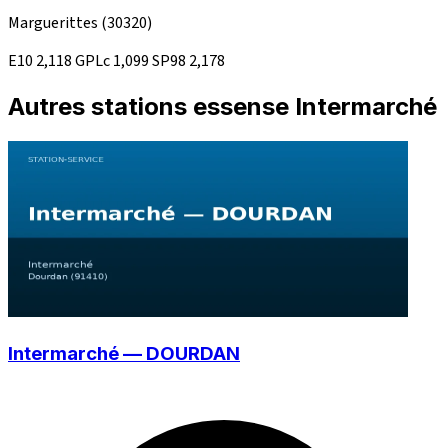
Marguerittes
(30320)
E10
2,118
GPLc
1,099
SP98
2,178
Autres stations essense Intermarché
Intermarché — DOURDAN