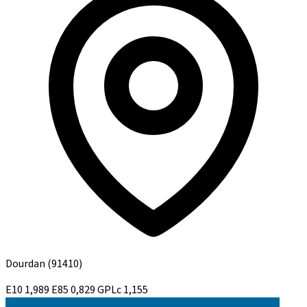
Dourdan
(91410)
E10
1,989
E85
0,829
GPLc
1,155