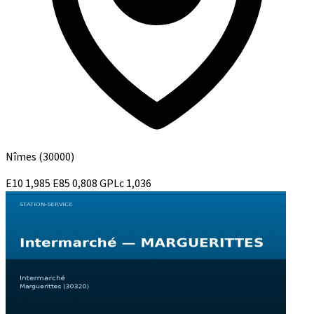
Nîmes
(30000)
E10
1,985
E85
0,808
GPLc
1,036