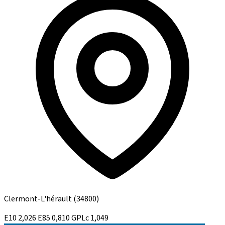
Clermont-L'hérault
(34800)
E10
2,026
E85
0,810
GPLc
1,049