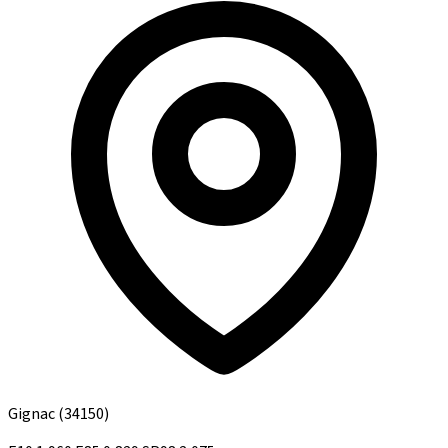
Gignac
(34150)