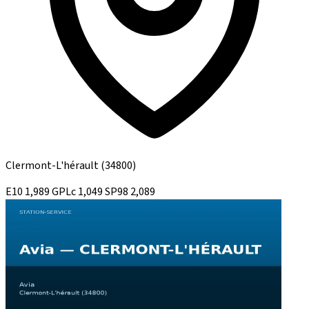
Clermont-L'hérault
(34800)
E10
1,989
GPLc
1,049
SP98
2,089