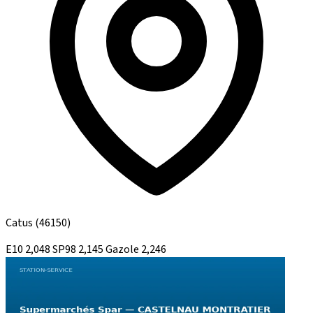
Catus
(46150)
E10
2,048
SP98
2,145
Gazole
2,246