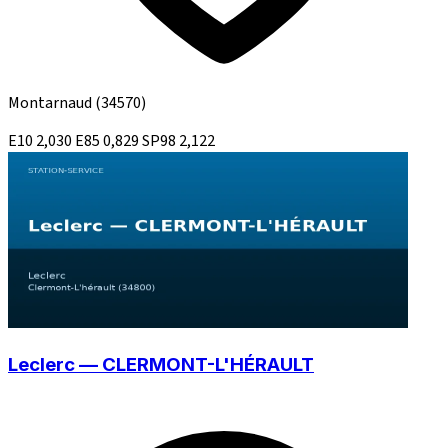
Montarnaud
(34570)
E10
2,030
E85
0,829
SP98
2,122
Leclerc — CLERMONT-L'HÉRAULT