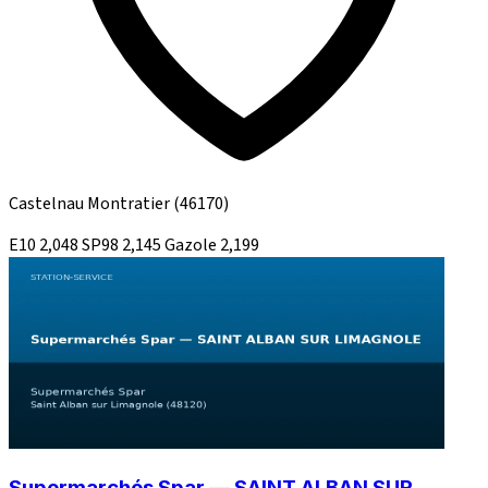
Castelnau Montratier
(46170)
E10
2,048
SP98
2,145
Gazole
2,199
Supermarchés Spar — SAINT ALBAN SUR