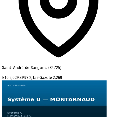
Saint-André-de-Sangonis
(34725)
E10
2,029
SP98
2,159
Gazole
2,269