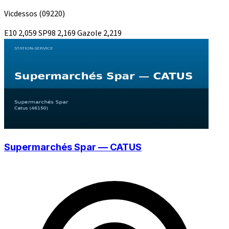
Vicdessos
(09220)
E10
2,059
SP98
2,169
Gazole
2,219
Supermarchés Spar — CATUS