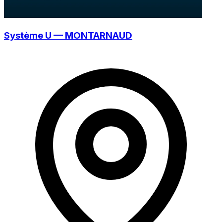
Système U — MONTARNAUD