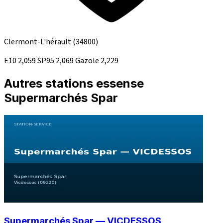
Clermont-L'hérault
(34800)
E10
2,059
SP95
2,069
Gazole
2,229
Autres stations essense
Supermarchés Spar
Supermarchés Spar — VICDESSOS