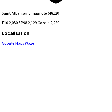
Saint Alban sur Limagnole
(48120)
E10
2,050
SP98
2,129
Gazole
2,239
Localisation
Google Maps
Waze