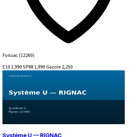
Foissac
(12260)
E10
1,990
SP98
1,990
Gazole
2,250
Système U — RIGNAC