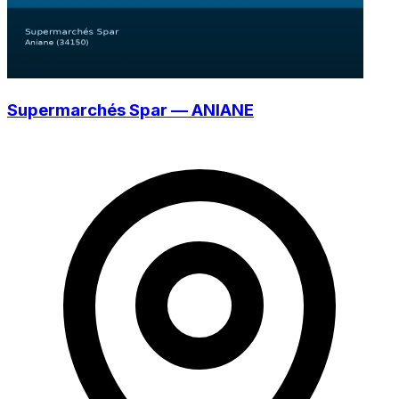
Supermarchés Spar — ANIANE