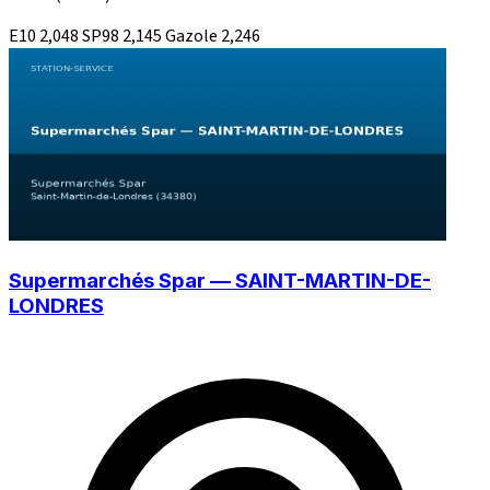
E10
2,048
SP98
2,145
Gazole
2,246
Supermarchés Spar — SAINT-MARTIN-DE-
LONDRES