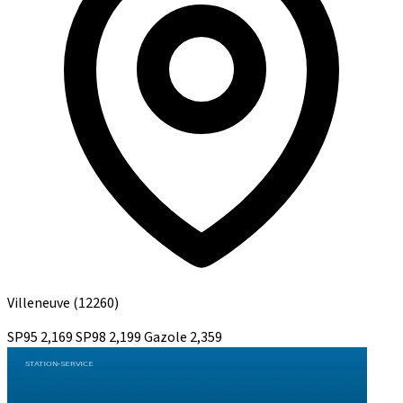
Villeneuve
(12260)
SP95
2,169
SP98
2,199
Gazole
2,359