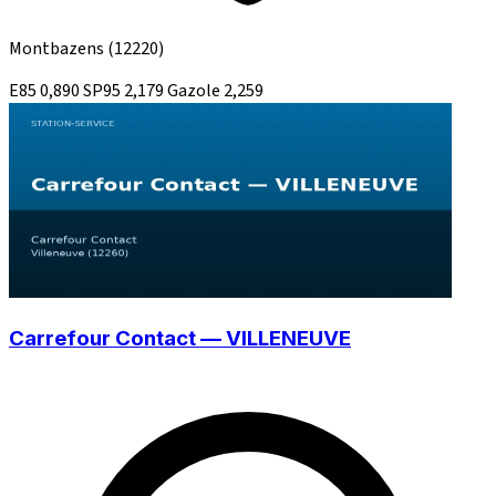
Montbazens
(12220)
E85
0,890
SP95
2,179
Gazole
2,259
Carrefour Contact — VILLENEUVE