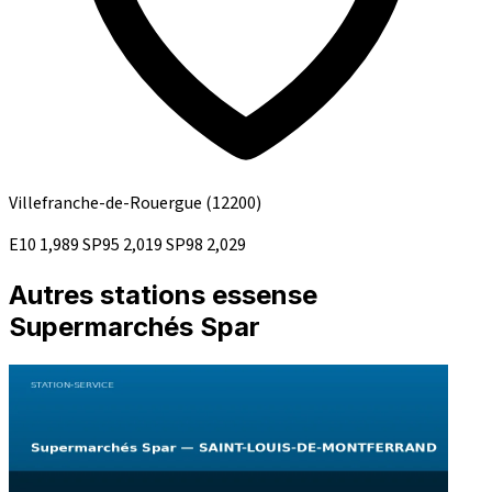
Villefranche-de-Rouergue
(12200)
E10
1,989
SP95
2,019
SP98
2,029
Autres stations essense
Supermarchés Spar