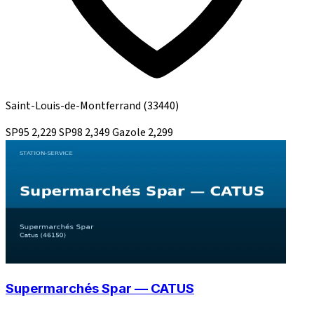
Saint-Louis-de-Montferrand
(33440)
SP95
2,229
SP98
2,349
Gazole
2,299
Supermarchés Spar — CATUS