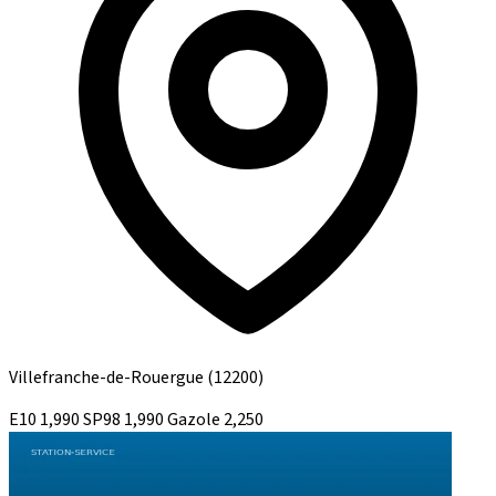
Villefranche-de-Rouergue
(12200)
E10
1,990
SP98
1,990
Gazole
2,250