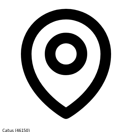
Catus
(46150)