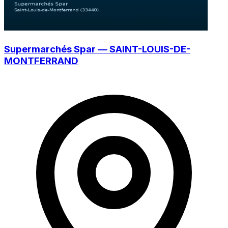
Supermarchés Spar — SAINT-LOUIS-DE-
MONTFERRAND