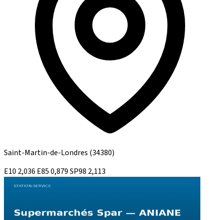
Saint-Martin-de-Londres
(34380)
E10
2,036
E85
0,879
SP98
2,113