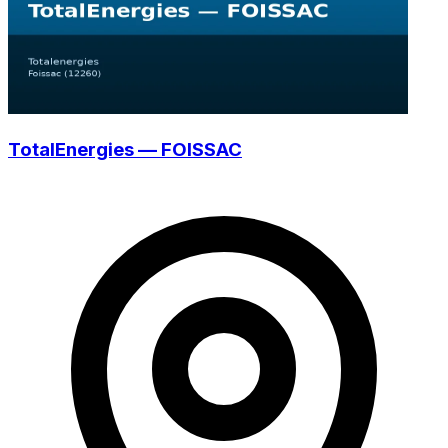
TotalEnergies — FOISSAC