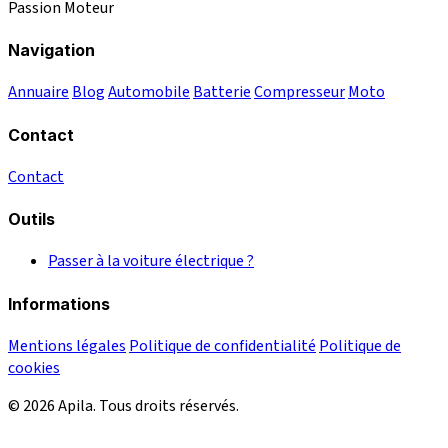
Passion Moteur
Navigation
Annuaire
Blog
Automobile
Batterie
Compresseur
Moto
Contact
Contact
Outils
Passer à la voiture électrique ?
Informations
Mentions légales
Politique de confidentialité
Politique de
cookies
© 2026 Apila. Tous droits réservés.