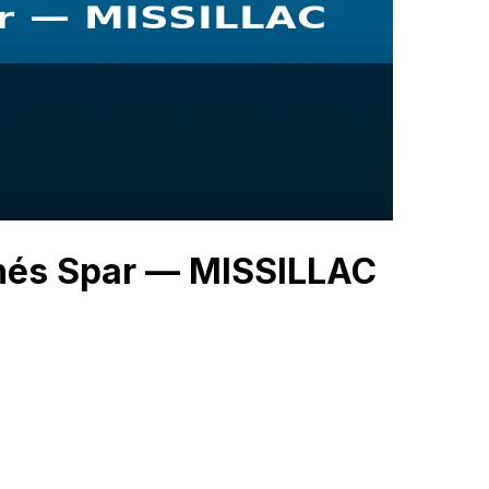
hés Spar — MISSILLAC