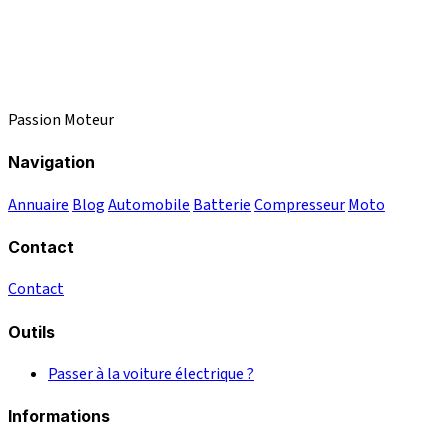
Passion Moteur
Navigation
Annuaire
Blog
Automobile
Batterie
Compresseur
Moto
Contact
Contact
Outils
Passer à la voiture électrique ?
Informations