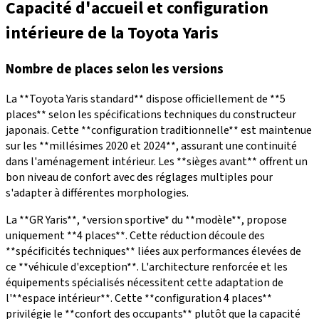
Capacité d'accueil et configuration
intérieure de la Toyota Yaris
Nombre de places selon les versions
La **Toyota Yaris standard** dispose officiellement de **5
places** selon les spécifications techniques du constructeur
japonais. Cette **configuration traditionnelle** est maintenue
sur les **millésimes 2020 et 2024**, assurant une continuité
dans l'aménagement intérieur. Les **sièges avant** offrent un
bon niveau de confort avec des réglages multiples pour
s'adapter à différentes morphologies.
La **GR Yaris**, *version sportive* du **modèle**, propose
uniquement **4 places**. Cette réduction découle des
**spécificités techniques** liées aux performances élevées de
ce **véhicule d'exception**. L'architecture renforcée et les
équipements spécialisés nécessitent cette adaptation de
l'**espace intérieur**. Cette **configuration 4 places**
privilégie le **confort des occupants** plutôt que la capacité