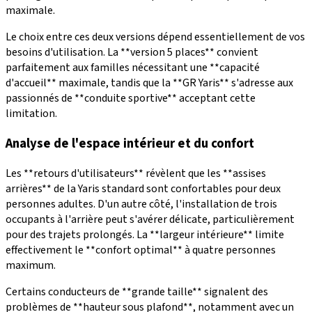
maximale.
Le choix entre ces deux versions dépend essentiellement de vos
besoins d'utilisation. La **version 5 places** convient
parfaitement aux familles nécessitant une **capacité
d'accueil** maximale, tandis que la **GR Yaris** s'adresse aux
passionnés de **conduite sportive** acceptant cette
limitation.
Analyse de l'espace intérieur et du confort
Les **retours d'utilisateurs** révèlent que les **assises
arrières** de la Yaris standard sont confortables pour deux
personnes adultes. D'un autre côté, l'installation de trois
occupants à l'arrière peut s'avérer délicate, particulièrement
pour des trajets prolongés. La **largeur intérieure** limite
effectivement le **confort optimal** à quatre personnes
maximum.
Certains conducteurs de **grande taille** signalent des
problèmes de **hauteur sous plafond**, notamment avec un